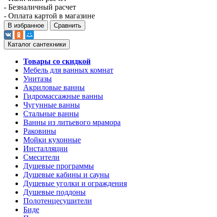
- Безналичный расчет
- Оплата картой в магазине
В избранное
Сравнить
Каталог сантехники
Товары со скидкой
Мебель для ванных комнат
Унитазы
Акриловые ванны
Гидромассажные ванны
Чугунные ванны
Стальные ванны
Ванны из литьевого мрамора
Раковины
Мойки кухонные
Инсталляции
Смесители
Душевые программы
Душевые кабины и сауны
Душевые уголки и ограждения
Душевые поддоны
Полотенцесушители
Биде