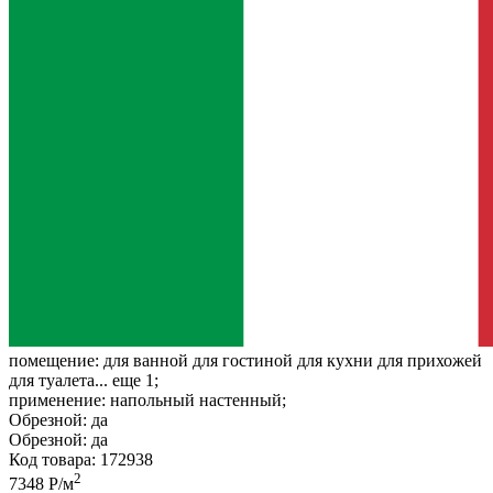
помещение:
для ванной для гостиной для кухни для прихожей
для туалета... еще 1;
применение:
напольный настенный;
Обрезной:
да
Обрезной:
да
Код товара: 172938
2
7348 Р/м