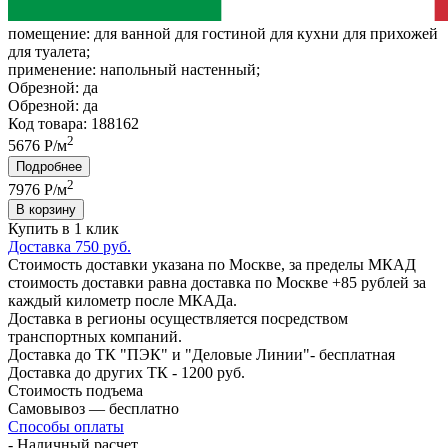
помещение:
для ванной для гостиной для кухни для прихожей
для туалета;
применение:
напольный настенный;
Обрезной:
да
Обрезной:
да
Код товара: 188162
2
5676 Р/м
Подробнее
2
7976
Р/м
В корзину
Купить в 1 клик
Доставка 750 руб.
Стоимость доставки указана по Москве, за пределы МКАД
стоимость доставки равна доставка по Москве +85 рублей за
каждый километр после МКАДа.
Доставка в регионы осуществляется посредством
транспортных компаний.
Доставка до ТК "ПЭК" и "Деловые Линии"- бесплатная
Доставка до других ТК - 1200 руб.
Стоимость подъема
Самовывоз — бесплатно
Способы оплаты
- Наличный расчет