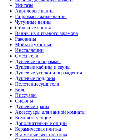
Унитазы
Акриловые ванны
Гидромассажные ванны
Чугунные ванны
Стальные ванны
Ванны из литьевого мрамора
Раковины
Мойки кухонные
Инсталляции
Смесители
Душевые программы
Душевые кабины и сауны
Душевые уголки и ограждения
Душевые поддоны
Полотенцесушители
Биде
Писсуары
Сифоны
Душевые трапы
Аксессуары для ванной комнаты
Комплектующие
Дополнительные опции
Керамическая плитка
Вытяжные вентиляторы