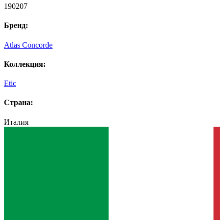
190207
Бренд:
Atlas Concorde
Коллекция:
Etic
Страна:
Италия