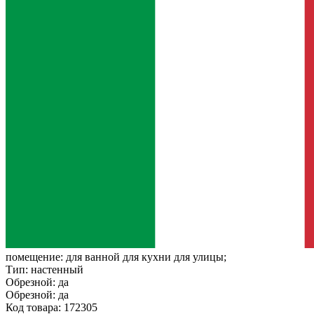
помещение:
для ванной для кухни для улицы;
Тип:
настенный
Обрезной:
да
Обрезной:
да
Код товара: 172305