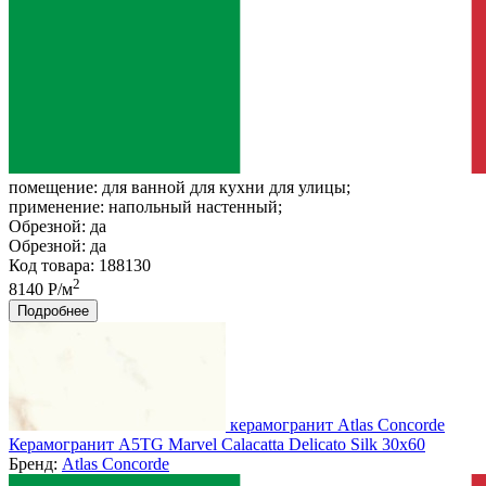
помещение:
для ванной для кухни для улицы;
применение:
напольный настенный;
Обрезной:
да
Обрезной:
да
Код товара: 188130
2
8140 Р/м
Подробнее
керамогранит Atlas Concorde
Керамогранит A5TG Marvel Calacatta Delicato Silk 30x60
Бренд:
Atlas Concorde