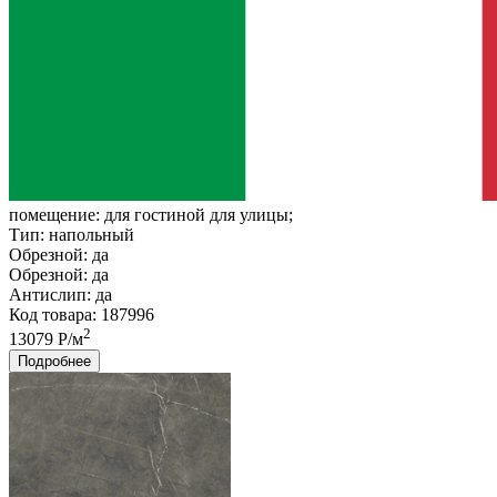
помещение:
для гостиной для улицы;
Тип:
напольный
Обрезной:
да
Обрезной:
да
Антислип:
да
Код товара: 187996
2
13079 Р/м
Подробнее