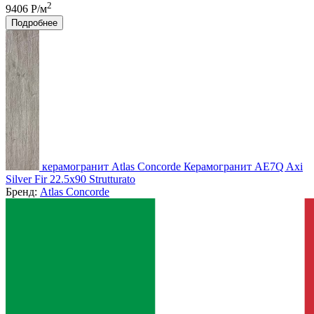
2
9406 Р/м
Подробнее
керамогранит Atlas Concorde Керамогранит AE7Q Axi
Silver Fir 22.5x90 Strutturato
Бренд:
Atlas Concorde