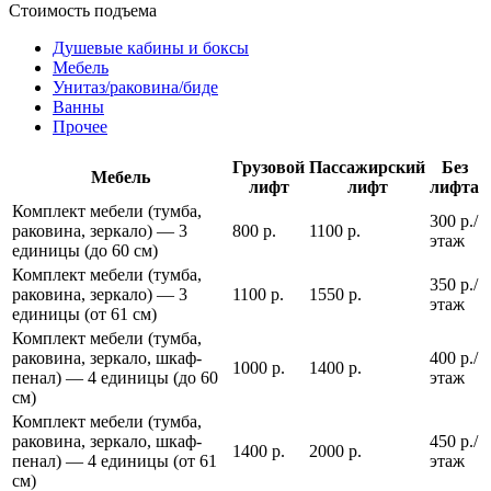
Стоимость подъема
Душевые кабины и боксы
Мебель
Унитаз/раковина/биде
Ванны
Прочее
Грузовой
Пассажирский
Без
Мебель
лифт
лифт
лифта
Комплект мебели (тумба,
300 р./
раковина, зеркало) — 3
800 р.
1100 р.
этаж
единицы (до 60 см)
Комплект мебели (тумба,
350 р./
раковина, зеркало) — 3
1100 р.
1550 р.
этаж
единицы (от 61 см)
Комплект мебели (тумба,
раковина, зеркало, шкаф-
400 р./
1000 р.
1400 р.
пенал) — 4 единицы (до 60
этаж
см)
Комплект мебели (тумба,
раковина, зеркало, шкаф-
450 р./
1400 р.
2000 р.
пенал) — 4 единицы (от 61
этаж
см)