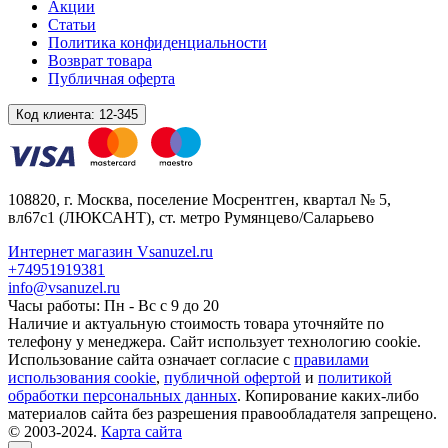
Акции
Статьи
Политика конфиденциальности
Возврат товара
Публичная оферта
Код клиента:
12-345
108820
, г.
Москва
,
поселение Мосрентген, квартал № 5,
вл67с1
(ЛЮКСАНТ), ст. метро Румянцево/Саларьево
Интернет магазин Vsanuzel.ru
+74951919381
info@vsanuzel.ru
Часы работы: Пн - Вс с 9 до 20
Наличие и актуальную стоимость товара уточняйте по
телефону у менеджера. Сайт использует технологию cookie.
Использование сайта означает согласие с
правилами
использования cookie
,
публичной офертой
и
политикой
обработки персональных данных
. Копирование каких-либо
материалов сайта без разрешения правообладателя запрещено.
© 2003-2024.
Карта сайта