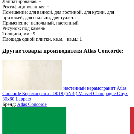
Лаппатированая:
+
Ректифицированная:
+
Помещение:
для ванной, для гостиной, для кухни, для
прихожей, для спальни, для туалета
Применение:
напольный, настенный
Рисунок:
под камень
Толщина, мм.:
9
Площадь одной плитки, кв.м., кв.м.:
1
Другие товары производителя Atlas Concorde:
настенный керамогранит Atlas
Concorde Керамогранит D018 (5N3I) Marvel Champagne Onyx
30x60 Lappato
Бренд:
Atlas Concorde