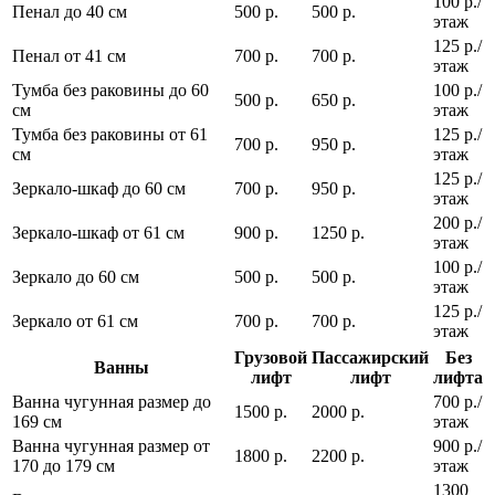
100 р./
Пенал до 40 см
500 р.
500 р.
этаж
125 р./
Пенал от 41 см
700 р.
700 р.
этаж
Тумба без раковины до 60
100 р./
500 р.
650 р.
см
этаж
Тумба без раковины от 61
125 р./
700 р.
950 р.
см
этаж
125 р./
Зеркало-шкаф до 60 см
700 р.
950 р.
этаж
200 р./
Зеркало-шкаф от 61 см
900 р.
1250 р.
этаж
100 р./
Зеркало до 60 см
500 р.
500 р.
этаж
125 р./
Зеркало от 61 см
700 р.
700 р.
этаж
Грузовой
Пассажирский
Без
Ванны
лифт
лифт
лифта
Ванна чугунная размер до
700 р./
1500 р.
2000 р.
169 см
этаж
Ванна чугунная размер от
900 р./
1800 р.
2200 р.
170 до 179 см
этаж
1300