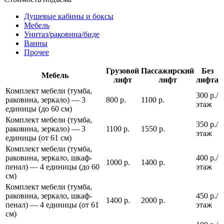
Душевые кабины и боксы
Мебель
Унитаз/раковина/биде
Ванны
Прочее
Грузовой
Пассажирский
Без
Мебель
лифт
лифт
лифта
Комплект мебели (тумба,
300 р./
раковина, зеркало) — 3
800 р.
1100 р.
этаж
единицы (до 60 см)
Комплект мебели (тумба,
350 р./
раковина, зеркало) — 3
1100 р.
1550 р.
этаж
единицы (от 61 см)
Комплект мебели (тумба,
раковина, зеркало, шкаф-
400 р./
1000 р.
1400 р.
пенал) — 4 единицы (до 60
этаж
см)
Комплект мебели (тумба,
раковина, зеркало, шкаф-
450 р./
1400 р.
2000 р.
пенал) — 4 единицы (от 61
этаж
см)