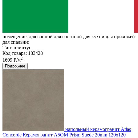
помещение:
для ванной для гостиной для кухни для прихожей
для спальни;
Тип:
плинтус
Код товара: 183428
2
1609 Р/м
Подробнее
напольный керамогранит Atlas
Concorde Керамогранит A5OM Prism Suede 20mm 120x120