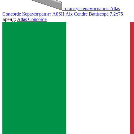
плинтускерамогранит Atlas
Concorde Керамогранит A0SH Aix Cendre Battiscopa 7.2x75
Бренд:
Atlas Concorde