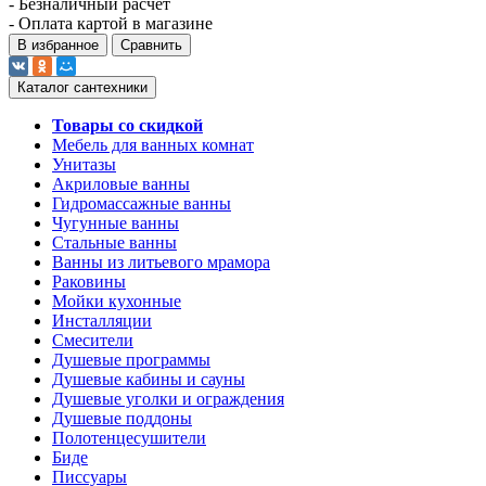
- Безналичный расчет
- Оплата картой в магазине
В избранное
Сравнить
Каталог сантехники
Товары со скидкой
Мебель для ванных комнат
Унитазы
Акриловые ванны
Гидромассажные ванны
Чугунные ванны
Стальные ванны
Ванны из литьевого мрамора
Раковины
Мойки кухонные
Инсталляции
Смесители
Душевые программы
Душевые кабины и сауны
Душевые уголки и ограждения
Душевые поддоны
Полотенцесушители
Биде
Писсуары