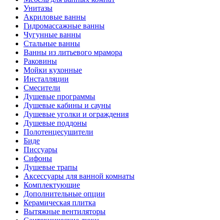
Унитазы
Акриловые ванны
Гидромассажные ванны
Чугунные ванны
Стальные ванны
Ванны из литьевого мрамора
Раковины
Мойки кухонные
Инсталляции
Смесители
Душевые программы
Душевые кабины и сауны
Душевые уголки и ограждения
Душевые поддоны
Полотенцесушители
Биде
Писсуары
Сифоны
Душевые трапы
Аксессуары для ванной комнаты
Комплектующие
Дополнительные опции
Керамическая плитка
Вытяжные вентиляторы