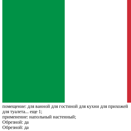
помещение:
для ванной для гостиной для кухни для прихожей
для туалета... еще 1;
применение:
напольный настенный;
Обрезной:
да
Обрезной:
да