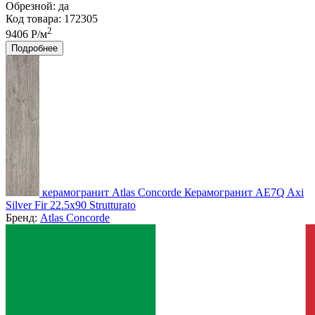
Обрезной:
да
Код товара: 172305
2
9406 Р/м
Подробнее
керамогранит Atlas Concorde Керамогранит AE7Q Axi
Silver Fir 22.5x90 Strutturato
Бренд:
Atlas Concorde