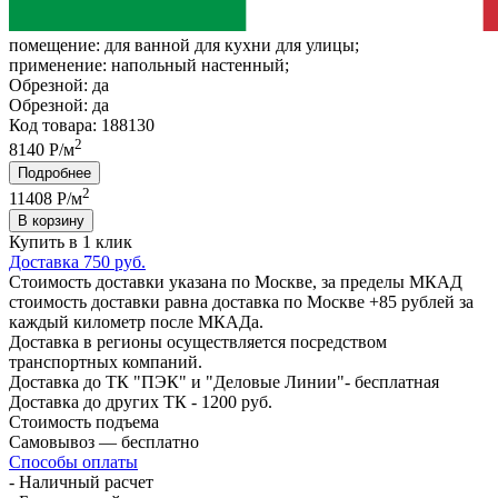
помещение:
для ванной для кухни для улицы;
применение:
напольный настенный;
Обрезной:
да
Обрезной:
да
Код товара: 188130
2
8140 Р/м
Подробнее
2
11408
Р/м
В корзину
Купить в 1 клик
Доставка 750 руб.
Стоимость доставки указана по Москве, за пределы МКАД
стоимость доставки равна доставка по Москве +85 рублей за
каждый километр после МКАДа.
Доставка в регионы осуществляется посредством
транспортных компаний.
Доставка до ТК "ПЭК" и "Деловые Линии"- бесплатная
Доставка до других ТК - 1200 руб.
Стоимость подъема
Самовывоз — бесплатно
Способы оплаты
- Наличный расчет