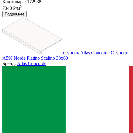
Код товара: 172938
2
7348 Р/м
Подробнее
ступень Atlas Concorde Ступени
A59J Norde Platino Scalino 33x60
Бренд:
Atlas Concorde