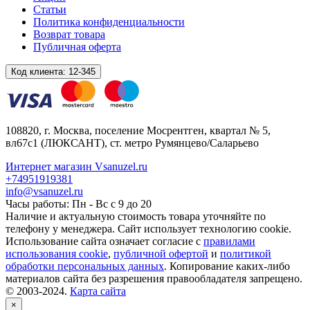
Статьи
Политика конфиденциальности
Возврат товара
Публичная оферта
Код клиента:
12-345
108820
, г.
Москва
,
поселение Мосрентген, квартал № 5,
вл67с1
(ЛЮКСАНТ), ст. метро Румянцево/Саларьево
Интернет магазин Vsanuzel.ru
+74951919381
info@vsanuzel.ru
Часы работы: Пн - Вс с 9 до 20
Наличие и актуальную стоимость товара уточняйте по
телефону у менеджера. Сайт использует технологию cookie.
Использование сайта означает согласие с
правилами
использования cookie
,
публичной офертой
и
политикой
обработки персональных данных
. Копирование каких-либо
материалов сайта без разрешения правообладателя запрещено.
© 2003-2024.
Карта сайта
×