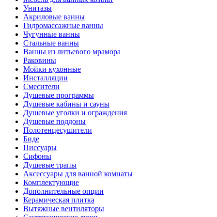
Унитазы
Акриловые ванны
Гидромассажные ванны
Чугунные ванны
Стальные ванны
Ванны из литьевого мрамора
Раковины
Мойки кухонные
Инсталляции
Смесители
Душевые программы
Душевые кабины и сауны
Душевые уголки и ограждения
Душевые поддоны
Полотенцесушители
Биде
Писсуары
Сифоны
Душевые трапы
Аксессуары для ванной комнаты
Комплектующие
Дополнительные опции
Керамическая плитка
Вытяжные вентиляторы