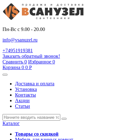
Пн-Вс с 9.00 - 20.00
info@vsanuzel.ru
+74951919381
Заказать обратный звонок!
Сравнить
0
Избранное
0
Корзина
0
0
Р
Доставка и оплата
Установка
Контакты
Акции
Статьи
Каталог
Товары со скидкой
Мебель для ванных комнат