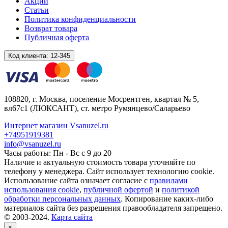
Акции
Статьи
Политика конфиденциальности
Возврат товара
Публичная оферта
Код клиента:
12-345
108820
, г.
Москва
,
поселение Мосрентген, квартал № 5,
вл67с1
(ЛЮКСАНТ), ст. метро Румянцево/Саларьево
Интернет магазин Vsanuzel.ru
+74951919381
info@vsanuzel.ru
Часы работы: Пн - Вс с 9 до 20
Наличие и актуальную стоимость товара уточняйте по
телефону у менеджера. Сайт использует технологию cookie.
Использование сайта означает согласие с
правилами
использования cookie
,
публичной офертой
и
политикой
обработки персональных данных
. Копирование каких-либо
материалов сайта без разрешения правообладателя запрещено.
© 2003-2024.
Карта сайта
×