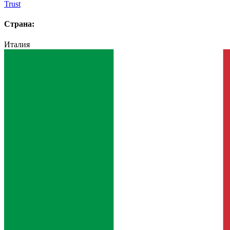
Trust
Страна:
Италия