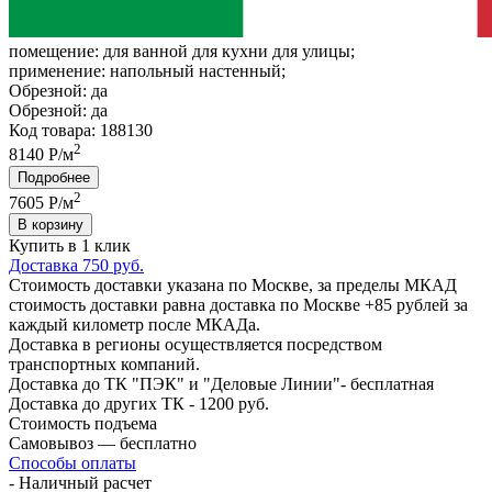
помещение:
для ванной для кухни для улицы;
применение:
напольный настенный;
Обрезной:
да
Обрезной:
да
Код товара: 188130
2
8140 Р/м
Подробнее
2
7605
Р/м
В корзину
Купить в 1 клик
Доставка 750 руб.
Стоимость доставки указана по Москве, за пределы МКАД
стоимость доставки равна доставка по Москве +85 рублей за
каждый километр после МКАДа.
Доставка в регионы осуществляется посредством
транспортных компаний.
Доставка до ТК "ПЭК" и "Деловые Линии"- бесплатная
Доставка до других ТК - 1200 руб.
Стоимость подъема
Самовывоз — бесплатно
Способы оплаты
- Наличный расчет