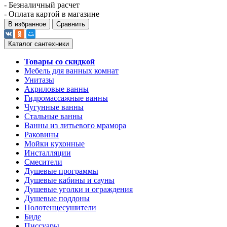
- Безналичный расчет
- Оплата картой в магазине
В избранное
Сравнить
Каталог сантехники
Товары со скидкой
Мебель для ванных комнат
Унитазы
Акриловые ванны
Гидромассажные ванны
Чугунные ванны
Стальные ванны
Ванны из литьевого мрамора
Раковины
Мойки кухонные
Инсталляции
Смесители
Душевые программы
Душевые кабины и сауны
Душевые уголки и ограждения
Душевые поддоны
Полотенцесушители
Биде
Писсуары