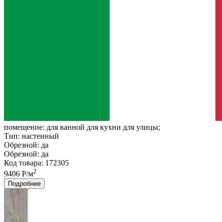
помещение:
для ванной для кухни для улицы;
Тип:
настенный
Обрезной:
да
Обрезной:
да
Код товара: 172305
2
9406 Р/м
Подробнее