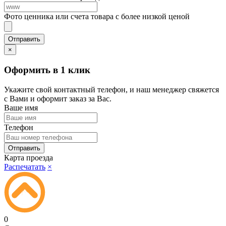
Фото ценника или счета товара с более низкой ценой
×
Оформить в 1 клик
Укажите свой контактный телефон, и наш менеджер свяжется
с Вами и оформит заказ за Вас.
Ваше имя
Телефон
Карта проезда
Распечатать
×
0