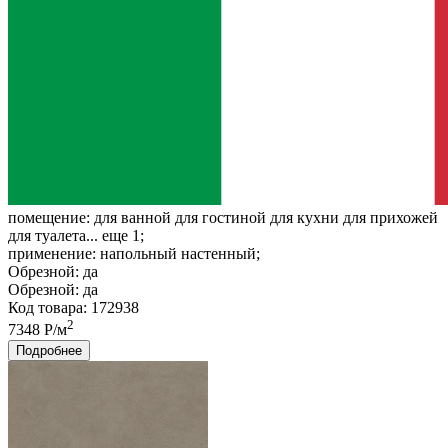
помещение:
для ванной для гостиной для кухни для прихожей
для туалета... еще 1;
применение:
напольный настенный;
Обрезной:
да
Обрезной:
да
Код товара: 172938
2
7348 Р/м
Подробнее