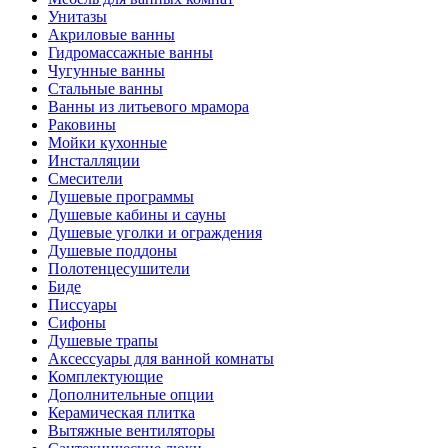
Унитазы
Акриловые ванны
Гидромассажные ванны
Чугунные ванны
Стальные ванны
Ванны из литьевого мрамора
Раковины
Мойки кухонные
Инсталляции
Смесители
Душевые программы
Душевые кабины и сауны
Душевые уголки и ограждения
Душевые поддоны
Полотенцесушители
Биде
Писсуары
Сифоны
Душевые трапы
Аксессуары для ванной комнаты
Комплектующие
Дополнительные опции
Керамическая плитка
Вытяжные вентиляторы