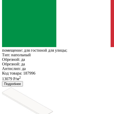
помещение:
для гостиной для улицы;
Тип:
напольный
Обрезной:
да
Обрезной:
да
Антислип:
да
Код товара: 187996
2
13079 Р/м
Подробнее