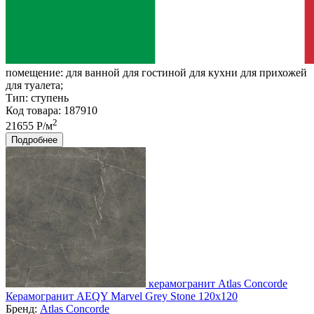
помещение:
для ванной для гостиной для кухни для прихожей
для туалета;
Тип:
ступень
Код товара: 187910
2
21655 Р/м
Подробнее
керамогранит Atlas Concorde
Керамогранит AEQY Marvel Grey Stone 120x120
Бренд:
Atlas Concorde