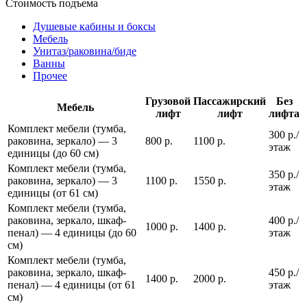
Стоимость подъема
Душевые кабины и боксы
Мебель
Унитаз/раковина/биде
Ванны
Прочее
Грузовой
Пассажирский
Без
Мебель
лифт
лифт
лифта
Комплект мебели (тумба,
300 р./
раковина, зеркало) — 3
800 р.
1100 р.
этаж
единицы (до 60 см)
Комплект мебели (тумба,
350 р./
раковина, зеркало) — 3
1100 р.
1550 р.
этаж
единицы (от 61 см)
Комплект мебели (тумба,
раковина, зеркало, шкаф-
400 р./
1000 р.
1400 р.
пенал) — 4 единицы (до 60
этаж
см)
Комплект мебели (тумба,
раковина, зеркало, шкаф-
450 р./
1400 р.
2000 р.
пенал) — 4 единицы (от 61
этаж
см)