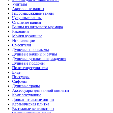
Унитазы
Акриловые ванны
Гидромассажные ванны
Чугунные ванны
Стальные ванны
Ванны из литьевого мрамора
Раковины
Мойки кухонные
Инсталляции
Смесители
Душевые программы
Душевые кабины и сауны
Душевые уголки и ограждения
Душевые поддоны
Полотенцесушители
Биде
Писсуары
Сифоны
Душевые трапы
Аксессуары для ванной комнаты
Комплектующие
Дополнительные опции
Керамическая плитка
Вытяжные вентиляторы