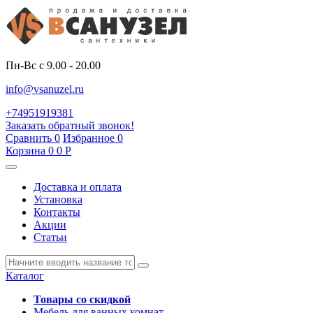
Пн-Вс с 9.00 - 20.00
info@vsanuzel.ru
+74951919381
Заказать обратный звонок!
Сравнить
0
Избранное
0
Корзина
0
0
Р
Доставка и оплата
Установка
Контакты
Акции
Статьи
Каталог
Товары со скидкой
Мебель для ванных комнат