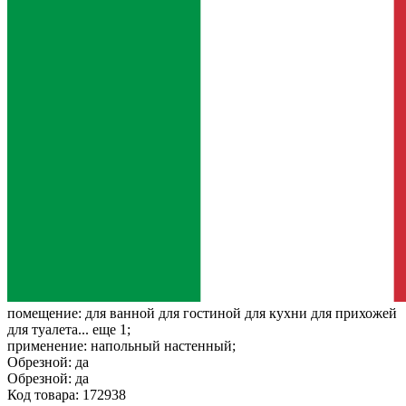
помещение:
для ванной для гостиной для кухни для прихожей
для туалета... еще 1;
применение:
напольный настенный;
Обрезной:
да
Обрезной:
да
Код товара: 172938