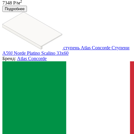
2
7348 Р/м
Подробнее
ступень Atlas Concorde Ступени
A59J Norde Platino Scalino 33x60
Бренд:
Atlas Concorde