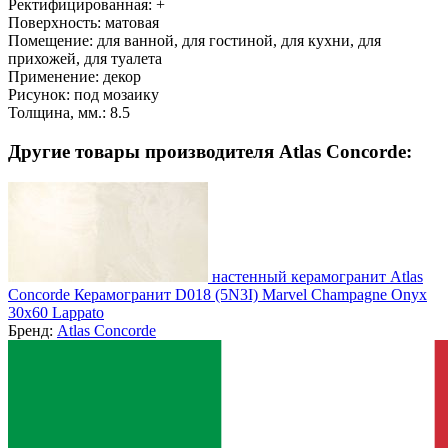
Ректифицированная:
+
Поверхность:
матовая
Помещение:
для ванной, для гостиной, для кухни, для
прихожей, для туалета
Применение:
декор
Рисунок:
под мозаику
Толщина, мм.:
8.5
Другие товары производителя Atlas Concorde:
настенный керамогранит Atlas
Concorde Керамогранит D018 (5N3I) Marvel Champagne Onyx
30x60 Lappato
Бренд:
Atlas Concorde