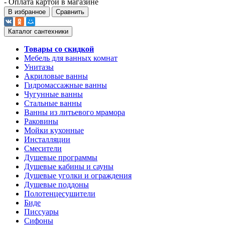
- Оплата картой в магазине
В избранное
Сравнить
Каталог сантехники
Товары со скидкой
Мебель для ванных комнат
Унитазы
Акриловые ванны
Гидромассажные ванны
Чугунные ванны
Стальные ванны
Ванны из литьевого мрамора
Раковины
Мойки кухонные
Инсталляции
Смесители
Душевые программы
Душевые кабины и сауны
Душевые уголки и ограждения
Душевые поддоны
Полотенцесушители
Биде
Писсуары
Сифоны