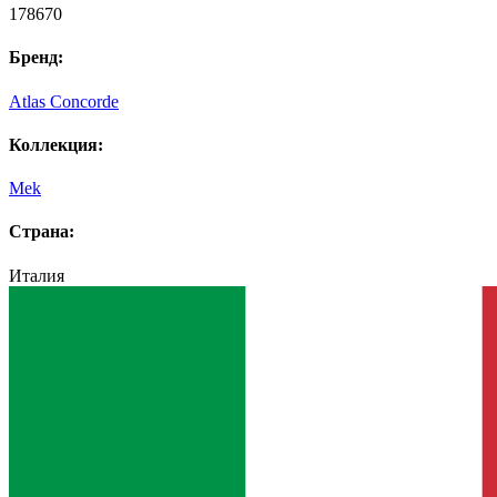
178670
Бренд:
Atlas Concorde
Коллекция:
Mek
Страна:
Италия