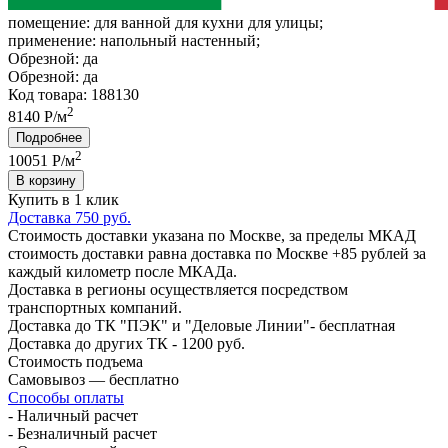
помещение:
для ванной для кухни для улицы;
применение:
напольный настенный;
Обрезной:
да
Обрезной:
да
Код товара: 188130
2
8140 Р/м
Подробнее
2
10051
Р/м
В корзину
Купить в 1 клик
Доставка 750 руб.
Стоимость доставки указана по Москве, за пределы МКАД
стоимость доставки равна доставка по Москве +85 рублей за
каждый километр после МКАДа.
Доставка в регионы осуществляется посредством
транспортных компаний.
Доставка до ТК "ПЭК" и "Деловые Линии"- бесплатная
Доставка до других ТК - 1200 руб.
Стоимость подъема
Самовывоз — бесплатно
Способы оплаты
- Наличный расчет
- Безналичный расчет