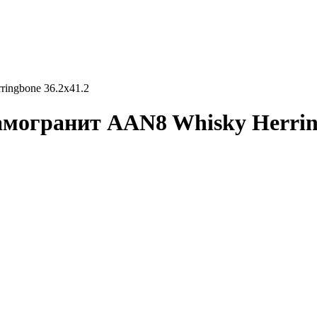
ringbone 36.2x41.2
амогранит AAN8 Whisky Herrin