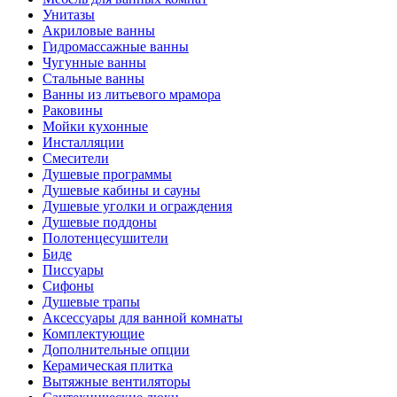
Унитазы
Акриловые ванны
Гидромассажные ванны
Чугунные ванны
Стальные ванны
Ванны из литьевого мрамора
Раковины
Мойки кухонные
Инсталляции
Смесители
Душевые программы
Душевые кабины и сауны
Душевые уголки и ограждения
Душевые поддоны
Полотенцесушители
Биде
Писсуары
Сифоны
Душевые трапы
Аксессуары для ванной комнаты
Комплектующие
Дополнительные опции
Керамическая плитка
Вытяжные вентиляторы