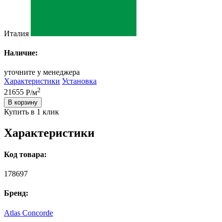
Италия
Наличие:
уточните у менеджера
Характеристики
Установка
2
21655
Р/м
В корзину
Купить в 1 клик
Характеристики
Код товара:
178697
Бренд:
Atlas Concorde