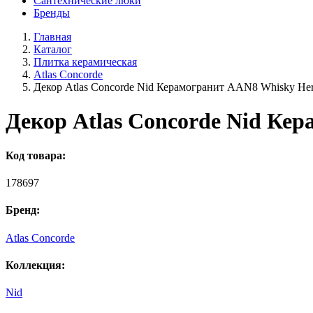
Сантехнические люки
Бренды
Главная
Каталог
Плитка керамическая
Atlas Concorde
Декор Atlas Concorde Nid Керамогранит AAN8 Whisky Her
Декор Atlas Concorde Nid Кер
Код товара:
178697
Бренд:
Atlas Concorde
Коллекция:
Nid