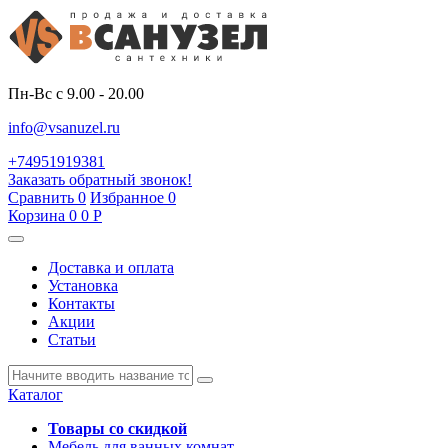
Пн-Вс с 9.00 - 20.00
info@vsanuzel.ru
+74951919381
Заказать обратный звонок!
Сравнить
0
Избранное
0
Корзина
0
0
Р
Доставка и оплата
Установка
Контакты
Акции
Статьи
Каталог
Товары со скидкой
Мебель для ванных комнат