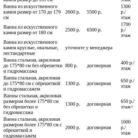
Ванна из искусственного
1300
камня размер от 170 до 179
2000 р.
5500 р.
р./
см
этаж
1700
Ванна из искусственного
2500 р.
6500 р.
р./
камня размер от 180 см
этаж
Ванна из искусственного
камня круглые, овальные,
уточните у менеджера
нестандартные
Ванна стальная, акриловая
400 р./
до 175*80 см без обрешетки
800 р.
договорная
этаж
и гидромассажа
Ванна стальная, акриловая
650 р./
до 175*80 см с обрешеткой
1300 р.
договорная
этаж
и гидромассажем
Ванны стальная, акриловая
размером более 175*80 см
650 р./
1300 р.
договорная
без обрешетки и
этаж<
гидромассажа
Ванна стальная, акриловая
1000
размером более 175*80 см с
2000 р.
договорная
р./
обрешеткой и
этаж
гидромассажем