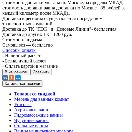
Стоимость доставки указана по Москве, за пределы МКАД
стоимость доставки равна доставка по Москве +85 рублей за
каждый километр после МКАДа.
Доставка в регионы осуществляется посредством
транспортных компаний.
Доставка до ТК "ПЭК" и "Деловые Линии"- бесплатная
Доставка до других ТК - 1200 руб.
Стоимость подъема
Самовывоз — бесплатно
Способы оплаты
- Наличный расчет
- Безналичный расчет
- Оплата картой в магазине
В избранное
Сравнить
Каталог сантехники
Товары со скидкой
Мебель для ванных комнат
Унитазы
Акриловые ванны
Гидромассажные ванны
Чугунные ванны
Стальные ванны
Ванны из литьевого мрамора