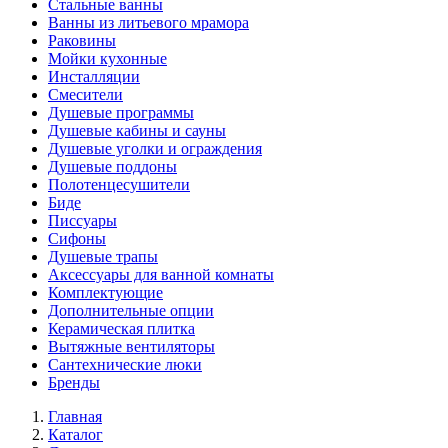
Стальные ванны
Ванны из литьевого мрамора
Раковины
Мойки кухонные
Инсталляции
Смесители
Душевые программы
Душевые кабины и сауны
Душевые уголки и ограждения
Душевые поддоны
Полотенцесушители
Биде
Писсуары
Сифоны
Душевые трапы
Аксессуары для ванной комнаты
Комплектующие
Дополнительные опции
Керамическая плитка
Вытяжные вентиляторы
Сантехнические люки
Бренды
Главная
Каталог