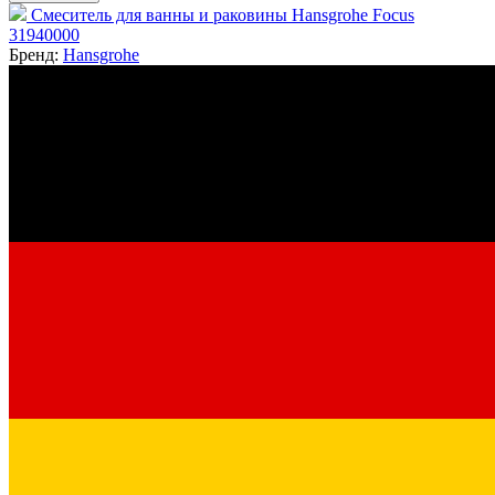
Смеситель для ванны и раковины Hansgrohe Focus
31940000
Бренд:
Hansgrohe