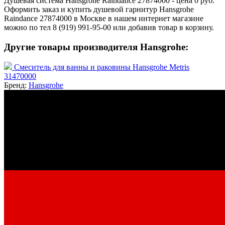
Душевая система Hansgrohe Raindance 27874000 - цена 0 руб.
Оформить заказ и купить душевой гарнитур Hansgrohe
Raindance 27874000 в Москве в нашем интернет магазине
можно по тел 8 (919) 991-95-00 или добавив товар в корзину.
Другие товары производителя Hansgrohe:
Смеситель для ванны и раковины Hansgrohe Metris
31470000
Бренд:
Hansgrohe