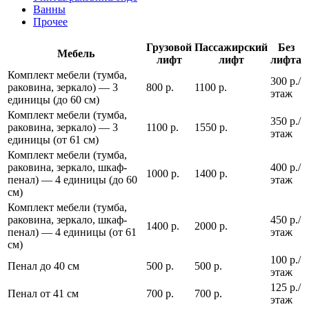
Ванны
Прочее
Грузовой
Пассажирский
Без
Мебель
лифт
лифт
лифта
Комплект мебели (тумба,
300 р./
раковина, зеркало) — 3
800 р.
1100 р.
этаж
единицы (до 60 см)
Комплект мебели (тумба,
350 р./
раковина, зеркало) — 3
1100 р.
1550 р.
этаж
единицы (от 61 см)
Комплект мебели (тумба,
раковина, зеркало, шкаф-
400 р./
1000 р.
1400 р.
пенал) — 4 единицы (до 60
этаж
см)
Комплект мебели (тумба,
раковина, зеркало, шкаф-
450 р./
1400 р.
2000 р.
пенал) — 4 единицы (от 61
этаж
см)
100 р./
Пенал до 40 см
500 р.
500 р.
этаж
125 р./
Пенал от 41 см
700 р.
700 р.
этаж