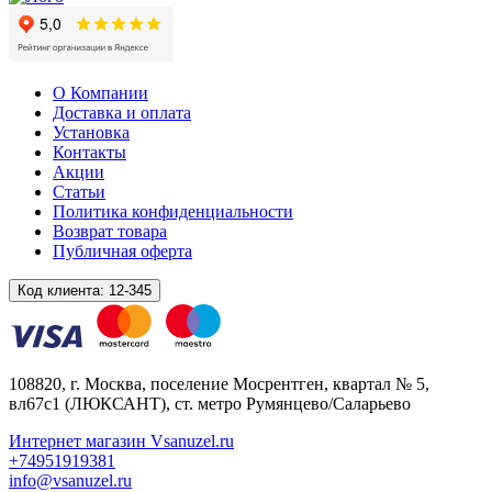
О Компании
Доставка и оплата
Установка
Контакты
Акции
Статьи
Политика конфиденциальности
Возврат товара
Публичная оферта
Код клиента:
12-345
108820
, г.
Москва
,
поселение Мосрентген, квартал № 5,
вл67с1
(ЛЮКСАНТ), ст. метро Румянцево/Саларьево
Интернет магазин Vsanuzel.ru
+74951919381
info@vsanuzel.ru