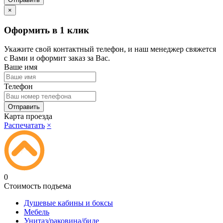
×
Оформить в 1 клик
Укажите свой контактный телефон, и наш менеджер свяжется
с Вами и оформит заказ за Вас.
Ваше имя
Телефон
Карта проезда
Распечатать
×
0
Стоимость подъема
Душевые кабины и боксы
Мебель
Унитаз/раковина/биде