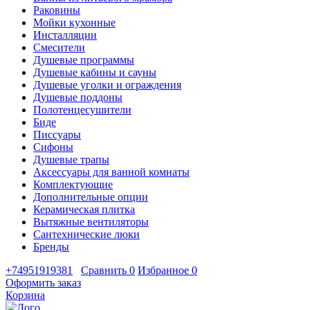
Раковины
Мойки кухонные
Инсталляции
Смесители
Душевые программы
Душевые кабины и сауны
Душевые уголки и ограждения
Душевые поддоны
Полотенцесушители
Биде
Писсуары
Сифоны
Душевые трапы
Аксессуары для ванной комнаты
Комплектующие
Дополнительные опции
Керамическая плитка
Вытяжные вентиляторы
Сантехнические люки
Бренды
+74951919381
Сравнить
0
Избранное
0
Оформить заказ
Корзина