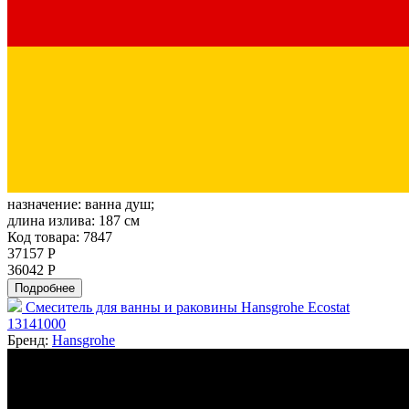
назначение:
ванна душ;
длина излива:
187 см
Код товара: 7847
37157 Р
36042 Р
Подробнее
Смеситель для ванны и раковины Hansgrohe Ecostat
13141000
Бренд:
Hansgrohe