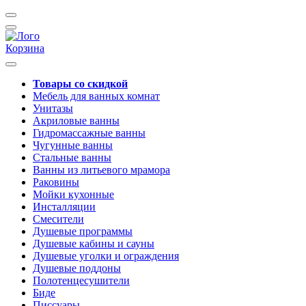
Корзина
Товары со скидкой
Мебель для ванных комнат
Унитазы
Акриловые ванны
Гидромассажные ванны
Чугунные ванны
Стальные ванны
Ванны из литьевого мрамора
Раковины
Мойки кухонные
Инсталляции
Смесители
Душевые программы
Душевые кабины и сауны
Душевые уголки и ограждения
Душевые поддоны
Полотенцесушители
Биде
Писсуары