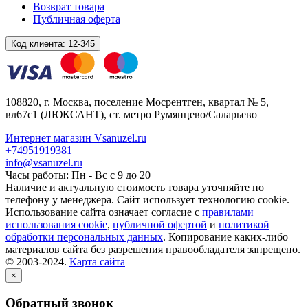
Возврат товара
Публичная оферта
Код клиента:
12-345
108820
, г.
Москва
,
поселение Мосрентген, квартал № 5,
вл67с1
(ЛЮКСАНТ), ст. метро Румянцево/Саларьево
Интернет магазин Vsanuzel.ru
+74951919381
info@vsanuzel.ru
Часы работы: Пн - Вс с 9 до 20
Наличие и актуальную стоимость товара уточняйте по
телефону у менеджера. Сайт использует технологию cookie.
Использование сайта означает согласие с
правилами
использования cookie
,
публичной офертой
и
политикой
обработки персональных данных
. Копирование каких-либо
материалов сайта без разрешения правообладателя запрещено.
© 2003-2024.
Карта сайта
×
Обратный звонок