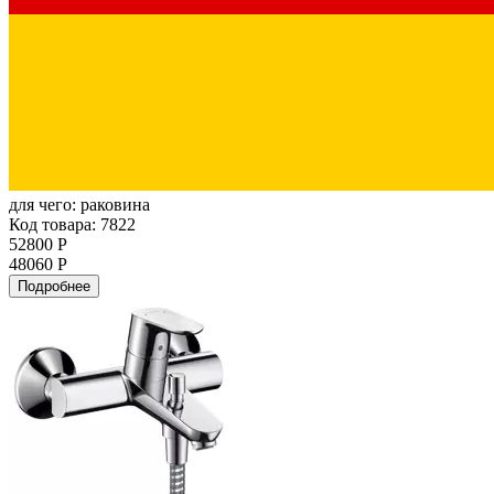
для чего:
раковина
Код товара: 7822
52800 Р
48060 Р
Подробнее