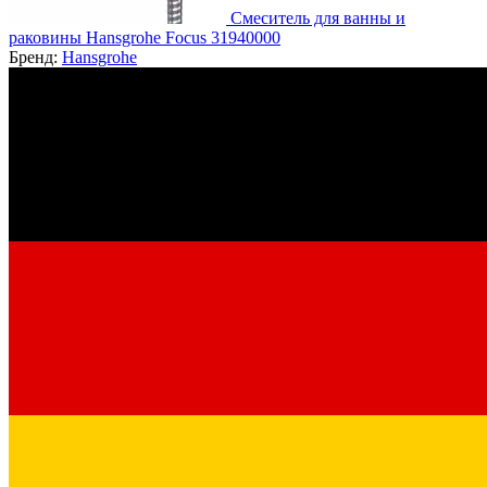
Смеситель для ванны и
раковины Hansgrohe Focus 31940000
Бренд:
Hansgrohe