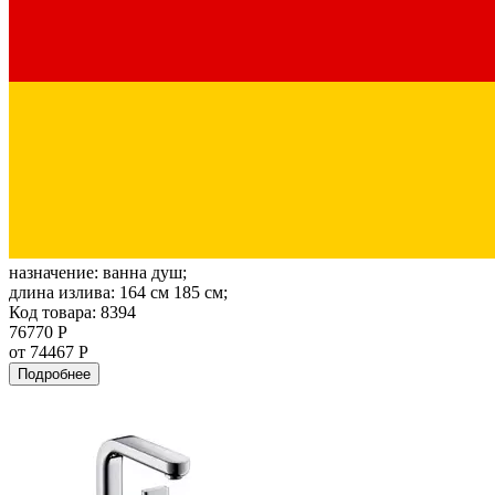
назначение:
ванна душ;
длина излива:
164 см 185 см;
Код товара: 8394
76770 Р
от 74467 Р
Подробнее