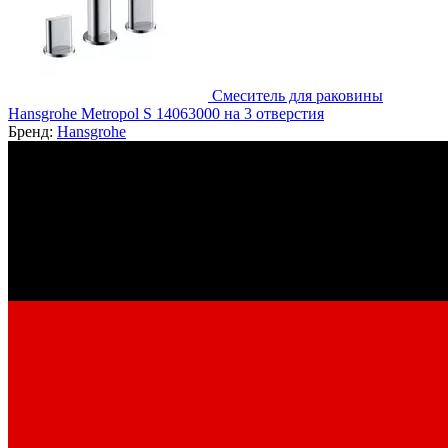
Смеситель для раковины
Hansgrohe Metropol S 14063000 на 3 отверстия
Бренд:
Hansgrohe