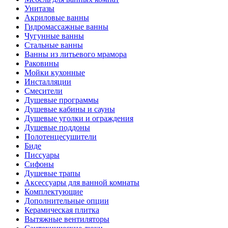
Унитазы
Акриловые ванны
Гидромассажные ванны
Чугунные ванны
Стальные ванны
Ванны из литьевого мрамора
Раковины
Мойки кухонные
Инсталляции
Смесители
Душевые программы
Душевые кабины и сауны
Душевые уголки и ограждения
Душевые поддоны
Полотенцесушители
Биде
Писсуары
Сифоны
Душевые трапы
Аксессуары для ванной комнаты
Комплектующие
Дополнительные опции
Керамическая плитка
Вытяжные вентиляторы