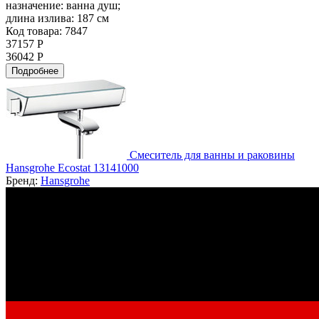
назначение:
ванна душ;
длина излива:
187 см
Код товара: 7847
37157 Р
36042 Р
Подробнее
Смеситель для ванны и раковины
Hansgrohe Ecostat 13141000
Бренд:
Hansgrohe