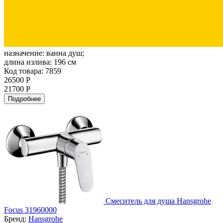
назначение:
ванна душ;
длина излива:
196 см
Код товара: 7859
26500 Р
21700 Р
Подробнее
Смеситель для душа Hansgrohe
Focus 31960000
Бренд:
Hansgrohe