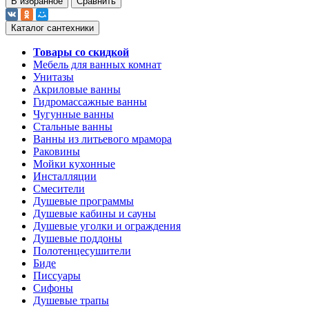
В избранное
Сравнить
Каталог сантехники
Товары со скидкой
Мебель для ванных комнат
Унитазы
Акриловые ванны
Гидромассажные ванны
Чугунные ванны
Стальные ванны
Ванны из литьевого мрамора
Раковины
Мойки кухонные
Инсталляции
Смесители
Душевые программы
Душевые кабины и сауны
Душевые уголки и ограждения
Душевые поддоны
Полотенцесушители
Биде
Писсуары
Сифоны
Душевые трапы