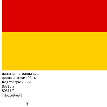
назначение:
ванна душ;
длина излива:
193 см
Код товара: 25544
83310 Р
80811 Р
Подробнее