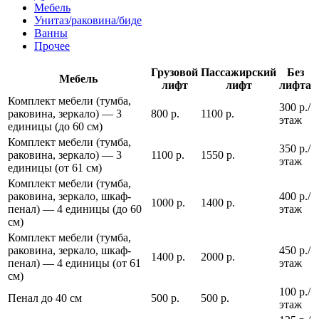
Мебель
Унитаз/раковина/биде
Ванны
Прочее
Грузовой
Пассажирский
Без
Мебель
лифт
лифт
лифта
Комплект мебели (тумба,
300 р./
раковина, зеркало) — 3
800 р.
1100 р.
этаж
единицы (до 60 см)
Комплект мебели (тумба,
350 р./
раковина, зеркало) — 3
1100 р.
1550 р.
этаж
единицы (от 61 см)
Комплект мебели (тумба,
раковина, зеркало, шкаф-
400 р./
1000 р.
1400 р.
пенал) — 4 единицы (до 60
этаж
см)
Комплект мебели (тумба,
раковина, зеркало, шкаф-
450 р./
1400 р.
2000 р.
пенал) — 4 единицы (от 61
этаж
см)
100 р./
Пенал до 40 см
500 р.
500 р.
этаж