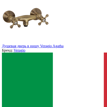
Душевая дверь в нишу Veragio Agatha
Бренд:
Veragio