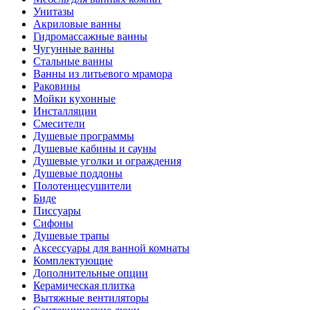
Унитазы
Акриловые ванны
Гидромассажные ванны
Чугунные ванны
Стальные ванны
Ванны из литьевого мрамора
Раковины
Мойки кухонные
Инсталляции
Смесители
Душевые программы
Душевые кабины и сауны
Душевые уголки и ограждения
Душевые поддоны
Полотенцесушители
Биде
Писсуары
Сифоны
Душевые трапы
Аксессуары для ванной комнаты
Комплектующие
Дополнительные опции
Керамическая плитка
Вытяжные вентиляторы