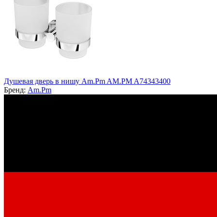
Душевая дверь в нишу Am.Pm AM.PM A74343400
Бренд:
Am.Pm