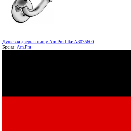
Душевая дверь в нишу Am.Pm Like A8035600
Бренд:
Am.Pm