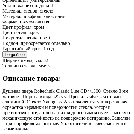
Ориентация:
универсальная
Установка без поддона:
1
Материал стенок:
cтекло
Материал профиля:
алюминий
Форма:
прямоугольная
Цвет профиля:
хром
Цвет петель:
хром
Покрытие антикапля:
+
Поддон:
приобретается отдельно
Гарантийный срок:
1 год
Подробнее
Ширина входа, см:
52
Толщина стекла, мм:
3
Описание товара:
Душевая дверь Roltechnik Classic Line CD4/1300. Стекло 3 мм
матовое. Ширина входа 525 мм. Профиль silver - матовый
алюминий. Стекло Nanoglass 2-го поколения, универсальная
обработка керамики и поверхностей стекла, которая
препятствует оседанию на них водного камня имеет высокую
механическую стойкость не подвержено истиранию. Защелки
в цвет профиля магнитные. Уплотнители высокоэластичные
герметичные.