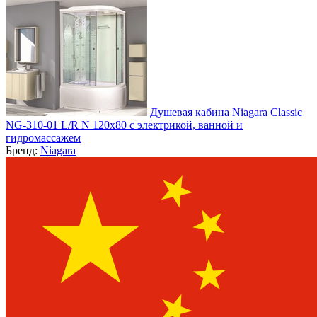
Душевая кабина Niagara Classic
NG-310-01 L/R N 120х80 с электрикой, ванной и
гидромассажем
Бренд:
Niagara