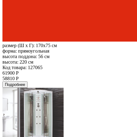
размер (Ш х Г):
170x75 см
форма:
прямоугольная
высота поддона:
56 см
высота:
220 см
Код товара: 127065
61900 Р
58810 Р
Подробнее