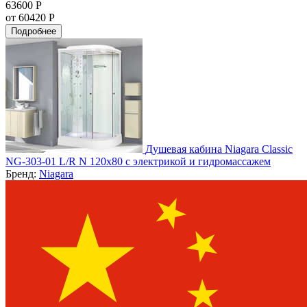
63600 Р
от 60420 Р
Подробнее
Душевая кабина Niagara Classic
NG-303-01 L/R N 120х80 с электрикой и гидромассажем
Бренд:
Niagara