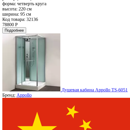
форма:
четверть круга
высота:
220 см
ширина:
95 см
Код товара: 32136
78800 Р
Подробнее
Душевая кабина Appollo TS-6051
Бренд:
Appollo