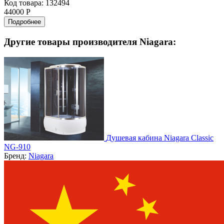
Код товара: 132494
44000 Р
Подробнее
Другие товары производителя Niagara:
Душевая кабина Niagara Classic
NG-910
Бренд:
Niagara