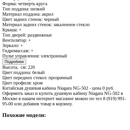
Форма:
четверть круга
Тип поддона:
низкий
Материал поддона:
акрил
Цвет задних стенок:
черный
Материал задних стенок:
закаленное стекло
Крыша:
+
Тип дверей:
раздвижные
Вентилятор:
+
Зеркало:
+
Гидромассаж:
+
Пульт управления:
электронный
Подробнее
Высота, см:
220
Цвет поддона:
белый
Цвет передних стекол:
прозрачный
Цвет профиля:
хром
Китайская душевая кабина Niagara NG-502 - цена 0 руб.
Оформить заказ и купить душевую кабину Niagara NG-502 в
Москве в нашем интернет магазине можно по тел 8 (919) 991-
95-00 или добавив товар в корзину.
Похожие модели: