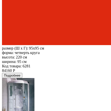
размер (Ш х Г):
95x95 см
форма:
четверть круга
высота:
220 см
ширина:
95 см
Код товара: 6281
84160 Р
Подробнее