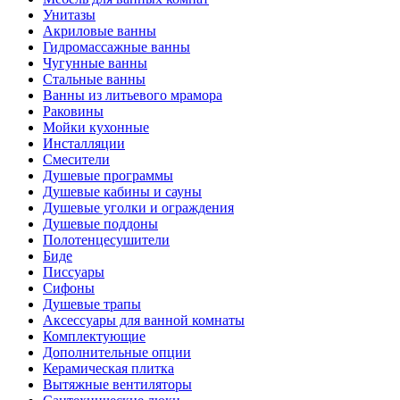
Унитазы
Акриловые ванны
Гидромассажные ванны
Чугунные ванны
Стальные ванны
Ванны из литьевого мрамора
Раковины
Мойки кухонные
Инсталляции
Смесители
Душевые программы
Душевые кабины и сауны
Душевые уголки и ограждения
Душевые поддоны
Полотенцесушители
Биде
Писсуары
Сифоны
Душевые трапы
Аксессуары для ванной комнаты
Комплектующие
Дополнительные опции
Керамическая плитка
Вытяжные вентиляторы