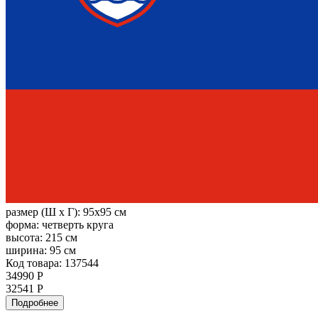
размер (Ш х Г):
95x95 см
форма:
четверть круга
высота:
215 см
ширина:
95 см
Код товара: 137544
34990 Р
32541 Р
Подробнее