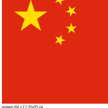
размер (Ш х Г):
95x95 см