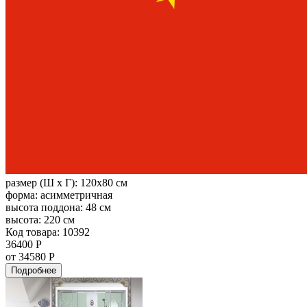
размер (Ш х Г):
120x80 см
форма:
асимметричная
высота поддона:
48 см
высота:
220 см
Код товара: 10392
36400 Р
от 34580 Р
Подробнее