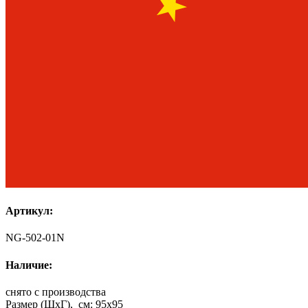
Артикул:
NG-502-01N
Наличие:
снято с производства
Размер (ШхГ), см:
95x95