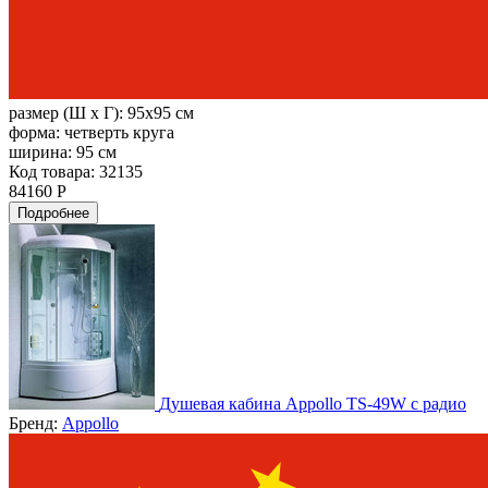
размер (Ш х Г):
95x95 см
форма:
четверть круга
ширина:
95 см
Код товара: 32135
84160 Р
Подробнее
Душевая кабина Appollo TS-49W с радио
Бренд:
Appollo