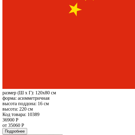
размер (Ш х Г):
120x80 см
форма:
асимметричная
высота поддона:
16 см
высота:
220 см
Код товара: 10389
36900 Р
от 35060 Р
Подробнее