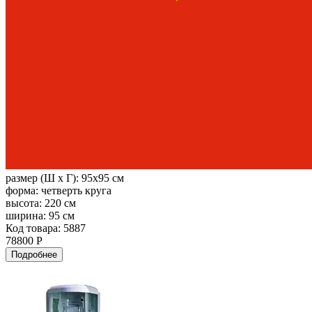
размер (Ш х Г):
95x95 см
форма:
четверть круга
высота:
220 см
ширина:
95 см
Код товара: 5887
78800 Р
Подробнее