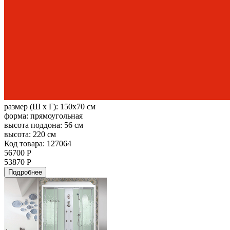
размер (Ш х Г):
150x70 см
форма:
прямоугольная
высота поддона:
56 см
высота:
220 см
Код товара: 127064
56700 Р
53870 Р
Подробнее