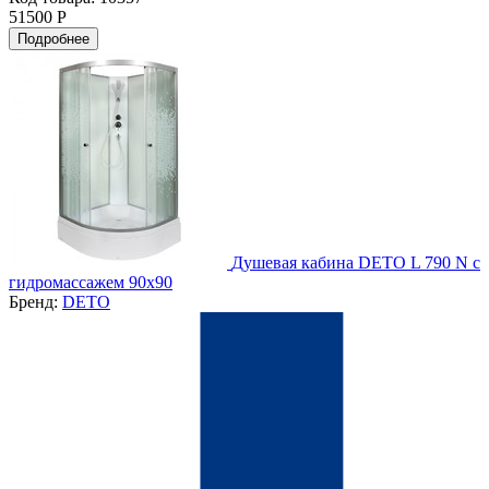
51500 Р
Подробнее
Душевая кабина DETO L 790 N с
гидромассажем 90х90
Бренд:
DETO