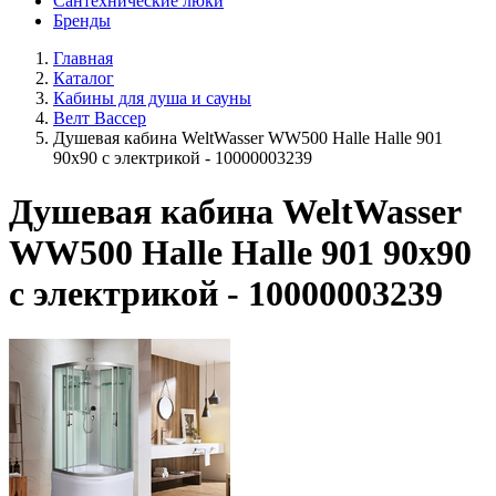
Сантехнические люки
Бренды
Главная
Каталог
Кабины для душа и сауны
Велт Вассер
Душевая кабина WeltWasser WW500 Halle Halle 901
90х90 с электрикой - 10000003239
Душевая кабина WeltWasser
WW500 Halle Halle 901 90х90
с электрикой - 10000003239