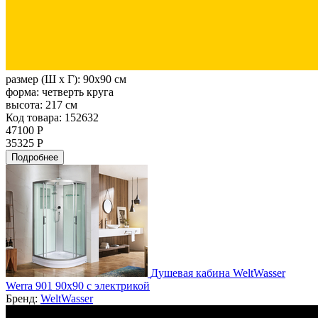
размер (Ш х Г):
90x90 см
форма:
четверть круга
высота:
217 см
Код товара: 152632
47100 Р
35325 Р
Подробнее
Душевая кабина WeltWasser
Werra 901 90х90 с электрикой
Бренд:
WeltWasser