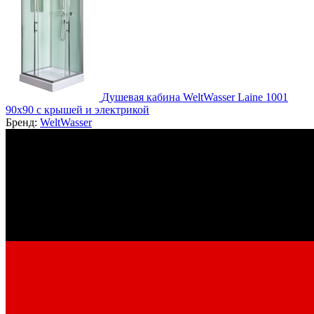
Душевая кабина WeltWasser Laine 1001
90х90 с крышей и электрикой
Бренд:
WeltWasser