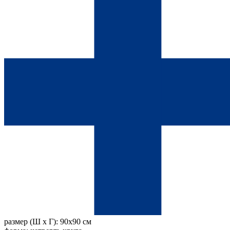
размер (Ш х Г):
90x90 см