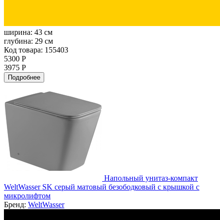
ширина:
43 см
глубина:
29 см
Код товара: 155403
5300 Р
3975 Р
Подробнее
Напольный унитаз-компакт
WeltWasser SK серый матовый безободковый с крышкой с
микролифтом
Бренд:
WeltWasser