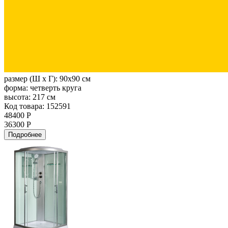
размер (Ш х Г):
90x90 см
форма:
четверть круга
высота:
217 см
Код товара: 152591
48400 Р
36300 Р
Подробнее