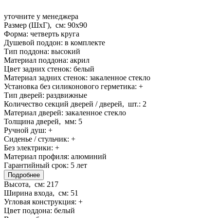
уточните у менеджера
Размер (ШхГ), см:
90x90
Форма:
четверть круга
Душевой поддон:
в комплекте
Тип поддона:
высокий
Материал поддона:
акрил
Цвет задних стенок:
белый
Материал задних стенок:
закаленное стекло
Установка без силиконового герметика:
+
Тип дверей:
раздвижные
Количество секций дверей / дверей, шт.:
2
Материал дверей:
закаленное стекло
Толщина дверей, мм:
5
Ручной душ:
+
Сиденье / стульчик:
+
Без электрики:
+
Материал профиля:
алюминий
Гарантийный срок:
5 лет
Подробнее
Высота, см:
217
Ширина входа, см:
51
Угловая конструкция:
+
Цвет поддона:
белый