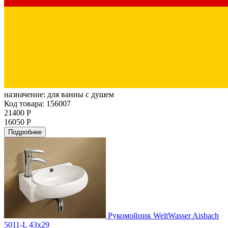
назначение:
для ванны с душем
Код товара: 156007
21400 Р
16050 Р
Подробнее
Рукомойник WeltWasser Aisbach
5011-L 43х29