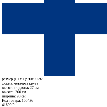
размер (Ш х Г):
90x90 см
форма:
четверть круга
высота поддона:
27 см
высота:
200 см
ширина:
90 см
Код товара: 166436
41600 Р