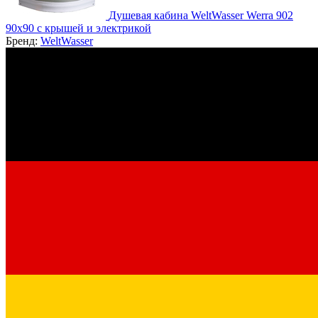
Душевая кабина WeltWasser Werra 902
90х90 с крышей и электрикой
Бренд:
WeltWasser