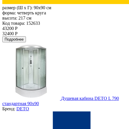
размер (Ш х Г):
90x90 см
форма:
четверть круга
высота:
217 см
Код товара: 152633
43200 Р
32400 Р
Подробнее
Душевая кабина DETO L 790
стандартная 90х90
Бренд:
DETO