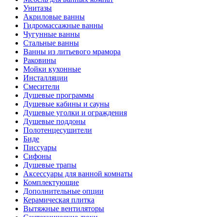
Унитазы
Акриловые ванны
Гидромассажные ванны
Чугунные ванны
Стальные ванны
Ванны из литьевого мрамора
Раковины
Мойки кухонные
Инсталляции
Смесители
Душевые программы
Душевые кабины и сауны
Душевые уголки и ограждения
Душевые поддоны
Полотенцесушители
Биде
Писсуары
Сифоны
Душевые трапы
Аксессуары для ванной комнаты
Комплектующие
Дополнительные опции
Керамическая плитка
Вытяжные вентиляторы