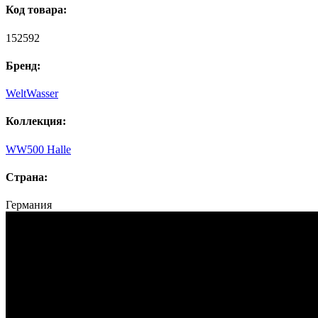
Код товара:
152592
Бренд:
WeltWasser
Коллекция:
WW500 Halle
Страна:
Германия