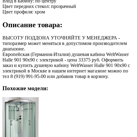
Вход в кабину:
по центру
Цвет передних стекол:
прозрачный
Цвет профиля:
хром
Описание товара:
ВЫСОТУ ПОДДОНА УТОЧНЯЙТЕ У МЕНЕДЖЕРА -
типоразмер может меняться в допустимом производителем
диапазоне.
Европейская (Германия-Италия) душевая кабина WeltWasser
Halle 901 90х90 с электрикой - цена 33375 руб. Оформить
заказ и купить душевую кабину WeltWasser Halle 901 90х90 с
электрикой в Москве в нашем интернет магазине можно по
тел 8 (919) 991-95-00 или добавив товар в корзину.
Похожие модели: