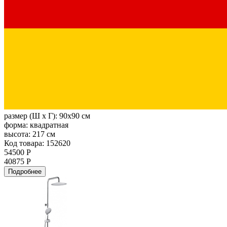
размер (Ш х Г):
90x90 см
форма:
квадратная
высота:
217 см
Код товара: 152620
54500 Р
40875 Р
Подробнее