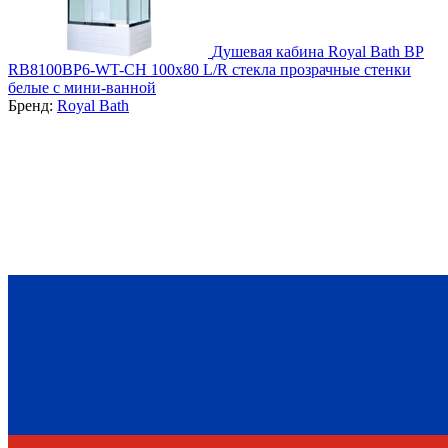
Душевая кабина Royal Bath BP
RB8100BP6-WT-CH 100х80 L/R стекла прозрачные стенки
белые с мини-ванной
Бренд:
Royal Bath