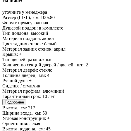
Наличие:
уточните у менеджера
Размер (ШхГ), см:
100x80
Форма:
прямоугольная
Душевой поддон:
в комплекте
Тип поддона:
высокий
Материал поддона:
акрил
Цвет задних стенок:
белый
Материал задних стенок:
акрил
Крыша:
+
Тип дверей:
раздвижные
Количество секций дверей / дверей, шт.:
2
Материал дверей:
стекло
Толщина дверей, мм:
4
Ручной душ:
+
Сиденье / стульчик:
+
Материал профиля:
алюминий
Гарантийный срок:
10 лет
Подробнее
Высота, см:
217
Ширина входа, см:
50
Угловая конструкция:
+
Ориентация:
левая
Высота поддона, см:
45