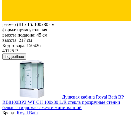
размер (Ш х Г):
100x80 см
форма:
прямоугольная
высота поддона:
45 см
высота:
217 см
Код товара: 150426
49125 Р
Подробнее
Душевая кабина Royal Bath BP
RB8100BP3-WT-CH 100х80 L/R стекла прозрачные стенки
белые с гидромассажем и мини-ванной
Бренд:
Royal Bath