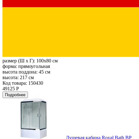
размер (Ш х Г):
100x80 см
форма:
прямоугольная
высота поддона:
45 см
высота:
217 см
Код товара: 150430
49125 Р
Подробнее
Душевая кабина Royal Bath BP