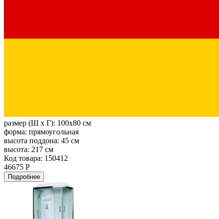
размер (Ш х Г):
100x80 см
форма:
прямоугольная
высота поддона:
45 см
высота:
217 см
Код товара: 150412
46675 Р
Подробнее