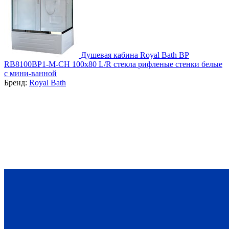
Душевая кабина Royal Bath BP
RB8100BP1-M-CH 100х80 L/R стекла рифленые стенки белые
с мини-ванной
Бренд:
Royal Bath