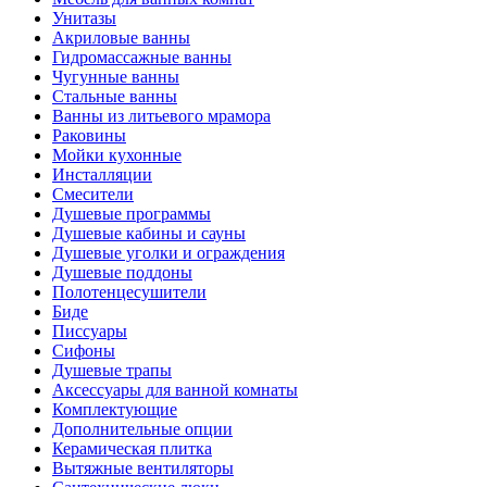
Унитазы
Акриловые ванны
Гидромассажные ванны
Чугунные ванны
Стальные ванны
Ванны из литьевого мрамора
Раковины
Мойки кухонные
Инсталляции
Смесители
Душевые программы
Душевые кабины и сауны
Душевые уголки и ограждения
Душевые поддоны
Полотенцесушители
Биде
Писсуары
Сифоны
Душевые трапы
Аксессуары для ванной комнаты
Комплектующие
Дополнительные опции
Керамическая плитка
Вытяжные вентиляторы