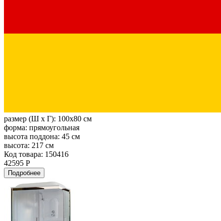
размер (Ш х Г):
100x80 см
форма:
прямоугольная
высота поддона:
45 см
высота:
217 см
Код товара: 150416
42595 Р
Подробнее