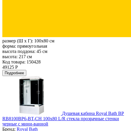
размер (Ш х Г):
100x80 см
форма:
прямоугольная
высота поддона:
45 см
высота:
217 см
Код товара: 150428
49125 Р
Подробнее
Душевая кабина Royal Bath BP
RB8100BP6-BT-CH 100х80 L/R стекла прозрачные стенки
черные с мини-ванной
Бренд:
Royal Bath