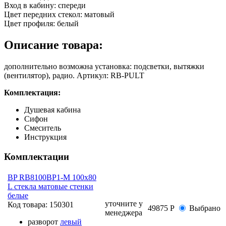
Вход в кабину:
спереди
Цвет передних стекол:
матовый
Цвет профиля:
белый
Описание товара:
дополнительно возможна установка: подсветки, вытяжки
(вентилятор), радио. Артикул: RB-PULT
Комплектация:
Душевая кабина
Сифон
Смеситель
Инструкция
Комплектации
BP RB8100BP1-M 100х80
L стекла матовые стенки
белые
уточните у
Код товара:
150301
49875 Р
Выбрано
менеджера
разворот
левый