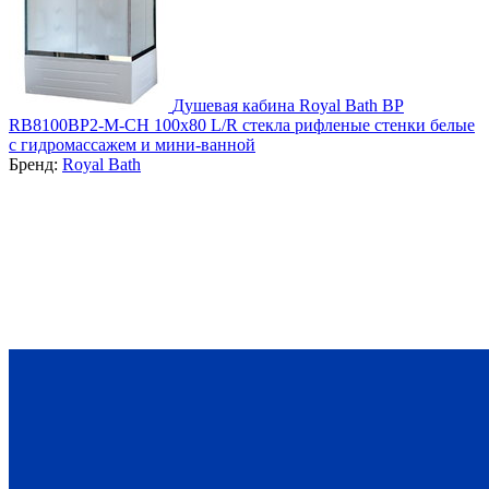
Душевая кабина Royal Bath BP
RB8100BP2-M-CH 100х80 L/R стекла рифленые стенки белые
с гидромассажем и мини-ванной
Бренд:
Royal Bath