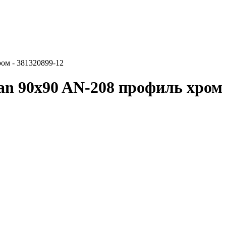
ом - 381320899-12
 90x90 AN-208 профиль хром -