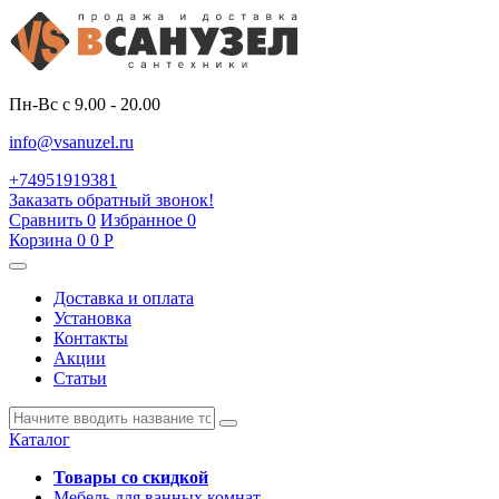
Пн-Вс с 9.00 - 20.00
info@vsanuzel.ru
+74951919381
Заказать обратный звонок!
Сравнить
0
Избранное
0
Корзина
0
0
Р
Доставка и оплата
Установка
Контакты
Акции
Статьи
Каталог
Товары со скидкой
Мебель для ванных комнат