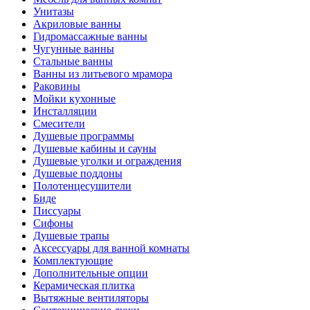
Унитазы
Акриловые ванны
Гидромассажные ванны
Чугунные ванны
Стальные ванны
Ванны из литьевого мрамора
Раковины
Мойки кухонные
Инсталляции
Смесители
Душевые программы
Душевые кабины и сауны
Душевые уголки и ограждения
Душевые поддоны
Полотенцесушители
Биде
Писсуары
Сифоны
Душевые трапы
Аксессуары для ванной комнаты
Комплектующие
Дополнительные опции
Керамическая плитка
Вытяжные вентиляторы