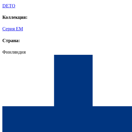
DETO
Коллекция:
Серия EM
Страна:
Финляндия