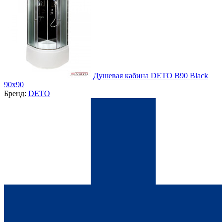
Душевая кабина DETO B90 Black
90х90
Бренд:
DETO