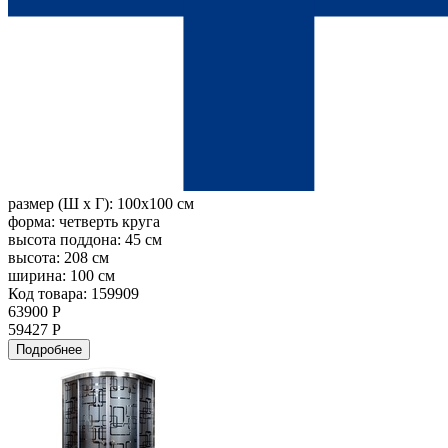
размер (Ш х Г):
100x100 см
форма:
четверть круга
высота поддона:
45 см
высота:
208 см
ширина:
100 см
Код товара: 159909
63900 Р
59427 Р
Подробнее