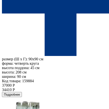
размер (Ш х Г):
90x90 см
форма:
четверть круга
высота поддона:
45 см
высота:
208 см
ширина:
90 см
Код товара: 159884
37000 Р
34410 Р
Подробнее