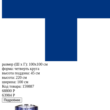
размер (Ш х Г):
100x100 см
форма:
четверть круга
высота поддона:
45 см
высота:
220 см
ширина:
100 см
Код товара: 159887
68800 Р
63984 Р
Подробнее