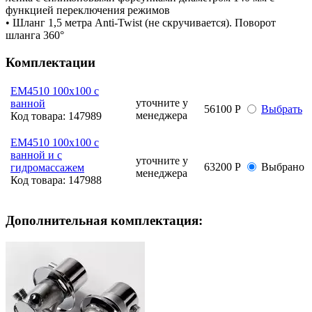
функцией переключения режимов
• Шланг 1,5 метра Anti-Twist (не скручивается). Поворот
шланга 360°
Комплектации
ЕМ4510 100х100 с
уточните у
ванной
56100 Р
Выбрать
менеджера
Код товара:
147989
ЕМ4510 100х100 с
ванной и с
уточните у
63200 Р
Выбрано
гидромассажем
менеджера
Код товара:
147988
Дополнительная комплектация: