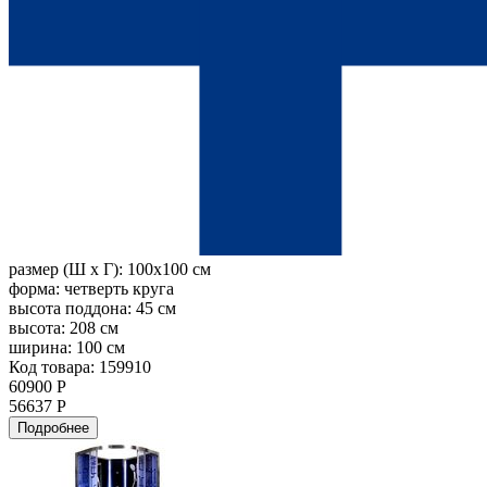
размер (Ш х Г):
100x100 см
форма:
четверть круга
высота поддона:
45 см
высота:
208 см
ширина:
100 см
Код товара: 159910
60900 Р
56637 Р
Подробнее