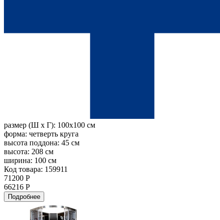
размер (Ш х Г):
100x100 см
форма:
четверть круга
высота поддона:
45 см
высота:
208 см
ширина:
100 см
Код товара: 159911
71200 Р
66216 Р
Подробнее