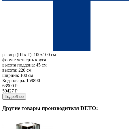
размер (Ш х Г):
100x100 см
форма:
четверть круга
высота поддона:
45 см
высота:
220 см
ширина:
100 см
Код товара: 159890
63900 Р
59427 Р
Подробнее
Другие товары производителя DETO: