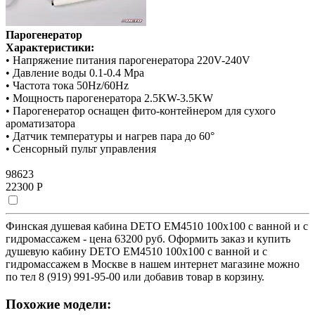
Парогенератор
Характеристики:
• Напряжение питания парогенератора 220V-240V
• Давление воды 0.1-0.4 Мра
• Частота тока 50Hz/60Hz
• Мощность парогенератора 2.5KW-3.5KW
• Парогенератор оснащен фито-контейнером для сухого
ароматизатора
• Датчик температуры и нагрев пара до 60°
• Сенсорный пульт управления
98623
22300 Р
Финская душевая кабина DETO ЕМ4510 100х100 с ванной и с
гидромассажем - цена 63200 руб. Оформить заказ и купить
душевую кабину DETO ЕМ4510 100х100 с ванной и с
гидромассажем в Москве в нашем интернет магазине можно
по тел 8 (919) 991-95-00 или добавив товар в корзину.
Похожие модели: