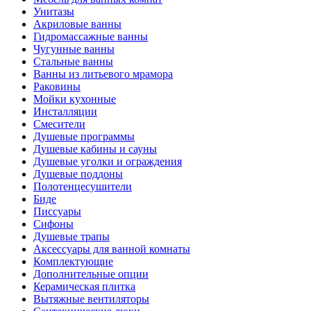
Унитазы
Акриловые ванны
Гидромассажные ванны
Чугунные ванны
Стальные ванны
Ванны из литьевого мрамора
Раковины
Мойки кухонные
Инсталляции
Смесители
Душевые программы
Душевые кабины и сауны
Душевые уголки и ограждения
Душевые поддоны
Полотенцесушители
Биде
Писсуары
Сифоны
Душевые трапы
Аксессуары для ванной комнаты
Комплектующие
Дополнительные опции
Керамическая плитка
Вытяжные вентиляторы