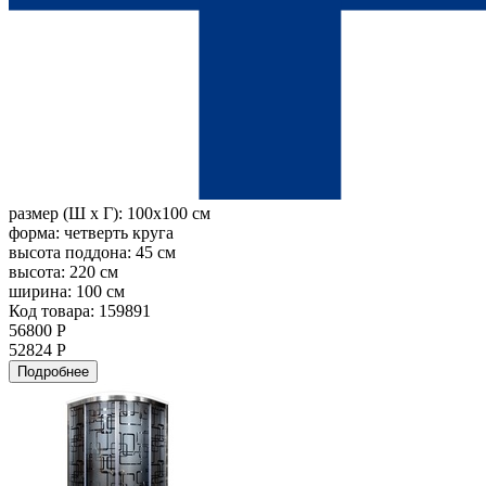
размер (Ш х Г):
100x100 см
форма:
четверть круга
высота поддона:
45 см
высота:
220 см
ширина:
100 см
Код товара: 159891
56800 Р
52824 Р
Подробнее