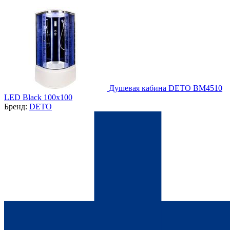
Душевая кабина DETO BМ4510
LED Black 100х100
Бренд:
DETO