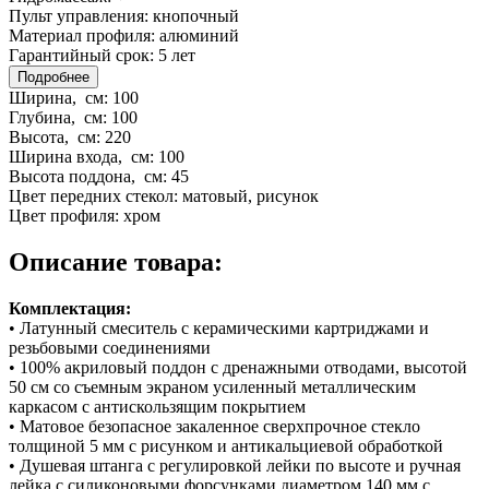
Пульт управления:
кнопочный
Материал профиля:
алюминий
Гарантийный срок:
5 лет
Подробнее
Ширина, см:
100
Глубина, см:
100
Высота, см:
220
Ширина входа, см:
100
Высота поддона, см:
45
Цвет передних стекол:
матовый, рисунок
Цвет профиля:
хром
Описание товара:
Комплектация:
• Латунный смеситель с керамическими картриджами и
резьбовыми соединениями
• 100% акриловый поддон с дренажными отводами, высотой
50 см со съемным экраном усиленный металлическим
каркасом с антискользящим покрытием
• Матовое безопасное закаленное сверхпрочное стекло
толщиной 5 мм с рисунком и антикальциевой обработкой
• Душевая штанга с регулировкой лейки по высоте и ручная
лейка с силиконовыми форсунками диаметром 140 мм с