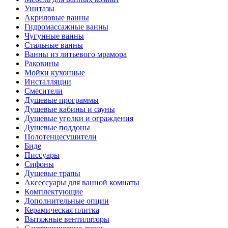
Унитазы
Акриловые ванны
Гидромассажные ванны
Чугунные ванны
Стальные ванны
Ванны из литьевого мрамора
Раковины
Мойки кухонные
Инсталляции
Смесители
Душевые программы
Душевые кабины и сауны
Душевые уголки и ограждения
Душевые поддоны
Полотенцесушители
Биде
Писсуары
Сифоны
Душевые трапы
Аксессуары для ванной комнаты
Комплектующие
Дополнительные опции
Керамическая плитка
Вытяжные вентиляторы