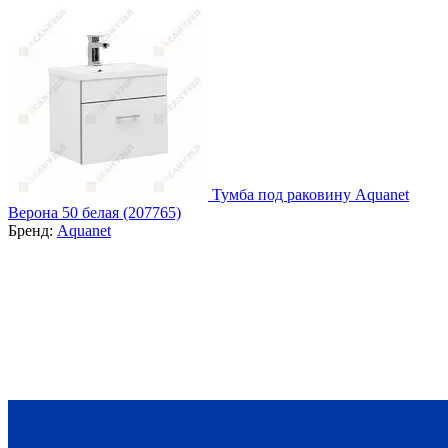
Тумба под раковину Aquanet
Верона 50 белая (207765)
Бренд:
Aquanet