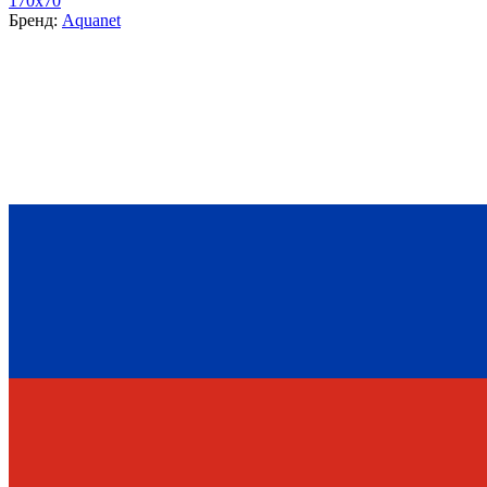
170x70
Бренд:
Aquanet