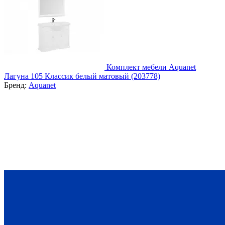
Комплект мебели Aquanet
Лагуна 105 Классик белый матовый (203778)
Бренд:
Aquanet