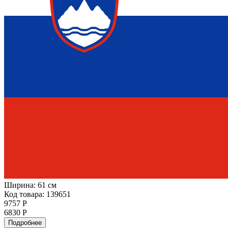
Ширина:
61 см
Код товара: 139651
9757 Р
6830 Р
Подробнее