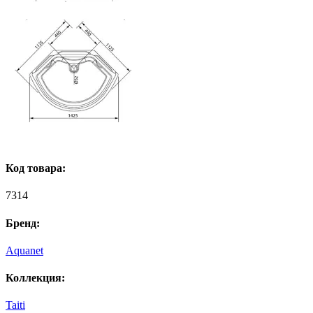
Код товара:
7314
Бренд:
Aquanet
Коллекция:
Taiti