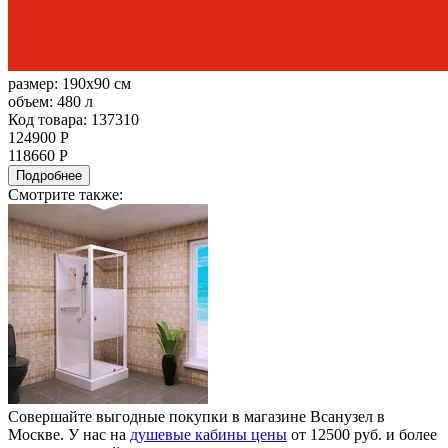
размер:
190x90 см
объем:
480 л
Код товара: 137310
124900 Р
118660 Р
Подробнее
Смотрите также:
Совершайте выгодные покупки в магазине Всанузел в
Москве. У нас на
душевые кабины цены
от 12500 руб. и более