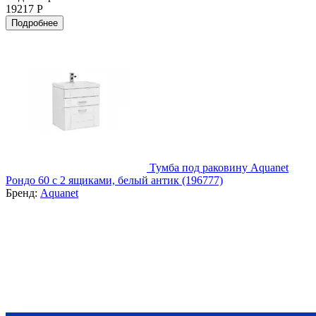
19217 Р
Подробнее
Тумба под раковину Aquanet
Рондо 60 с 2 ящиками, белый антик (196777)
Бренд:
Aquanet