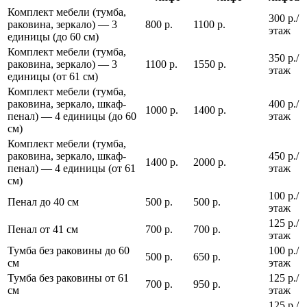
Комплект мебели (тумба,
300 р./
раковина, зеркало) — 3
800 р.
1100 р.
этаж
единицы (до 60 см)
Комплект мебели (тумба,
350 р./
раковина, зеркало) — 3
1100 р.
1550 р.
этаж
единицы (от 61 см)
Комплект мебели (тумба,
раковина, зеркало, шкаф-
400 р./
1000 р.
1400 р.
пенал) — 4 единицы (до 60
этаж
см)
Комплект мебели (тумба,
раковина, зеркало, шкаф-
450 р./
1400 р.
2000 р.
пенал) — 4 единицы (от 61
этаж
см)
100 р./
Пенал до 40 см
500 р.
500 р.
этаж
125 р./
Пенал от 41 см
700 р.
700 р.
этаж
Тумба без раковины до 60
100 р./
500 р.
650 р.
см
этаж
Тумба без раковины от 61
125 р./
700 р.
950 р.
см
этаж
125 р./