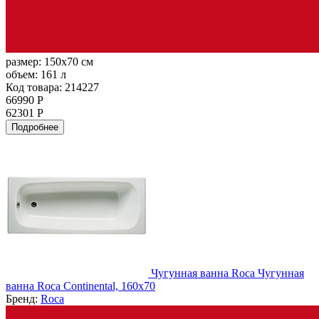
размер:
150x70 см
объем:
161 л
Код товара: 214227
66990 Р
62301 Р
Подробнее
Чугунная ванна Roca Чугунная
ванна Roca Continental, 160x70
Бренд:
Roca