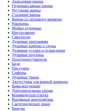
Акриловые ванны
Гидромассажные ванны
Чугунные ванны
Стальные ванны
Ванны из литьевого мрамора
Раковины
Мойки кухонные
Инсталляции
Смесители
Душевые программы
Душевые кабины и сауны
Душевые уголки и ограждения
Душевые поддоны
Полотенцесушители
Биде
Писсуары
Сифоны
Душевые трапы
Аксессуары для ванной комнаты
Комплектующие
Дополнительные опции
Керамическая плитка
Вытяжные вентиляторы
Сантехнические люки
Бренды