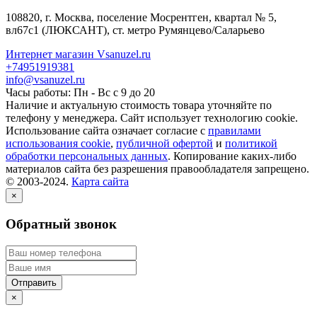
108820
, г.
Москва
,
поселение Мосрентген, квартал № 5,
вл67с1
(ЛЮКСАНТ), ст. метро Румянцево/Саларьево
Интернет магазин Vsanuzel.ru
+74951919381
info@vsanuzel.ru
Часы работы: Пн - Вс с 9 до 20
Наличие и актуальную стоимость товара уточняйте по
телефону у менеджера. Сайт использует технологию cookie.
Использование сайта означает согласие с
правилами
использования cookie
,
публичной офертой
и
политикой
обработки персональных данных
. Копирование каких-либо
материалов сайта без разрешения правообладателя запрещено.
© 2003-2024.
Карта сайта
×
Обратный звонок
×