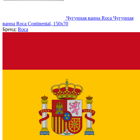
Чугунная ванна Roca Чугунная
ванна Roca Continental, 150x70
Бренд:
Roca