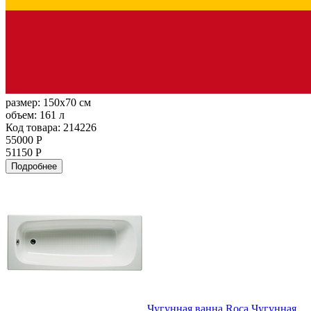
размер:
150x70 см
объем:
161 л
Код товара: 214226
55000 Р
51150 Р
Подробнее
Чугунная ванна Roca Чугунная