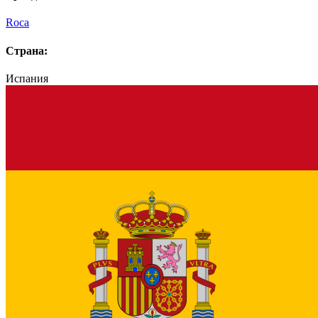
Roca
Страна:
Испания