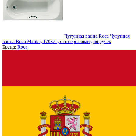
Чугунная ванна Roca Чугунная
ванна Roca Malibu, 170x75, с отверстиями для ручек
Бренд:
Roca