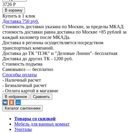
3726
Р
В корзину
Купить в 1 клик
Доставка 750 руб.
Стоимость доставки указана по Москве, за пределы МКАД
стоимость доставки равна доставка по Москве +85 рублей за
каждый километр после МКАДа.
Доставка в регионы осуществляется посредством
транспортных компаний.
Доставка до ТК "ПЭК" и "Деловые Линии"- бесплатная
Доставка до других ТК - 1200 руб.
Стоимость подъема
Самовывоз — бесплатно
Способы оплаты
- Наличный расчет
- Безналичный расчет
- Оплата картой в магазине
В избранное
Сравнить
Каталог сантехники
Товары со скидкой
Мебель для ванных комнат
Унитазы