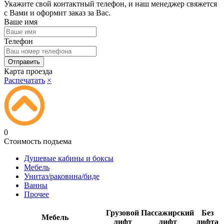
Укажите свой контактный телефон, и наш менеджер свяжется
с Вами и оформит заказ за Вас.
Ваше имя
Телефон
Карта проезда
Распечатать
×
0
Стоимость подъема
Душевые кабины и боксы
Мебель
Унитаз/раковина/биде
Ванны
Прочее
Грузовой
Пассажирский
Без
Мебель
лифт
лифт
лифта