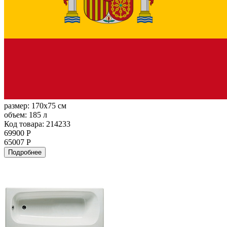
размер:
170x75 см
объем:
185 л
Код товара: 214233
69900 Р
65007 Р
Подробнее