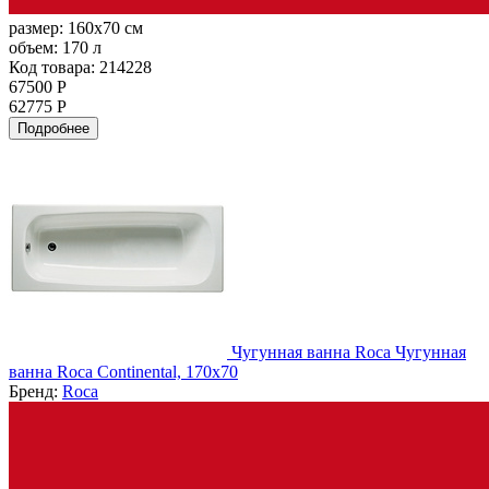
размер:
160x70 см
объем:
170 л
Код товара: 214228
67500 Р
62775 Р
Подробнее
Чугунная ванна Roca Чугунная
ванна Roca Continental, 170x70
Бренд:
Roca