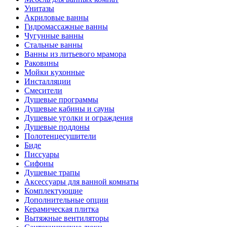
Унитазы
Акриловые ванны
Гидромассажные ванны
Чугунные ванны
Стальные ванны
Ванны из литьевого мрамора
Раковины
Мойки кухонные
Инсталляции
Смесители
Душевые программы
Душевые кабины и сауны
Душевые уголки и ограждения
Душевые поддоны
Полотенцесушители
Биде
Писсуары
Сифоны
Душевые трапы
Аксессуары для ванной комнаты
Комплектующие
Дополнительные опции
Керамическая плитка
Вытяжные вентиляторы