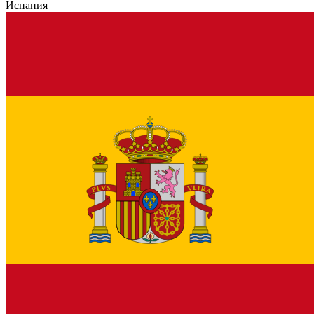
Испания