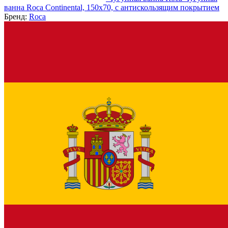
ванна Roca Continental, 150x70, с антискользящим покрытием
Бренд:
Roca