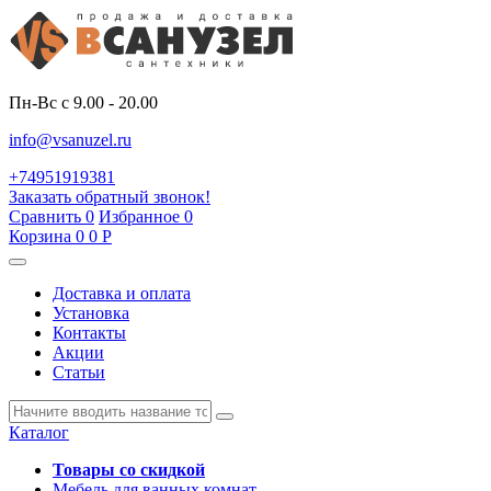
Пн-Вс с 9.00 - 20.00
info@vsanuzel.ru
+74951919381
Заказать обратный звонок!
Сравнить
0
Избранное
0
Корзина
0
0
Р
Доставка и оплата
Установка
Контакты
Акции
Статьи
Каталог
Товары со скидкой
Мебель для ванных комнат