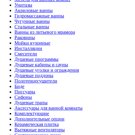
Унитазы
Акриловые ванны
Гидромассажные ванны
Чугунные ванны
Стальные ванны
Ванны из литьевого мрамора
Раковины
Мойки кухонные
Инсталляции
Смесители
Душевые программы
Душевые кабины и сауны
Душевые уголки и ограждения
Душевые поддоны
Полотенцесушители
Биде
Писсуары
Сифоны
Душевые трапы
Аксессуары для ванной комнаты
Комплектующие
Дополнительные опции
Керамическая плитка
Вытяжные вентиляторы