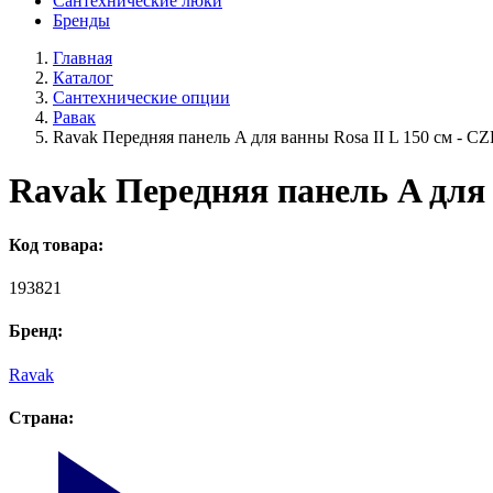
Сантехнические люки
Бренды
Главная
Каталог
Сантехнические опции
Равак
Ravak Передняя панель A для ванны Rosa II L 150 см - 
Ravak Передняя панель A для 
Код товара:
193821
Бренд:
Ravak
Страна: