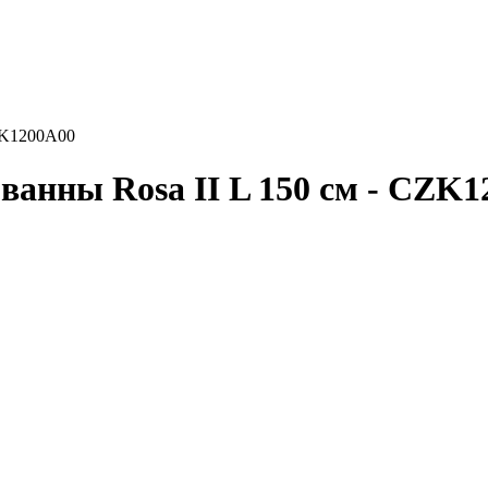
CZK1200A00
ванны Rosa II L 150 см - CZK