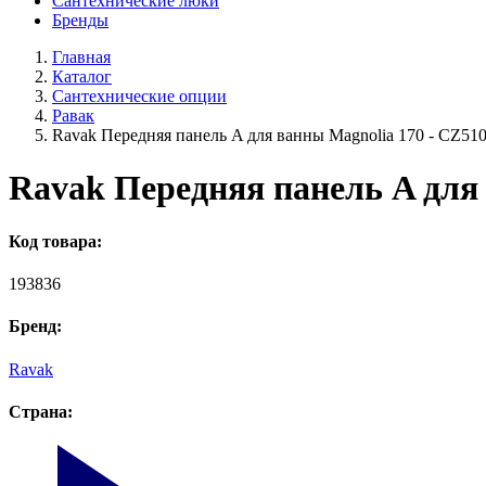
Сантехнические люки
Бренды
Главная
Каталог
Сантехнические опции
Равак
Ravak Передняя панель A для ванны Magnolia 170 - CZ51
Ravak Передняя панель A для
Код товара:
193836
Бренд:
Ravak
Страна: