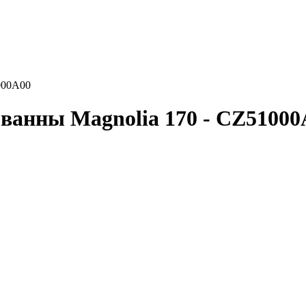
000A00
 ванны Magnolia 170 - CZ51000