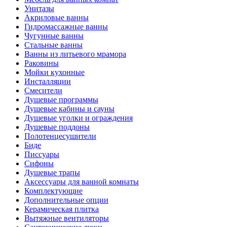
Унитазы
Акриловые ванны
Гидромассажные ванны
Чугунные ванны
Стальные ванны
Ванны из литьевого мрамора
Раковины
Мойки кухонные
Инсталляции
Смесители
Душевые программы
Душевые кабины и сауны
Душевые уголки и ограждения
Душевые поддоны
Полотенцесушители
Биде
Писсуары
Сифоны
Душевые трапы
Аксессуары для ванной комнаты
Комплектующие
Дополнительные опции
Керамическая плитка
Вытяжные вентиляторы