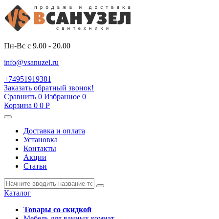
Пн-Вс с 9.00 - 20.00
info@vsanuzel.ru
+74951919381
Заказать обратный звонок!
Сравнить
0
Избранное
0
Корзина
0
0
Р
Доставка и оплата
Установка
Контакты
Акции
Статьи
Каталог
Товары со скидкой
Мебель для ванных комнат