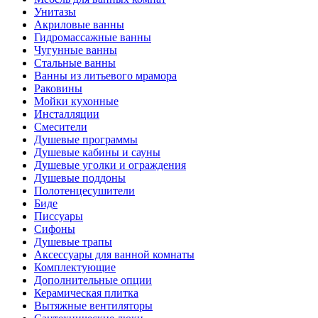
Унитазы
Акриловые ванны
Гидромассажные ванны
Чугунные ванны
Стальные ванны
Ванны из литьевого мрамора
Раковины
Мойки кухонные
Инсталляции
Смесители
Душевые программы
Душевые кабины и сауны
Душевые уголки и ограждения
Душевые поддоны
Полотенцесушители
Биде
Писсуары
Сифоны
Душевые трапы
Аксессуары для ванной комнаты
Комплектующие
Дополнительные опции
Керамическая плитка
Вытяжные вентиляторы