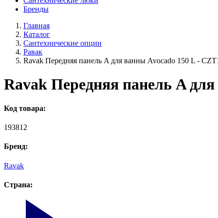
Сантехнические люки
Бренды
Главная
Каталог
Сантехнические опции
Равак
Ravak Передняя панель A для ванны Avocado 150 L - CZ
Ravak Передняя панель A для
Код товара:
193812
Бренд:
Ravak
Страна: