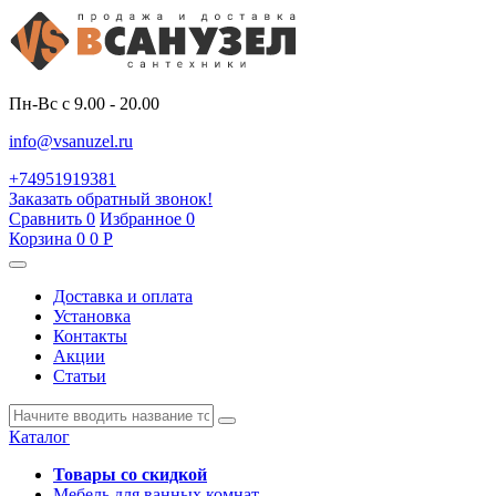
Пн-Вс с 9.00 - 20.00
info@vsanuzel.ru
+74951919381
Заказать обратный звонок!
Сравнить
0
Избранное
0
Корзина
0
0
Р
Доставка и оплата
Установка
Контакты
Акции
Статьи
Каталог
Товары со скидкой
Мебель для ванных комнат