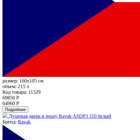
размер:
160x105 см
объем:
215 л
Код товара: 11329
69850 Р
64960 Р
Подробнее
Душевая дверь в нишу Ravak ASDP3 110 белый
Бренд:
Ravak