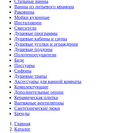
Стальные ванны
Ванны из литьевого мрамора
Раковины
Мойки кухонные
Инсталляции
Смесители
Душевые программы
Душевые кабины и сауны
Душевые уголки и ограждения
Душевые поддоны
Полотенцесушители
Биде
Писсуары
Сифоны
Душевые трапы
Аксессуары для ванной комнаты
Комплектующие
Дополнительные опции
Керамическая плитка
Вытяжные вентиляторы
Сантехнические люки
Бренды
Главная
Каталог