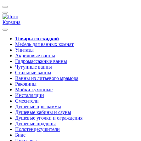
Корзина
Товары со скидкой
Мебель для ванных комнат
Унитазы
Акриловые ванны
Гидромассажные ванны
Чугунные ванны
Стальные ванны
Ванны из литьевого мрамора
Раковины
Мойки кухонные
Инсталляции
Смесители
Душевые программы
Душевые кабины и сауны
Душевые уголки и ограждения
Душевые поддоны
Полотенцесушители
Биде
Писсуары