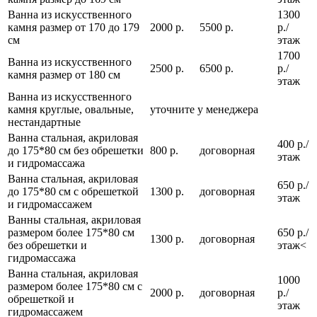
Ванна из искусственного
1300
камня размер от 170 до 179
2000 р.
5500 р.
р./
см
этаж
1700
Ванна из искусственного
2500 р.
6500 р.
р./
камня размер от 180 см
этаж
Ванна из искусственного
камня круглые, овальные,
уточните у менеджера
нестандартные
Ванна стальная, акриловая
400 р./
до 175*80 см без обрешетки
800 р.
договорная
этаж
и гидромассажа
Ванна стальная, акриловая
650 р./
до 175*80 см с обрешеткой
1300 р.
договорная
этаж
и гидромассажем
Ванны стальная, акриловая
размером более 175*80 см
650 р./
1300 р.
договорная
без обрешетки и
этаж<
гидромассажа
Ванна стальная, акриловая
1000
размером более 175*80 см с
2000 р.
договорная
р./
обрешеткой и
этаж
гидромассажем