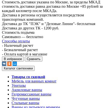
Стоимость доставки указана по Москве, за пределы МКАД
стоимость доставки равна доставка по Москве +85 рублей за
каждый километр после МКАДа.
Доставка в регионы осуществляется посредством
транспортных компаний.
Доставка до ТК "ПЭК" и "Деловые Линии"- бесплатная
Доставка до других ТК - 1200 руб.
Стоимость подъема
Самовывоз — бесплатно
Способы оплаты
- Наличный расчет
- Безналичный расчет
- Оплата картой в магазине
В избранное
Сравнить
Каталог сантехники
Товары со скидкой
Мебель для ванных комнат
Унитазы
Акриловые ванны
Гидромассажные ванны
Чугунные ванны
Стальные ванны
Ванны из литьевого мрамора