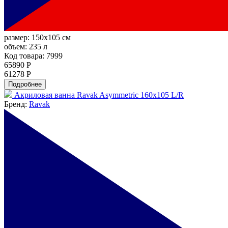
размер:
150x105 см
объем:
235 л
Код товара: 7999
65890 Р
61278 Р
Подробнее
Акриловая ванна Ravak Asymmetric 160x105 L/R
Бренд:
Ravak