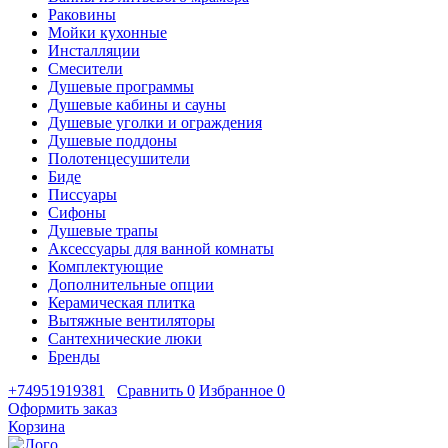
Раковины
Мойки кухонные
Инсталляции
Смесители
Душевые программы
Душевые кабины и сауны
Душевые уголки и ограждения
Душевые поддоны
Полотенцесушители
Биде
Писсуары
Сифоны
Душевые трапы
Аксессуары для ванной комнаты
Комплектующие
Дополнительные опции
Керамическая плитка
Вытяжные вентиляторы
Сантехнические люки
Бренды
+74951919381
Сравнить
0
Избранное
0
Оформить заказ
Корзина