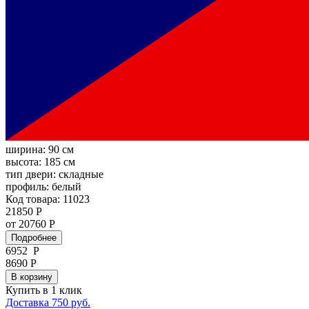
ширина:
90 см
высота:
185 см
тип двери:
складные
профиль:
белый
Код товара: 11023
21850 Р
от 20760 Р
Подробнее
6952
Р
8690 Р
В корзину
Купить в 1 клик
Доставка 750 руб.