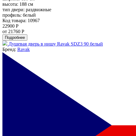
высота:
188 см
тип двери:
раздвижные
профиль:
белый
Код товара: 10967
22900 Р
от 21760 Р
Подробнее
Душевая дверь в нишу Ravak SDZ3 90 белый
Бренд:
Ravak