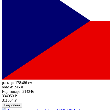
размер:
178x86 см
объем:
245 л
Код товара: 214246
334950 Р
311504 Р
Подробнее