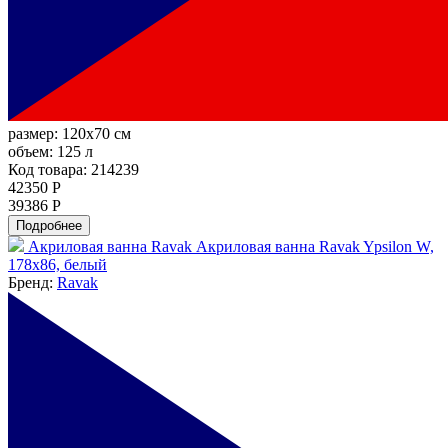
размер:
120x70 см
объем:
125 л
Код товара: 214239
42350 Р
39386 Р
Подробнее
Акриловая ванна Ravak Акриловая ванна Ravak Ypsilon W,
178x86, белый
Бренд:
Ravak