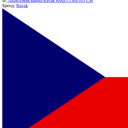
Акриловая ванна Ravak Rosa I 150x105 L/R
Бренд:
Ravak