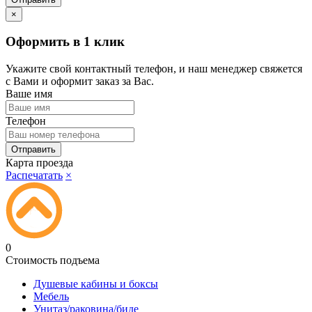
×
Оформить в 1 клик
Укажите свой контактный телефон, и наш менеджер свяжется
с Вами и оформит заказ за Вас.
Ваше имя
Телефон
Карта проезда
Распечатать
×
0
Стоимость подъема
Душевые кабины и боксы
Мебель
Унитаз/раковина/биде