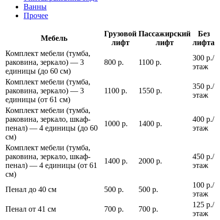
Ванны
Прочее
Грузовой
Пассажирский
Без
Мебель
лифт
лифт
лифта
Комплект мебели (тумба,
300 р./
раковина, зеркало) — 3
800 р.
1100 р.
этаж
единицы (до 60 см)
Комплект мебели (тумба,
350 р./
раковина, зеркало) — 3
1100 р.
1550 р.
этаж
единицы (от 61 см)
Комплект мебели (тумба,
раковина, зеркало, шкаф-
400 р./
1000 р.
1400 р.
пенал) — 4 единицы (до 60
этаж
см)
Комплект мебели (тумба,
раковина, зеркало, шкаф-
450 р./
1400 р.
2000 р.
пенал) — 4 единицы (от 61
этаж
см)
100 р./
Пенал до 40 см
500 р.
500 р.
этаж
125 р./
Пенал от 41 см
700 р.
700 р.
этаж