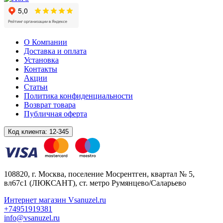
О Компании
Доставка и оплата
Установка
Контакты
Акции
Статьи
Политика конфиденциальности
Возврат товара
Публичная оферта
Код клиента:
12-345
108820
, г.
Москва
,
поселение Мосрентген, квартал № 5,
вл67с1
(ЛЮКСАНТ), ст. метро Румянцево/Саларьево
Интернет магазин Vsanuzel.ru
+74951919381
info@vsanuzel.ru