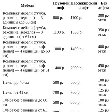
Грузовой
Пассажирский
Без
Мебель
лифт
лифт
лифта
Комплект мебели (тумба,
300 р./
раковина, зеркало) — 3
800 р.
1100 р.
этаж
единицы (до 60 см)
Комплект мебели (тумба,
350 р./
раковина, зеркало) — 3
1100 р.
1550 р.
этаж
единицы (от 61 см)
Комплект мебели (тумба,
раковина, зеркало, шкаф-
400 р./
1000 р.
1400 р.
пенал) — 4 единицы (до 60
этаж
см)
Комплект мебели (тумба,
раковина, зеркало, шкаф-
450 р./
1400 р.
2000 р.
пенал) — 4 единицы (от 61
этаж
см)
100 р./
Пенал до 40 см
500 р.
500 р.
этаж
125 р./
Пенал от 41 см
700 р.
700 р.
этаж
Тумба без раковины до 60
100 р./
500 р.
650 р.
см
этаж
Тумба без раковины от 61
125 р./