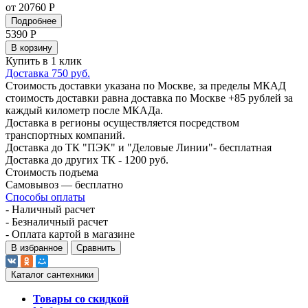
от 20760 Р
Подробнее
5390
Р
В корзину
Купить в 1 клик
Доставка 750 руб.
Стоимость доставки указана по Москве, за пределы МКАД
стоимость доставки равна доставка по Москве +85 рублей за
каждый километр после МКАДа.
Доставка в регионы осуществляется посредством
транспортных компаний.
Доставка до ТК "ПЭК" и "Деловые Линии"- бесплатная
Доставка до других ТК - 1200 руб.
Стоимость подъема
Самовывоз — бесплатно
Способы оплаты
- Наличный расчет
- Безналичный расчет
- Оплата картой в магазине
В избранное
Сравнить
Каталог сантехники
Товары со скидкой