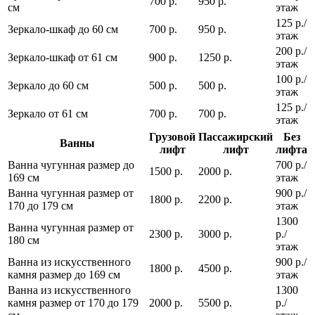
700 р.
950 р.
см
этаж
125 р./
Зеркало-шкаф до 60 см
700 р.
950 р.
этаж
200 р./
Зеркало-шкаф от 61 см
900 р.
1250 р.
этаж
100 р./
Зеркало до 60 см
500 р.
500 р.
этаж
125 р./
Зеркало от 61 см
700 р.
700 р.
этаж
Грузовой
Пассажирский
Без
Ванны
лифт
лифт
лифта
Ванна чугунная размер до
700 р./
1500 р.
2000 р.
169 см
этаж
Ванна чугунная размер от
900 р./
1800 р.
2200 р.
170 до 179 см
этаж
1300
Ванна чугунная размер от
2300 р.
3000 р.
р./
180 см
этаж
Ванна из искусственного
900 р./
1800 р.
4500 р.
камня размер до 169 см
этаж
Ванна из искусственного
1300
камня размер от 170 до 179
2000 р.
5500 р.
р./