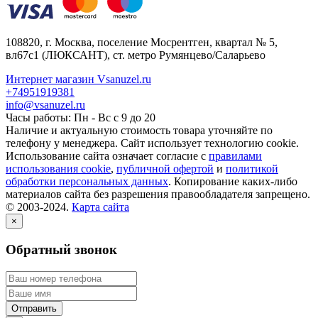
108820
, г.
Москва
,
поселение Мосрентген, квартал № 5,
вл67с1
(ЛЮКСАНТ), ст. метро Румянцево/Саларьево
Интернет магазин Vsanuzel.ru
+74951919381
info@vsanuzel.ru
Часы работы: Пн - Вс с 9 до 20
Наличие и актуальную стоимость товара уточняйте по
телефону у менеджера. Сайт использует технологию cookie.
Использование сайта означает согласие с
правилами
использования cookie
,
публичной офертой
и
политикой
обработки персональных данных
. Копирование каких-либо
материалов сайта без разрешения правообладателя запрещено.
© 2003-2024.
Карта сайта
×
Обратный звонок