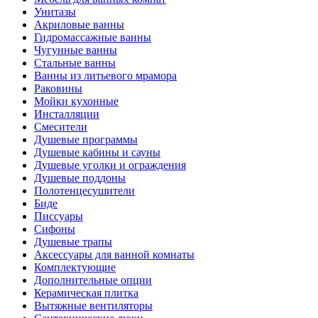
Унитазы
Акриловые ванны
Гидромассажные ванны
Чугунные ванны
Стальные ванны
Ванны из литьевого мрамора
Раковины
Мойки кухонные
Инсталляции
Смесители
Душевые программы
Душевые кабины и сауны
Душевые уголки и ограждения
Душевые поддоны
Полотенцесушители
Биде
Писсуары
Сифоны
Душевые трапы
Аксессуары для ванной комнаты
Комплектующие
Дополнительные опции
Керамическая плитка
Вытяжные вентиляторы