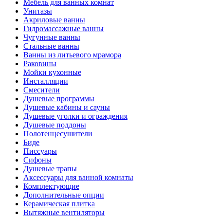
Мебель для ванных комнат
Унитазы
Акриловые ванны
Гидромассажные ванны
Чугунные ванны
Стальные ванны
Ванны из литьевого мрамора
Раковины
Мойки кухонные
Инсталляции
Смесители
Душевые программы
Душевые кабины и сауны
Душевые уголки и ограждения
Душевые поддоны
Полотенцесушители
Биде
Писсуары
Сифоны
Душевые трапы
Аксессуары для ванной комнаты
Комплектующие
Дополнительные опции
Керамическая плитка
Вытяжные вентиляторы