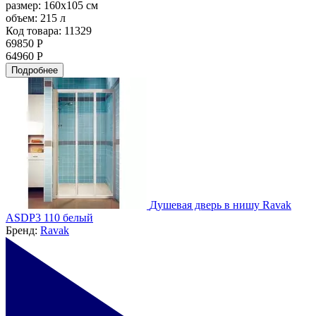
размер:
160x105 см
объем:
215 л
Код товара: 11329
69850 Р
64960 Р
Подробнее
Душевая дверь в нишу Ravak
ASDP3 110 белый
Бренд:
Ravak