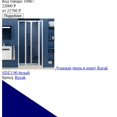
Код товара: 10967
22900 Р
от 21760 Р
Подробнее
Душевая дверь в нишу Ravak
SDZ3 90 белый
Бренд:
Ravak