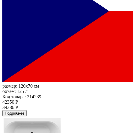
размер:
120x70 см
объем:
125 л
Код товара: 214239
42350 Р
39386 Р
Подробнее