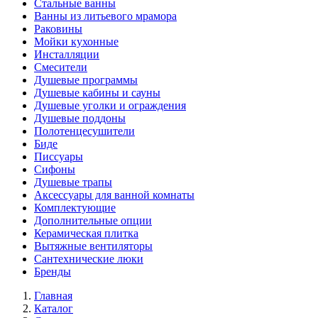
Стальные ванны
Ванны из литьевого мрамора
Раковины
Мойки кухонные
Инсталляции
Смесители
Душевые программы
Душевые кабины и сауны
Душевые уголки и ограждения
Душевые поддоны
Полотенцесушители
Биде
Писсуары
Сифоны
Душевые трапы
Аксессуары для ванной комнаты
Комплектующие
Дополнительные опции
Керамическая плитка
Вытяжные вентиляторы
Сантехнические люки
Бренды
Главная
Каталог