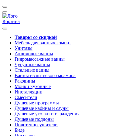
Корзина
Товары со скидкой
Мебель для ванных комнат
Унитазы
Акриловые ванны
Гидромассажные ванны
Чугунные ванны
Стальные ванны
Ванны из литьевого мрамора
Раковины
Мойки кухонные
Инсталляции
Смесители
Душевые программы
Душевые кабины и сауны
Душевые уголки и ограждения
Душевые поддоны
Полотенцесушители
Биде
Писсуары