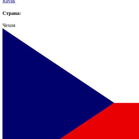
Ravak
Страна:
Чехия