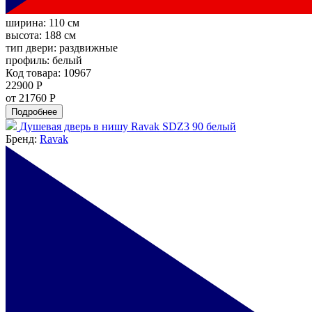
ширина:
110 см
высота:
188 см
тип двери:
раздвижные
профиль:
белый
Код товара: 10967
22900 Р
от 21760 Р
Подробнее
Душевая дверь в нишу Ravak SDZ3 90 белый
Бренд:
Ravak