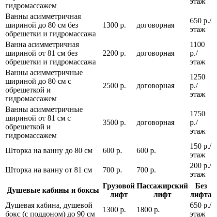
этаж
гидромассажем
Ванны асимметричная
650 р./
шириной до 80 см без
1300 р.
договорная
этаж
обрешетки и гидромассажа
Ванна асимметричная
1100
шириной от 81 см без
2200 р.
договорная
р./
обрешетки и гидромассажа
этаж
Ванны асимметричные
1250
шириной до 80 см с
2500 р.
договорная
р./
обрешеткой и
этаж
гидромассажем
Ванны асимметричные
1750
шириной от 81 см с
3500 р.
договорная
р./
обрешеткой и
этаж
гидромассажем
150 р./
Шторка на ванну до 80 см
600 р.
600 р.
этаж
200 р./
Шторка на ванну от 81 см
700 р.
700 р.
этаж
Грузовой
Пассажирский
Без
Душевые кабины и боксы
лифт
лифт
лифта
Душевая кабина, душевой
650 р./
1300 р.
1800 р.
бокс (с поддоном) до 90 см
этаж