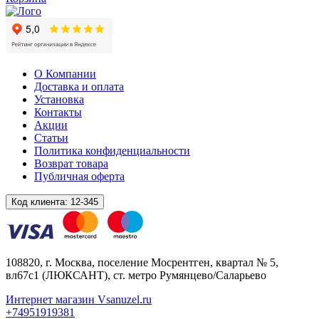
О Компании
Доставка и оплата
Установка
Контакты
Акции
Статьи
Политика конфиденциальности
Возврат товара
Публичная оферта
Код клиента:
12-345
108820
, г.
Москва
,
поселение Мосрентген, квартал № 5,
вл67с1
(ЛЮКСАНТ), ст. метро Румянцево/Саларьево
Интернет магазин Vsanuzel.ru
+74951919381