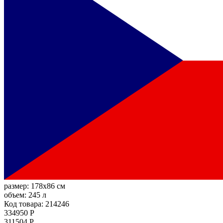
размер:
178x86 см
объем:
245 л
Код товара: 214246
334950 Р
311504 Р