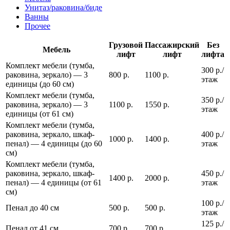
Унитаз/раковина/биде
Ванны
Прочее
Грузовой
Пассажирский
Без
Мебель
лифт
лифт
лифта
Комплект мебели (тумба,
300 р./
раковина, зеркало) — 3
800 р.
1100 р.
этаж
единицы (до 60 см)
Комплект мебели (тумба,
350 р./
раковина, зеркало) — 3
1100 р.
1550 р.
этаж
единицы (от 61 см)
Комплект мебели (тумба,
раковина, зеркало, шкаф-
400 р./
1000 р.
1400 р.
пенал) — 4 единицы (до 60
этаж
см)
Комплект мебели (тумба,
раковина, зеркало, шкаф-
450 р./
1400 р.
2000 р.
пенал) — 4 единицы (от 61
этаж
см)
100 р./
Пенал до 40 см
500 р.
500 р.
этаж
125 р./
Пенал от 41 см
700 р.
700 р.