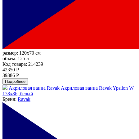
размер:
120x70 см
объем:
125 л
Код товара: 214239
42350 Р
39386 Р
Подробнее
Акриловая ванна Ravak Акриловая ванна Ravak Ypsilon W,
178x86, белый
Бренд:
Ravak