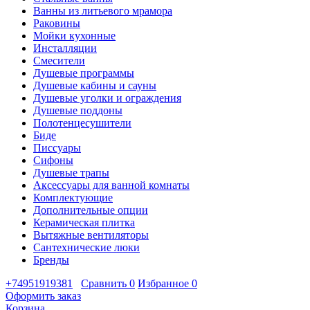
Ванны из литьевого мрамора
Раковины
Мойки кухонные
Инсталляции
Смесители
Душевые программы
Душевые кабины и сауны
Душевые уголки и ограждения
Душевые поддоны
Полотенцесушители
Биде
Писсуары
Сифоны
Душевые трапы
Аксессуары для ванной комнаты
Комплектующие
Дополнительные опции
Керамическая плитка
Вытяжные вентиляторы
Сантехнические люки
Бренды
+74951919381
Сравнить
0
Избранное
0
Оформить заказ
Корзина