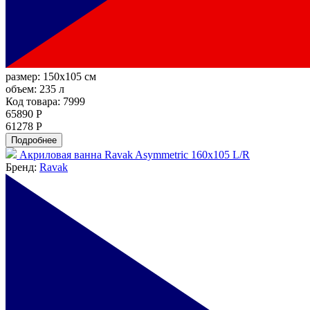
размер:
150x105 см
объем:
235 л
Код товара: 7999
65890 Р
61278 Р
Подробнее
Акриловая ванна Ravak Asymmetric 160x105 L/R
Бренд:
Ravak