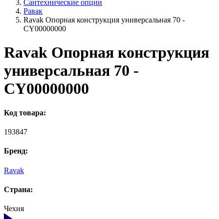
Сантехнические опции
Равак
Ravak Опоpная констpукция универсальная 70 -
CY00000000
Ravak Опоpная констpукция
универсальная 70 -
CY00000000
Код товара:
193847
Бренд:
Ravak
Страна:
Чехия