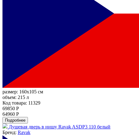
размер:
160x105 см
объем:
215 л
Код товара: 11329
69850 Р
64960 Р
Подробнее
Душевая дверь в нишу Ravak ASDP3 110 белый
Бренд:
Ravak