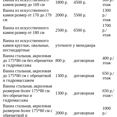
1800 р.
4500 р.
камня размер до 169 см
этаж
Ванна из искусственного
1300
камня размер от 170 до 179
2000 р.
5500 р.
р./
см
этаж
1700
Ванна из искусственного
2500 р.
6500 р.
р./
камня размер от 180 см
этаж
Ванна из искусственного
камня круглые, овальные,
уточните у менеджера
нестандартные
Ванна стальная, акриловая
400 р./
до 175*80 см без обрешетки
800 р.
договорная
этаж
и гидромассажа
Ванна стальная, акриловая
650 р./
до 175*80 см с обрешеткой
1300 р.
договорная
этаж
и гидромассажем
Ванны стальная, акриловая
размером более 175*80 см
650 р./
1300 р.
договорная
без обрешетки и
этаж<
гидромассажа
Ванна стальная, акриловая
1000
размером более 175*80 см с
2000 р.
договорная
р./
обрешеткой и