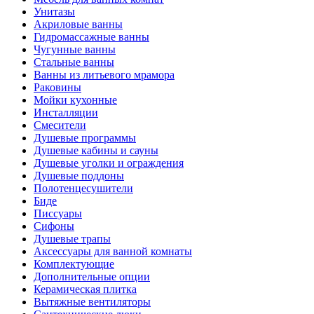
Унитазы
Акриловые ванны
Гидромассажные ванны
Чугунные ванны
Стальные ванны
Ванны из литьевого мрамора
Раковины
Мойки кухонные
Инсталляции
Смесители
Душевые программы
Душевые кабины и сауны
Душевые уголки и ограждения
Душевые поддоны
Полотенцесушители
Биде
Писсуары
Сифоны
Душевые трапы
Аксессуары для ванной комнаты
Комплектующие
Дополнительные опции
Керамическая плитка
Вытяжные вентиляторы