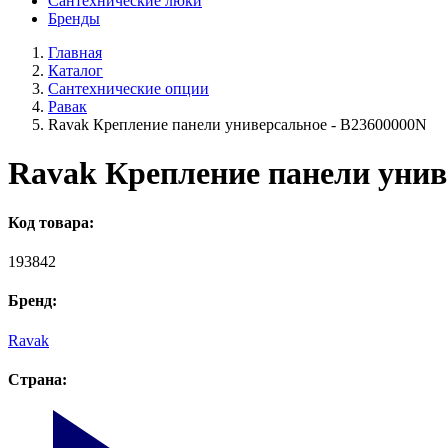
Сантехнические люки
Бренды
Главная
Каталог
Сантехнические опции
Равак
Ravak Крепление панели универсальное - B23600000N
Ravak Крепление панели унив
Код товара:
193842
Бренд:
Ravak
Страна: