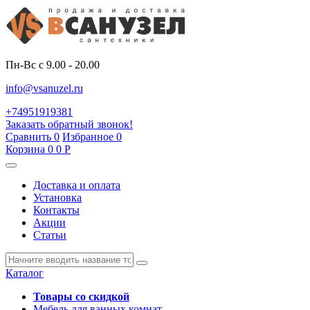
Пн-Вс с 9.00 - 20.00
info@vsanuzel.ru
+74951919381
Заказать обратный звонок!
Сравнить
0
Избранное
0
Корзина
0
0
Р
Доставка и оплата
Установка
Контакты
Акции
Статьи
Каталог
Товары со скидкой
Мебель для ванных комнат