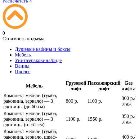
Распечатать
×
0
Стоимость подъема
Душевые кабины и боксы
Мебель
Унитаз/раковина/биде
Ванны
Прочее
Грузовой
Пассажирский
Без
Мебель
лифт
лифт
лифта
Комплект мебели (тумба,
300 р./
раковина, зеркало) — 3
800 р.
1100 р.
этаж
единицы (до 60 см)
Комплект мебели (тумба,
350 р./
раковина, зеркало) — 3
1100 р.
1550 р.
этаж
единицы (от 61 см)
Комплект мебели (тумба,
раковина, зеркало, шкаф-
400 р./