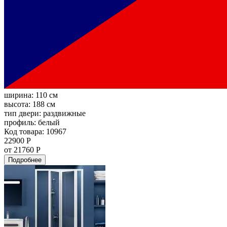
ширина:
110 см
высота:
188 см
тип двери:
раздвижные
профиль:
белый
Код товара: 10967
22900 Р
от 21760 Р
Подробнее