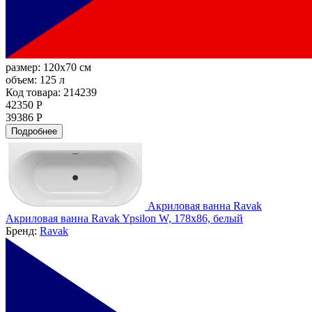
размер:
120x70 см
объем:
125 л
Код товара: 214239
42350 Р
39386 Р
Подробнее
Акриловая ванна Ravak
Акриловая ванна Ravak Ypsilon W, 178x86, белый
Бренд:
Ravak