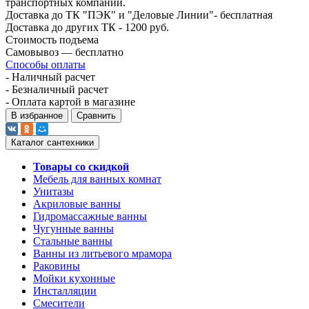
транспортных компаний.
Доставка до ТК "ПЭК" и "Деловые Линии"- бесплатная
Доставка до других ТК - 1200 руб.
Стоимость подъема
Самовывоз — бесплатно
Способы оплаты
- Наличный расчет
- Безналичный расчет
- Оплата картой в магазине
В избранное
Сравнить
Каталог сантехники
Товары со скидкой
Мебель для ванных комнат
Унитазы
Акриловые ванны
Гидромассажные ванны
Чугунные ванны
Стальные ванны
Ванны из литьевого мрамора
Раковины
Мойки кухонные
Инсталляции
Смесители