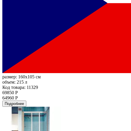
размер:
160x105 см
объем:
215 л
Код товара: 11329
69850 Р
64960 Р
Подробнее