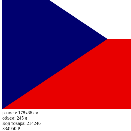
размер:
178x86 см
объем:
245 л
Код товара: 214246
334950 Р