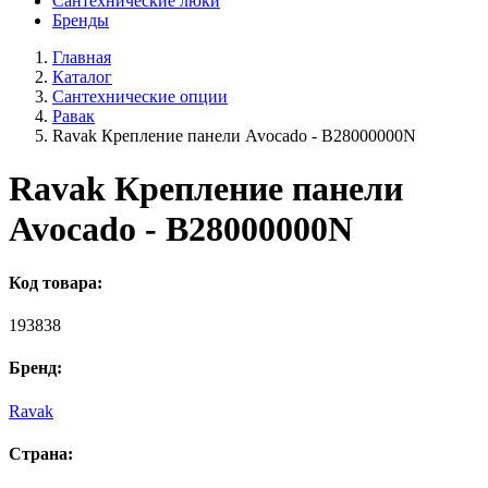
Сантехнические люки
Бренды
Главная
Каталог
Сантехнические опции
Равак
Ravak Кpепление панели Avocado - B28000000N
Ravak Кpепление панели
Avocado - B28000000N
Код товара:
193838
Бренд:
Ravak
Страна: