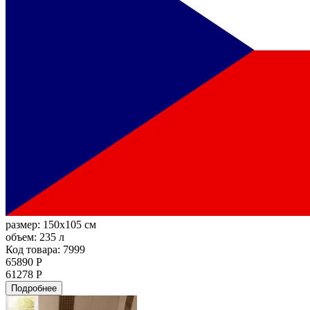
размер:
150x105 см
объем:
235 л
Код товара: 7999
65890 Р
61278 Р
Подробнее