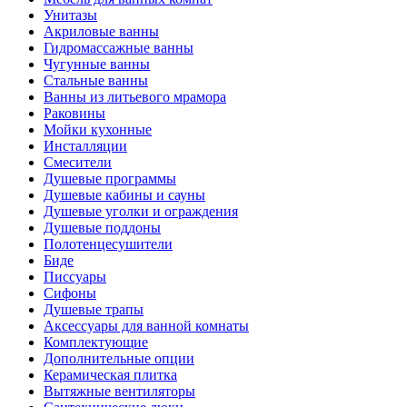
Унитазы
Акриловые ванны
Гидромассажные ванны
Чугунные ванны
Стальные ванны
Ванны из литьевого мрамора
Раковины
Мойки кухонные
Инсталляции
Смесители
Душевые программы
Душевые кабины и сауны
Душевые уголки и ограждения
Душевые поддоны
Полотенцесушители
Биде
Писсуары
Сифоны
Душевые трапы
Аксессуары для ванной комнаты
Комплектующие
Дополнительные опции
Керамическая плитка
Вытяжные вентиляторы