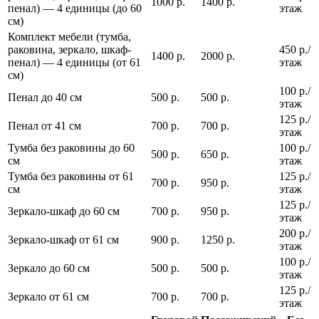
1000 р.
1400 р.
пенал) — 4 единицы (до 60
этаж
см)
Комплект мебели (тумба,
раковина, зеркало, шкаф-
450 р./
1400 р.
2000 р.
пенал) — 4 единицы (от 61
этаж
см)
100 р./
Пенал до 40 см
500 р.
500 р.
этаж
125 р./
Пенал от 41 см
700 р.
700 р.
этаж
Тумба без раковины до 60
100 р./
500 р.
650 р.
см
этаж
Тумба без раковины от 61
125 р./
700 р.
950 р.
см
этаж
125 р./
Зеркало-шкаф до 60 см
700 р.
950 р.
этаж
200 р./
Зеркало-шкаф от 61 см
900 р.
1250 р.
этаж
100 р./
Зеркало до 60 см
500 р.
500 р.
этаж
125 р./
Зеркало от 61 см
700 р.
700 р.
этаж