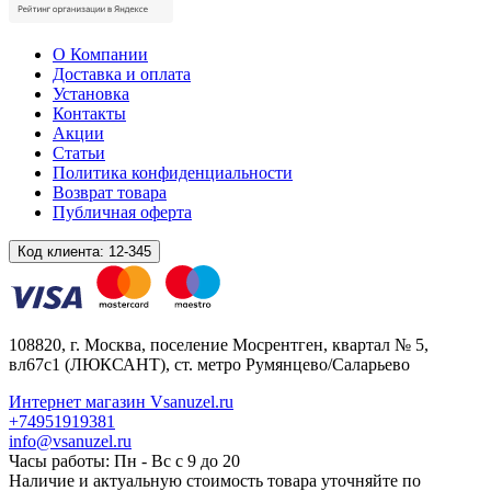
О Компании
Доставка и оплата
Установка
Контакты
Акции
Статьи
Политика конфиденциальности
Возврат товара
Публичная оферта
Код клиента:
12-345
108820
, г.
Москва
,
поселение Мосрентген, квартал № 5,
вл67с1
(ЛЮКСАНТ), ст. метро Румянцево/Саларьево
Интернет магазин Vsanuzel.ru
+74951919381
info@vsanuzel.ru
Часы работы: Пн - Вс с 9 до 20
Наличие и актуальную стоимость товара уточняйте по