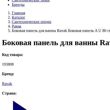
Сантехнические люки
Бренды
Главная
Каталог
Сантехнические опции
Равак
Боковая панель для ванны Ravak Боковая панель A U 80 
Боковая панель для ванны Ra
Код товара:
193808
Бренд:
Ravak
Страна: