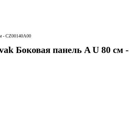
см - CZ00140A00
vak Боковая панель A U 80 см 