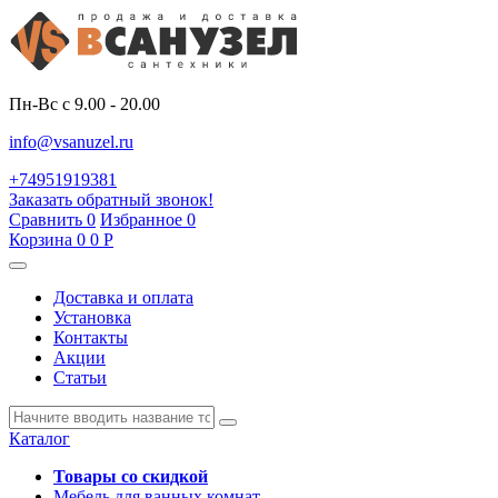
Пн-Вс с 9.00 - 20.00
info@vsanuzel.ru
+74951919381
Заказать обратный звонок!
Сравнить
0
Избранное
0
Корзина
0
0
Р
Доставка и оплата
Установка
Контакты
Акции
Статьи
Каталог
Товары со скидкой
Мебель для ванных комнат