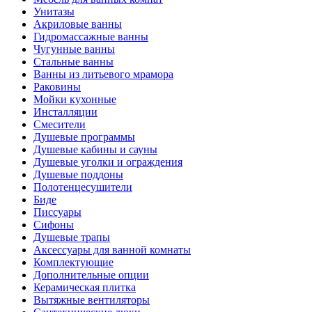
Унитазы
Акриловые ванны
Гидромассажные ванны
Чугунные ванны
Стальные ванны
Ванны из литьевого мрамора
Раковины
Мойки кухонные
Инсталляции
Смесители
Душевые программы
Душевые кабины и сауны
Душевые уголки и ограждения
Душевые поддоны
Полотенцесушители
Биде
Писсуары
Сифоны
Душевые трапы
Аксессуары для ванной комнаты
Комплектующие
Дополнительные опции
Керамическая плитка
Вытяжные вентиляторы