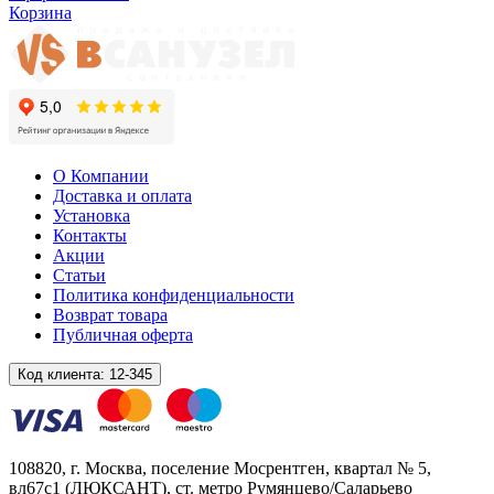
Корзина
О Компании
Доставка и оплата
Установка
Контакты
Акции
Статьи
Политика конфиденциальности
Возврат товара
Публичная оферта
Код клиента:
12-345
108820
, г.
Москва
,
поселение Мосрентген, квартал № 5,
вл67с1
(ЛЮКСАНТ), ст. метро Румянцево/Саларьево