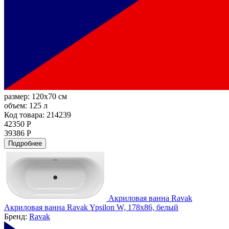
размер:
120x70 см
объем:
125 л
Код товара: 214239
42350 Р
39386 Р
Подробнее
Акриловая ванна Ravak
Акриловая ванна Ravak Ypsilon W, 178x86, белый
Бренд:
Ravak