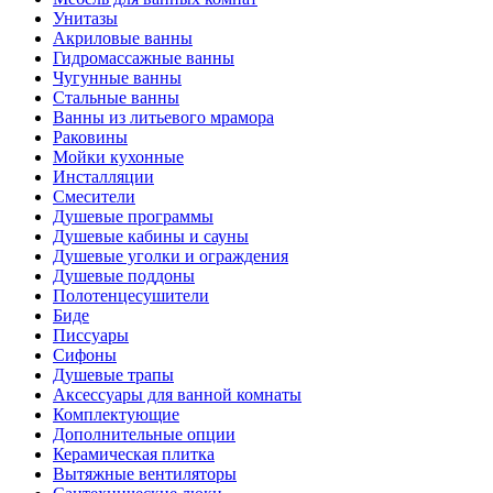
Унитазы
Акриловые ванны
Гидромассажные ванны
Чугунные ванны
Стальные ванны
Ванны из литьевого мрамора
Раковины
Мойки кухонные
Инсталляции
Смесители
Душевые программы
Душевые кабины и сауны
Душевые уголки и ограждения
Душевые поддоны
Полотенцесушители
Биде
Писсуары
Сифоны
Душевые трапы
Аксессуары для ванной комнаты
Комплектующие
Дополнительные опции
Керамическая плитка
Вытяжные вентиляторы