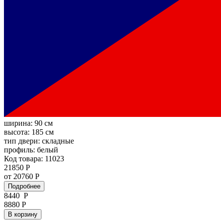
ширина:
90 см
высота:
185 см
тип двери:
складные
профиль:
белый
Код товара: 11023
21850 Р
от 20760 Р
Подробнее
8440
Р
8880 Р
В корзину