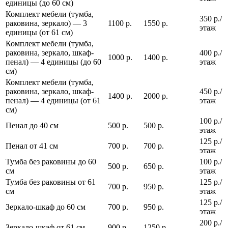
единицы (до 60 см)
Комплект мебели (тумба,
350 р./
раковина, зеркало) — 3
1100 р.
1550 р.
этаж
единицы (от 61 см)
Комплект мебели (тумба,
раковина, зеркало, шкаф-
400 р./
1000 р.
1400 р.
пенал) — 4 единицы (до 60
этаж
см)
Комплект мебели (тумба,
раковина, зеркало, шкаф-
450 р./
1400 р.
2000 р.
пенал) — 4 единицы (от 61
этаж
см)
100 р./
Пенал до 40 см
500 р.
500 р.
этаж
125 р./
Пенал от 41 см
700 р.
700 р.
этаж
Тумба без раковины до 60
100 р./
500 р.
650 р.
см
этаж
Тумба без раковины от 61
125 р./
700 р.
950 р.
см
этаж
125 р./
Зеркало-шкаф до 60 см
700 р.
950 р.
этаж
200 р./
Зеркало-шкаф от 61 см
900 р.
1250 р.