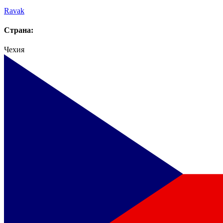
Ravak
Страна:
Чехия