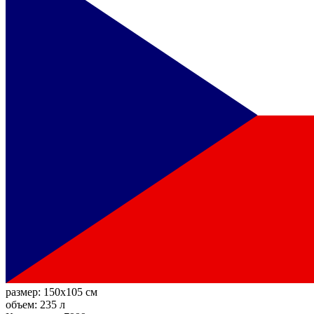
размер:
150x105 см
объем:
235 л