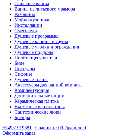
Стальные ванны
Ванны из литьевого мрамора
Раковины
Мойки кухонные
Инсталляции
Смесители
Душевые программы
Душевые кабины и сауны
Душевые уголки и ограждения
Душевые поддоны
Полотенцесушители
Биде
Писсуары
Сифоны
Душевые трапы
Аксессуары для ванной комнаты
Комплектующие
Дополнительные опции
Керамическая плитка
Вытяжные вентиляторы
Сантехнические люки
Бренды
+74951919381
Сравнить
0
Избранное
0
Оформить заказ