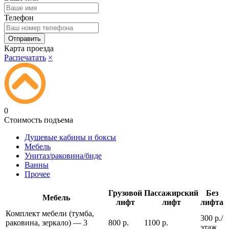
Телефон
Карта проезда
Распечатать
×
0
Стоимость подъема
Душевые кабины и боксы
Мебель
Унитаз/раковина/биде
Ванны
Прочее
Грузовой
Пассажирский
Без
Мебель
лифт
лифт
лифта
Комплект мебели (тумба,
300 р./
раковина, зеркало) — 3
800 р.
1100 р.
этаж