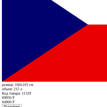
размер:
160x105 см
объем:
215 л
Код товара: 11329
69850 Р
64960 Р
Подробнее