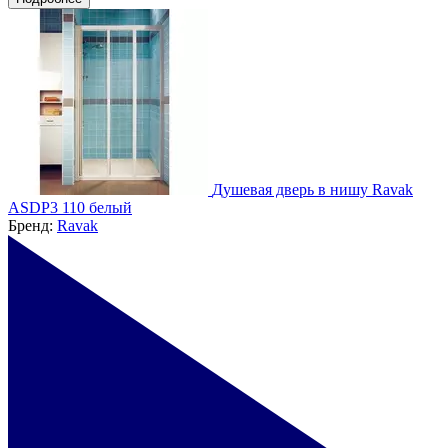
Душевая дверь в нишу Ravak
ASDP3 110 белый
Бренд:
Ravak