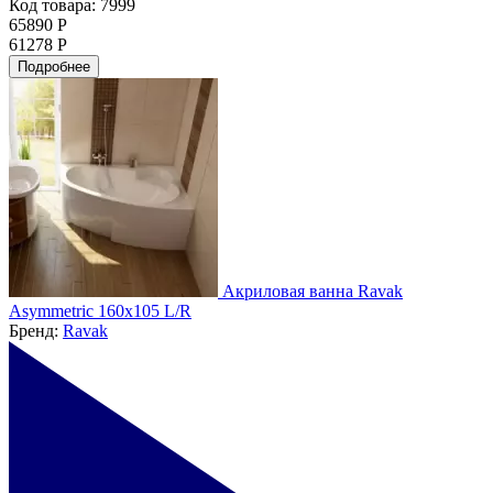
Код товара: 7999
65890 Р
61278 Р
Подробнее
Акриловая ванна Ravak
Asymmetric 160x105 L/R
Бренд:
Ravak