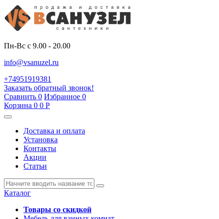
Пн-Вс с 9.00 - 20.00
info@vsanuzel.ru
+74951919381
Заказать обратный звонок!
Сравнить
0
Избранное
0
Корзина
0
0
Р
Доставка и оплата
Установка
Контакты
Акции
Статьи
Каталог
Товары со скидкой
Мебель для ванных комнат