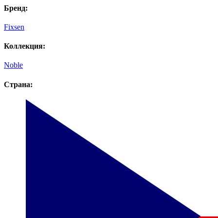
Бренд:
Fixsen
Коллекция:
Noble
Страна: