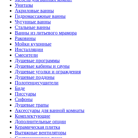
Унитазы
Акриловые ванны
Гидромассажные ванны
Чугунные ванны
Стальные ванны
Ванны из литьевого мрамора
Раковины
Мойки кухонные
Инсталляции
Смесители
Душевые программы
Душевые кабины и сауны
Душевые уголки и ограждения
Душевые поддоны
Полотенцесушители
Биде
Писсуары
Сифоны
Душевые трапы
Аксессуары для ванной комнаты
Комплектующие
Дополнительные опции
Керамическая плитка
Вытяжные вентиляторы