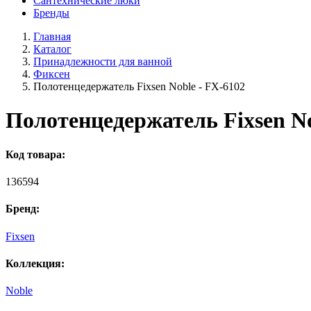
Сантехнические люки
Бренды
Главная
Каталог
Принадлежности для ванной
Фиксен
Полотенцедержатель Fixsen Noble - FX-6102
Полотенцедержатель Fixsen No
Код товара:
136594
Бренд:
Fixsen
Коллекция:
Noble