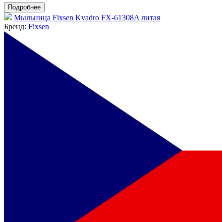
Подробнее
Мыльница Fixsen Kvadro FX-61308A литая
Бренд:
Fixsen