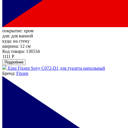
покрытие:
хром
для:
для ванной
куда:
на стену
ширина:
12 см
Код товара: 136534
1111 Р
Подробнее
Ерш Fixsen Sovy C072-D1 для туалета напольный
Бренд:
Fixsen