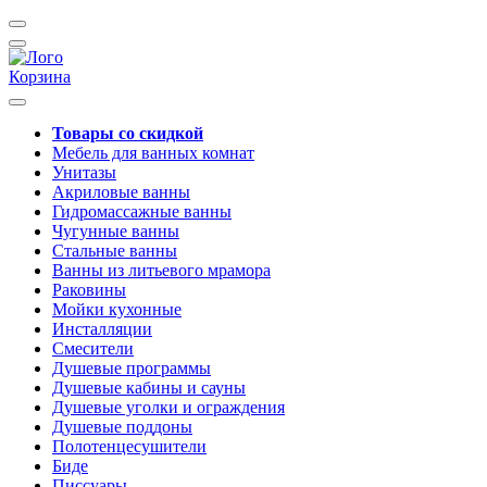
Корзина
Товары со скидкой
Мебель для ванных комнат
Унитазы
Акриловые ванны
Гидромассажные ванны
Чугунные ванны
Стальные ванны
Ванны из литьевого мрамора
Раковины
Мойки кухонные
Инсталляции
Смесители
Душевые программы
Душевые кабины и сауны
Душевые уголки и ограждения
Душевые поддоны
Полотенцесушители
Биде
Писсуары