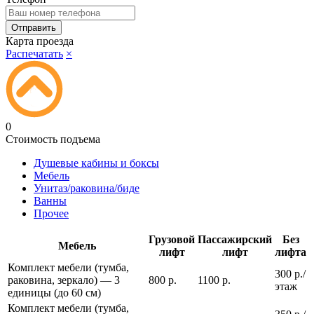
Карта проезда
Распечатать
×
0
Стоимость подъема
Душевые кабины и боксы
Мебель
Унитаз/раковина/биде
Ванны
Прочее
Грузовой
Пассажирский
Без
Мебель
лифт
лифт
лифта
Комплект мебели (тумба,
300 р./
раковина, зеркало) — 3
800 р.
1100 р.
этаж
единицы (до 60 см)
Комплект мебели (тумба,