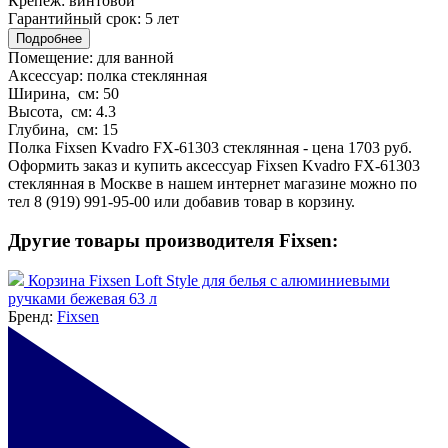
Крепеж:
винтовой
Гарантийный срок:
5 лет
Подробнее
Помещение:
для ванной
Аксессуар:
полка стеклянная
Ширина, см:
50
Высота, см:
4.3
Глубина, см:
15
Полка Fixsen Kvadro FX-61303 стеклянная - цена 1703 руб.
Оформить заказ и купить аксессуар Fixsen Kvadro FX-61303
стеклянная в Москве в нашем интернет магазине можно по
тел 8 (919) 991-95-00 или добавив товар в корзину.
Другие товары производителя Fixsen:
Корзина Fixsen Loft Style для белья с алюминиевыми
ручками бежевая 63 л
Бренд:
Fixsen