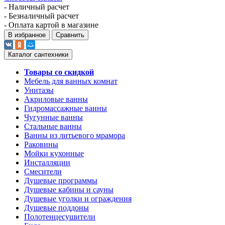
- Наличный расчет
- Безналичный расчет
- Оплата картой в магазине
В избранное
Сравнить
Каталог сантехники
Товары со скидкой
Мебель для ванных комнат
Унитазы
Акриловые ванны
Гидромассажные ванны
Чугунные ванны
Стальные ванны
Ванны из литьевого мрамора
Раковины
Мойки кухонные
Инсталляции
Смесители
Душевые программы
Душевые кабины и сауны
Душевые уголки и ограждения
Душевые поддоны
Полотенцесушители