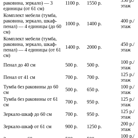
350 р./
раковина, зеркало) — 3
1100 р.
1550 р.
этаж
единицы (от 61 см)
Комплект мебели (тумба,
раковина, зеркало, шкаф-
400 р./
1000 р.
1400 р.
пенал) — 4 единицы (до 60
этаж
см)
Комплект мебели (тумба,
раковина, зеркало, шкаф-
450 р./
1400 р.
2000 р.
пенал) — 4 единицы (от 61
этаж
см)
100 р./
Пенал до 40 см
500 р.
500 р.
этаж
125 р./
Пенал от 41 см
700 р.
700 р.
этаж
Тумба без раковины до 60
100 р./
500 р.
650 р.
см
этаж
Тумба без раковины от 61
125 р./
700 р.
950 р.
см
этаж
125 р./
Зеркало-шкаф до 60 см
700 р.
950 р.
этаж
200 р./
Зеркало-шкаф от 61 см
900 р.
1250 р.
этаж
100 р./