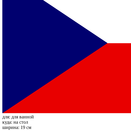
для:
для ванной
куда:
на стол
ширина:
19 см