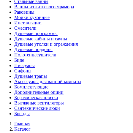
Стальные ванны
Ванны из литьевого мрамора
Раковины
Мойки кухонные
Инсталляции
Смесители
Душевые программы
Душевые кабины и сауны
Душевые уголки и ограждения
Душевые поддоны
Полотенцесушители
Биде
Писсуары
Сифоны
Душевые трапы
Аксессуары для ванной комнаты
Комплектующие
Дополнительные опции
Керамическая плитка
Вытяжные вентиляторы
Сантехнические люки
Бренды
Главная
Каталог