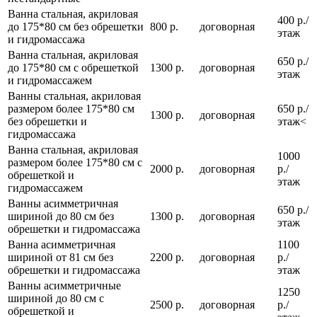
Ванна стальная, акриловая
400 р./
до 175*80 см без обрешетки
800 р.
договорная
этаж
и гидромассажа
Ванна стальная, акриловая
650 р./
до 175*80 см с обрешеткой
1300 р.
договорная
этаж
и гидромассажем
Ванны стальная, акриловая
размером более 175*80 см
650 р./
1300 р.
договорная
без обрешетки и
этаж<
гидромассажа
Ванна стальная, акриловая
1000
размером более 175*80 см с
2000 р.
договорная
р./
обрешеткой и
этаж
гидромассажем
Ванны асимметричная
650 р./
шириной до 80 см без
1300 р.
договорная
этаж
обрешетки и гидромассажа
Ванна асимметричная
1100
шириной от 81 см без
2200 р.
договорная
р./
обрешетки и гидромассажа
этаж
Ванны асимметричные
1250
шириной до 80 см с
2500 р.
договорная
р./
обрешеткой и