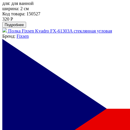
для:
для ванной
ширина:
2 см
Код товара: 150527
320 Р
Подробнее
Полка Fixsen Kvadro FX-61303A стеклянная угловая
Бренд:
Fixsen