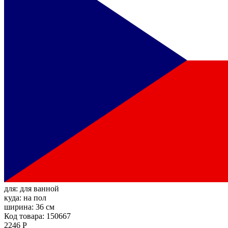
для:
для ванной
куда:
на пол
ширина:
36 см
Код товара: 150667
2246 Р