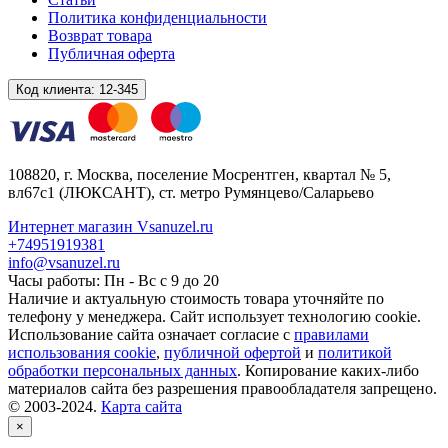
Политика конфиденциальности
Возврат товара
Публичная оферта
Код клиента:
12-345
108820
, г.
Москва
,
поселение Мосрентген, квартал № 5,
вл67с1
(ЛЮКСАНТ), ст. метро Румянцево/Саларьево
Интернет магазин Vsanuzel.ru
+74951919381
info@vsanuzel.ru
Часы работы: Пн - Вс с 9 до 20
Наличие и актуальную стоимость товара уточняйте по
телефону у менеджера. Сайт использует технологию cookie.
Использование сайта означает согласие с
правилами
использования cookie
,
публичной офертой
и
политикой
обработки персональных данных
. Копирование каких-либо
материалов сайта без разрешения правообладателя запрещено.
© 2003-2024.
Карта сайта
×