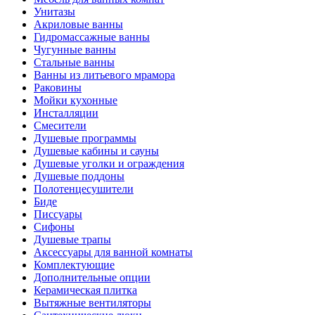
Унитазы
Акриловые ванны
Гидромассажные ванны
Чугунные ванны
Стальные ванны
Ванны из литьевого мрамора
Раковины
Мойки кухонные
Инсталляции
Смесители
Душевые программы
Душевые кабины и сауны
Душевые уголки и ограждения
Душевые поддоны
Полотенцесушители
Биде
Писсуары
Сифоны
Душевые трапы
Аксессуары для ванной комнаты
Комплектующие
Дополнительные опции
Керамическая плитка
Вытяжные вентиляторы