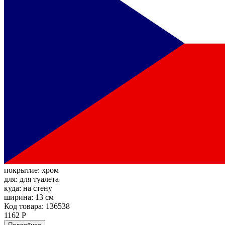
покрытие:
хром
для:
для туалета
куда:
на стену
ширина:
13 см
Код товара: 136538
1162 Р