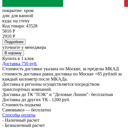
покрытие:
хром
для:
для ванной
куда:
на стену
Код товара: 43528
5810 Р
2910 Р
Подробнее
уточните у менеджера
В корзину
Купить в 1 клик
Доставка 750 руб.
Стоимость доставки указана по Москве, за пределы МКАД
стоимость доставки равна доставка по Москве +85 рублей за
каждый километр после МКАДа.
Доставка в регионы осуществляется посредством
транспортных компаний.
Доставка до ТК "ПЭК" и "Деловые Линии"- бесплатная
Доставка до других ТК - 1200 руб.
Стоимость подъема
Самовывоз — бесплатно
Способы оплаты
- Наличный расчет
- Безналичный расчет