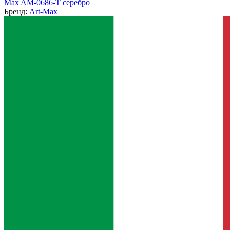
Max AM-0686-T серебро
Бренд:
Art-Max