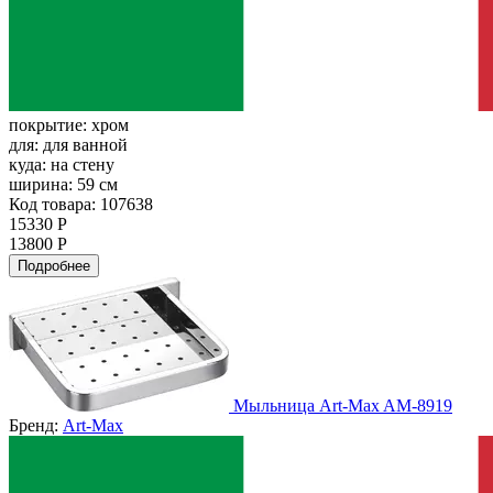
покрытие:
хром
для:
для ванной
куда:
на стену
ширина:
59 см
Код товара: 107638
15330 Р
13800 Р
Подробнее
Мыльница Art-Max AM-8919
Бренд:
Art-Max