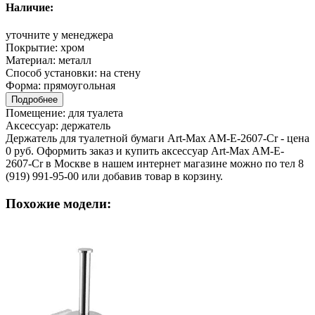
Наличие:
уточните у менеджера
Покрытие:
хром
Материал:
металл
Способ установки:
на стену
Форма:
прямоугольная
Подробнее
Помещение:
для туалета
Аксессуар:
держатель
Держатель для туалетной бумаги Art-Max AM-E-2607-Cr - цена
0 руб. Оформить заказ и купить аксессуар Art-Max AM-E-
2607-Cr в Москве в нашем интернет магазине можно по тел 8
(919) 991-95-00 или добавив товар в корзину.
Похожие модели: