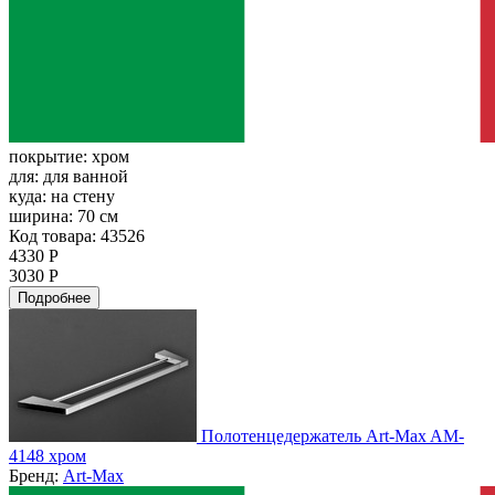
покрытие:
хром
для:
для ванной
куда:
на стену
ширина:
70 см
Код товара: 43526
4330 Р
3030 Р
Подробнее
Полотенцедержатель Art-Max AM-
4148 хром
Бренд:
Art-Max