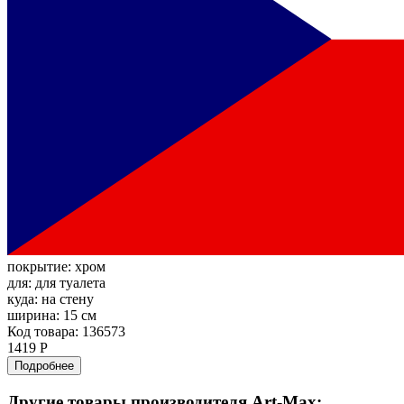
покрытие:
хром
для:
для туалета
куда:
на стену
ширина:
15 см
Код товара: 136573
1419 Р
Подробнее
Другие товары производителя Art-Max: