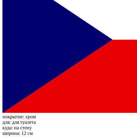
покрытие:
хром
для:
для туалета
куда:
на стену
ширина:
12 см