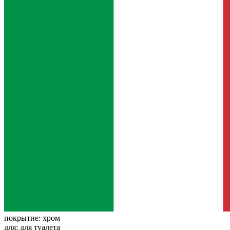
покрытие:
хром
для:
для туалета