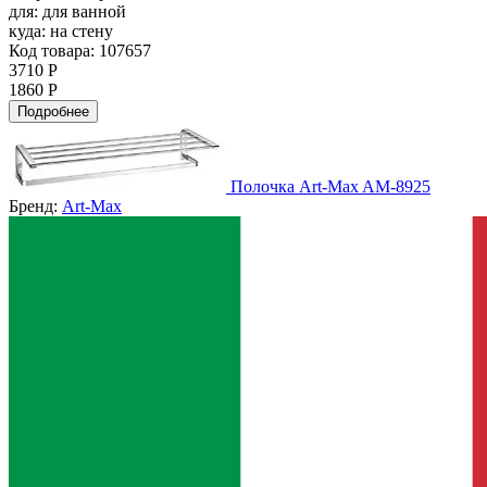
для:
для ванной
куда:
на стену
Код товара: 107657
3710 Р
1860 Р
Подробнее
Полочка Art-Max AM-8925
Бренд:
Art-Max