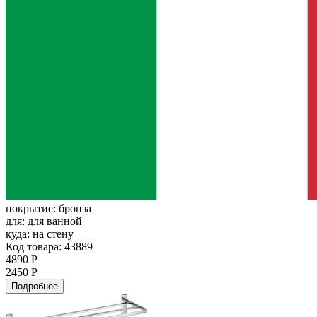
покрытие:
бронза
для:
для ванной
куда:
на стену
Код товара: 43889
4890 Р
2450 Р
Подробнее