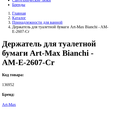
Сантехнические люки
Бренды
Главная
Каталог
Принадлежности для ванной
Держатель для туалетной бумаги Art-Max Bianchi - AM-
E-2607-Cr
Держатель для туалетной
бумаги Art-Max Bianchi -
AM-E-2607-Cr
Код товара:
136952
Бренд:
Art-Max