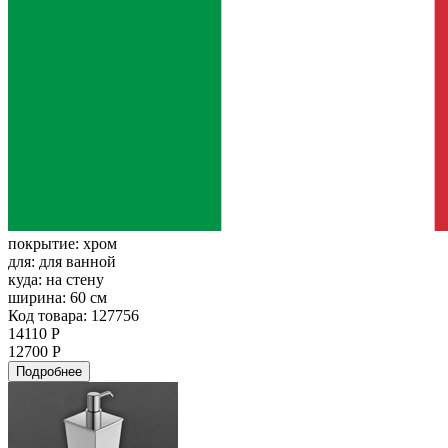
покрытие:
хром
для:
для ванной
куда:
на стену
ширина:
60 см
Код товара: 127756
14110 Р
12700 Р
Подробнее