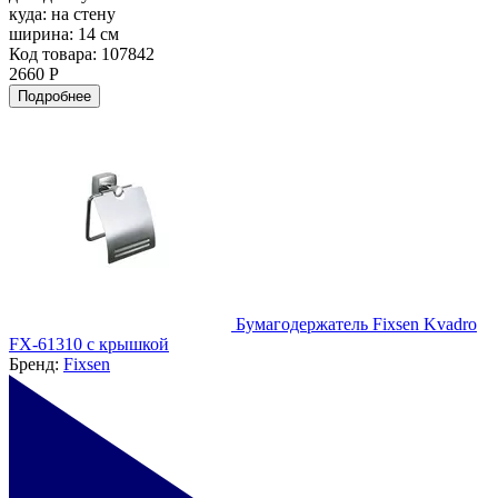
куда:
на стену
ширина:
14 см
Код товара: 107842
2660 Р
Подробнее
Бумагодержатель Fixsen Kvadro
FX-61310 с крышкой
Бренд:
Fixsen