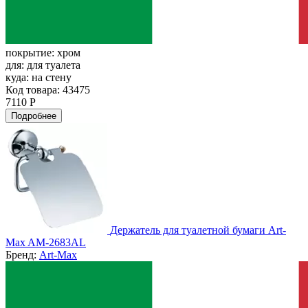
покрытие:
хром
для:
для туалета
куда:
на стену
Код товара: 43475
7110 Р
Подробнее
Держатель для туалетной бумаги Art-
Max AM-2683AL
Бренд:
Art-Max