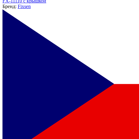
FX-11110 с крышкой
Бренд:
Fixsen