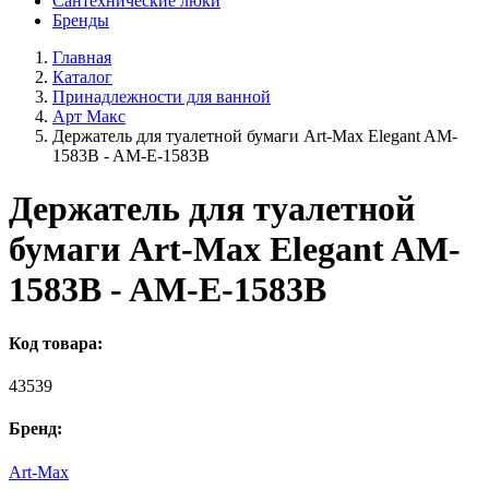
Сантехнические люки
Бренды
Главная
Каталог
Принадлежности для ванной
Арт Макс
Держатель для туалетной бумаги Art-Max Elegant AM-
1583B - AM-E-1583B
Держатель для туалетной
бумаги Art-Max Elegant AM-
1583B - AM-E-1583B
Код товара:
43539
Бренд:
Art-Max