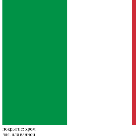
покрытие:
хром
для:
для ванной