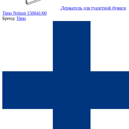
Держатель для туалетной бумаги
Timo Nelson 150041/00
Бренд:
Timo