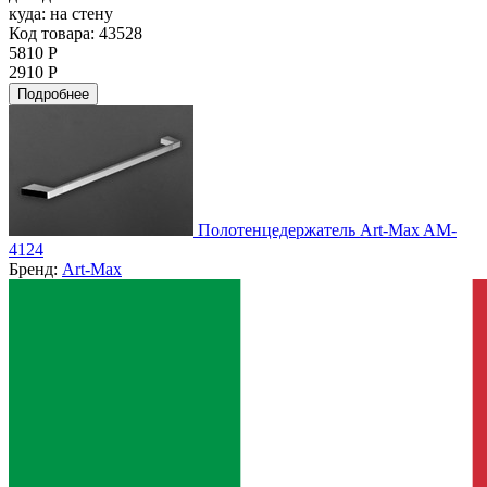
куда:
на стену
Код товара: 43528
5810 Р
2910 Р
Подробнее
Полотенцедержатель Art-Max AM-
4124
Бренд:
Art-Max