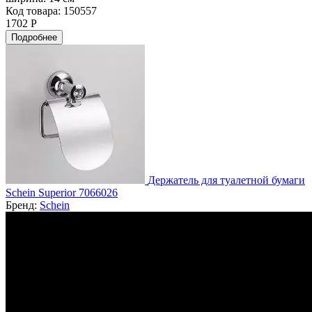
Код товара: 150557
1702 Р
Подробнее
Держатель для туалетной бумаги
Schein Superior 7066026
Бренд:
Schein