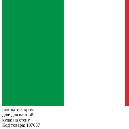
покрытие:
хром
для:
для ванной
куда:
на стену
Код товара: 107657