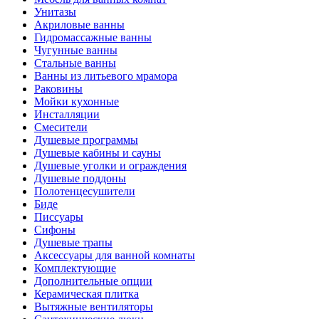
Унитазы
Акриловые ванны
Гидромассажные ванны
Чугунные ванны
Стальные ванны
Ванны из литьевого мрамора
Раковины
Мойки кухонные
Инсталляции
Смесители
Душевые программы
Душевые кабины и сауны
Душевые уголки и ограждения
Душевые поддоны
Полотенцесушители
Биде
Писсуары
Сифоны
Душевые трапы
Аксессуары для ванной комнаты
Комплектующие
Дополнительные опции
Керамическая плитка
Вытяжные вентиляторы