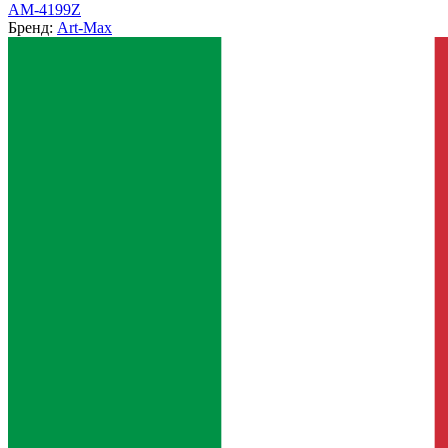
AM-4199Z
Бренд:
Art-Max