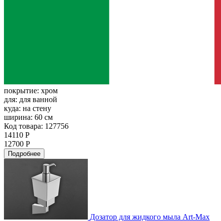
покрытие:
хром
для:
для ванной
куда:
на стену
ширина:
60 см
Код товара: 127756
14110 Р
12700 Р
Подробнее
Дозатор для жидкого мыла Art-Max