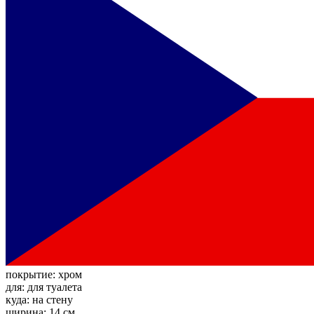
покрытие:
хром
для:
для туалета
куда:
на стену
ширина:
14 см