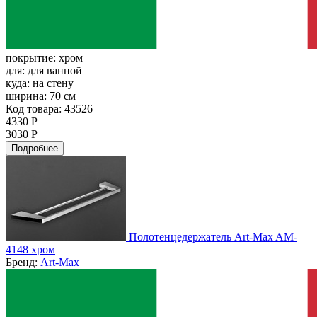
покрытие:
хром
для:
для ванной
куда:
на стену
ширина:
70 см
Код товара: 43526
4330 Р
3030 Р
Подробнее
Полотенцедержатель Art-Max AM-
4148 хром
Бренд:
Art-Max