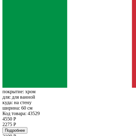
покрытие:
хром
для:
для ванной
куда:
на стену
ширина:
60 см
Код товара: 43529
4550 Р
2275 Р
Подробнее