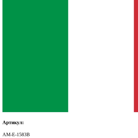
Артикул:
AM-E-1583B