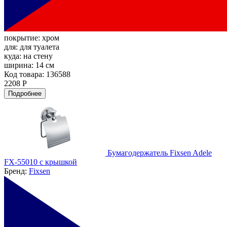
покрытие:
хром
для:
для туалета
куда:
на стену
ширина:
14 см
Код товара: 136588
2208 Р
Подробнее
Бумагодержатель Fixsen Adele
FX-55010 с крышкой
Бренд:
Fixsen