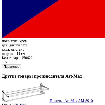
покрытие:
хром
для:
для туалета
куда:
на стену
ширина:
14 см
Код товара: 150622
1920 Р
Подробнее
Другие товары производителя Art-Max:
Полочка Art-Max AM-8910
Бренд:
Art-Max