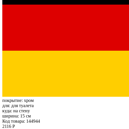
покрытие:
хром
для:
для туалета
куда:
на стену
ширина:
15 см
Код товара: 144944
2116 Р