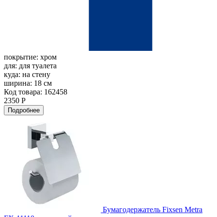
покрытие:
хром
для:
для туалета
куда:
на стену
ширина:
18 см
Код товара: 162458
2350 Р
Подробнее
Бумагодержатель Fixsen Metra