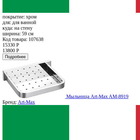
покрытие:
хром
для:
для ванной
куда:
на стену
ширина:
59 см
Код товара: 107638
15330 Р
13800 Р
Подробнее
Мыльница Art-Max AM-8919
Бренд:
Art-Max