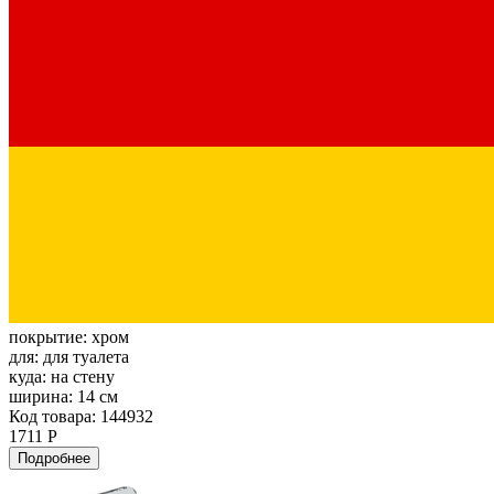
покрытие:
хром
для:
для туалета
куда:
на стену
ширина:
14 см
Код товара: 144932
1711 Р
Подробнее