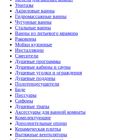
Унитазы
Акриловые ванны
Гидромассажные ванны
Чугунные ванны
Стальные ванны
Ванны из литьевого мрамора
Раковины
Мойки кухонные
Инсталляции
Смесители
Душевые программы
Душевые кабины и сауны
Душевые уголки и ограждения
Душевые поддоны
Полотенцесушители
Биде
Писсуары
Сифоны
Душевые трапы
Аксессуары для ванной комнаты
Комплектующие
Дополнительные опции
Керамическая плитка
Вытяжные вентиляторы