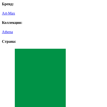
Бренд:
Art-Max
Коллекция:
Athena
Страна: