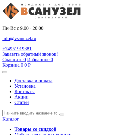
Пн-Вс с 9.00 - 20.00
info@vsanuzel.ru
+74951919381
Заказать обратный звонок!
Сравнить
0
Избранное
0
Корзина
0
0
Р
Доставка и оплата
Установка
Контакты
Акции
Статьи
Каталог
Товары со скидкой
Мебель для ванных комнат