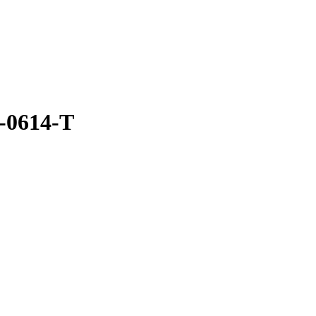
-0614-T