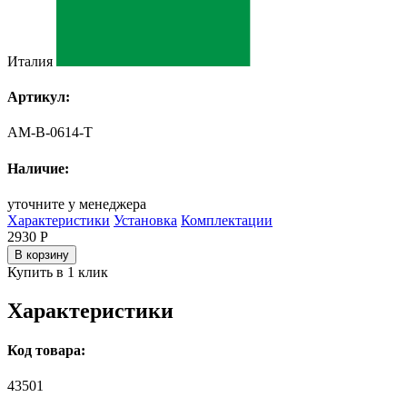
Италия
Артикул:
AM-B-0614-T
Наличие:
уточните у менеджера
Характеристики
Установка
Комплектации
2930
Р
В корзину
Купить в 1 клик
Характеристики
Код товара:
43501