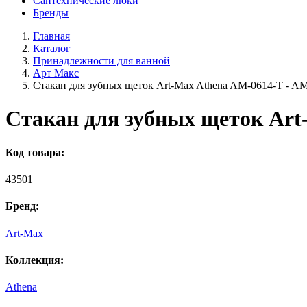
Сантехнические люки
Бренды
Главная
Каталог
Принадлежности для ванной
Арт Макс
Стакан для зубных щеток Art-Max Athena AM-0614-T - A
Стакан для зубных щеток Art
Код товара:
43501
Бренд:
Art-Max
Коллекция:
Athena