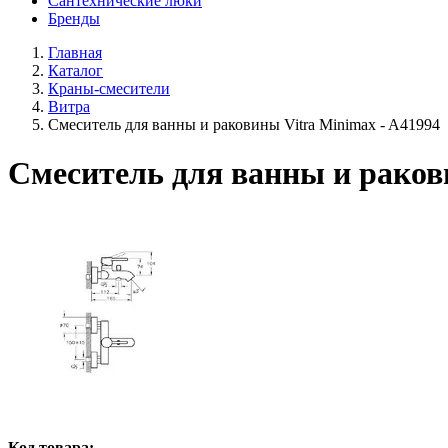
Сантехнические люки
Бренды
Главная
Каталог
Краны-смесители
Витра
Смеситель для ванны и раковины Vitra Minimax - A41994
Смеситель для ванны и раков
Код товара: