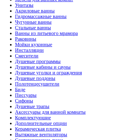
Унитазы
Акриловые ванны
Гидромассажные ванны
Чугунные ванны
Стальные ванны
Ванны из литьевого мрамора
Раковины
Мойки кухонные
Инсталляции
Смесители
Душевые программы
Душевые кабины и сауны
Душевые уголки и ограждения
Душевые поддоны
Полотенцесушители
Биде
Писсуары
Сифоны
Душевые трапы
Аксессуары для ванной комнаты
Комплектующие
Дополнительные опции
Керамическая плитка
Вытяжные вентиляторы