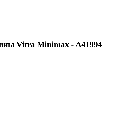
ины Vitra Minimax - A41994