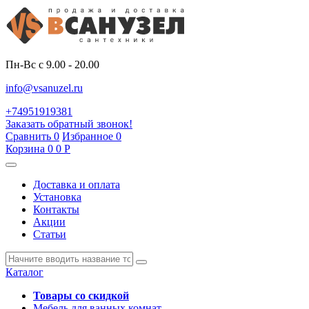
Пн-Вс с 9.00 - 20.00
info@vsanuzel.ru
+74951919381
Заказать обратный звонок!
Сравнить
0
Избранное
0
Корзина
0
0
Р
Доставка и оплата
Установка
Контакты
Акции
Статьи
Каталог
Товары со скидкой
Мебель для ванных комнат