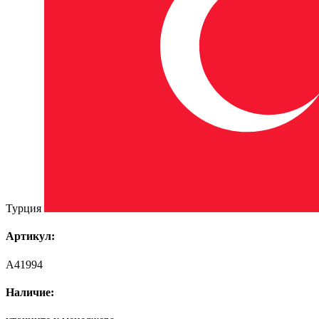
Турция
Артикул:
A41994
Наличие: