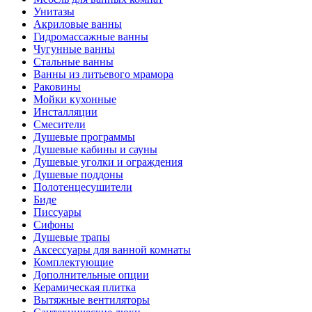
Унитазы
Акриловые ванны
Гидромассажные ванны
Чугунные ванны
Стальные ванны
Ванны из литьевого мрамора
Раковины
Мойки кухонные
Инсталляции
Смесители
Душевые программы
Душевые кабины и сауны
Душевые уголки и ограждения
Душевые поддоны
Полотенцесушители
Биде
Писсуары
Сифоны
Душевые трапы
Аксессуары для ванной комнаты
Комплектующие
Дополнительные опции
Керамическая плитка
Вытяжные вентиляторы