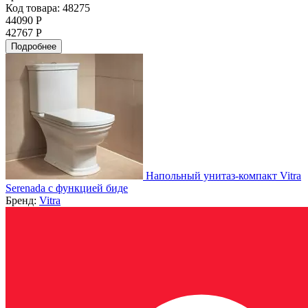
Код товара: 48275
44090 Р
42767 Р
Подробнее
Напольный унитаз-компакт Vitra
Serenada с функцией биде
Бренд:
Vitra