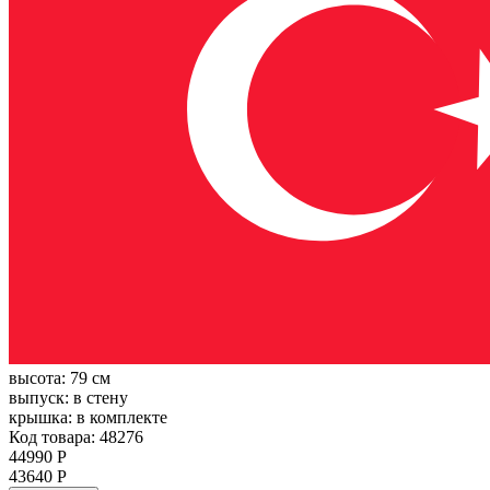
высота:
79 см
выпуск:
в стену
крышка:
в комплекте
Код товара: 48276
44990 Р
43640 Р