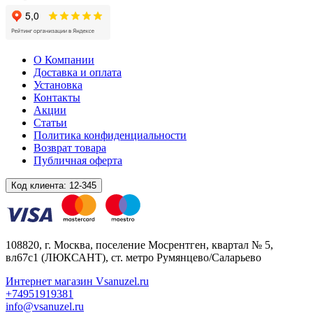
О Компании
Доставка и оплата
Установка
Контакты
Акции
Статьи
Политика конфиденциальности
Возврат товара
Публичная оферта
Код клиента:
12-345
108820
, г.
Москва
,
поселение Мосрентген, квартал № 5,
вл67с1
(ЛЮКСАНТ), ст. метро Румянцево/Саларьево
Интернет магазин Vsanuzel.ru
+74951919381
info@vsanuzel.ru