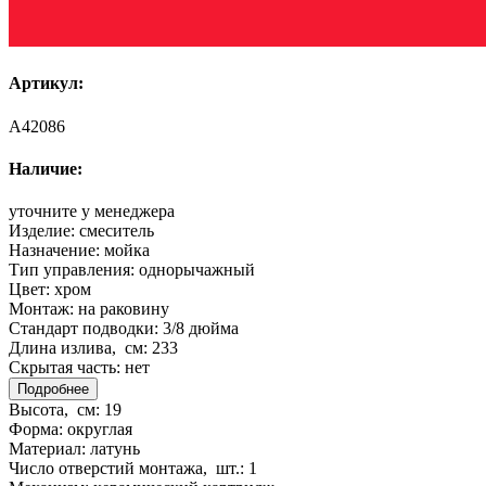
Артикул:
A42086
Наличие:
уточните у менеджера
Изделие:
смеситель
Назначение:
мойка
Тип управления:
однорычажный
Цвет:
хром
Монтаж:
на раковину
Стандарт подводки:
3/8 дюйма
Длина излива, см:
233
Скрытая часть:
нет
Подробнее
Высота, см:
19
Форма:
округлая
Материал:
латунь
Число отверстий монтажа, шт.:
1