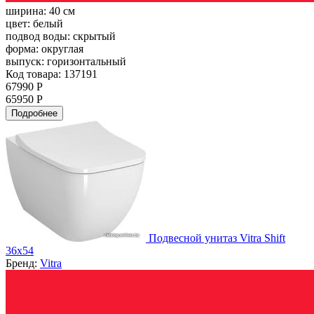
ширина:
40 см
цвет:
белый
подвод воды:
скрытый
форма:
округлая
выпуск:
горизонтальный
Код товара: 137191
67990 Р
65950 Р
Подробнее
Подвесной унитаз Vitra Shift
36х54
Бренд:
Vitra