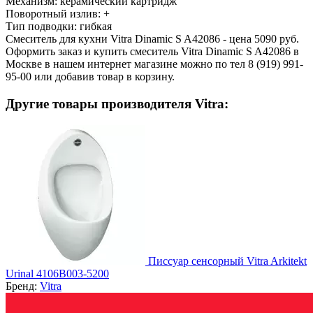
Механизм:
керамический картридж
Поворотный излив:
+
Тип подводки:
гибкая
Смеситель для кухни Vitra Dinamic S A42086 - цена 5090 руб.
Оформить заказ и купить смеситель Vitra Dinamic S A42086 в
Москве в нашем интернет магазине можно по тел 8 (919) 991-
95-00 или добавив товар в корзину.
Другие товары производителя Vitra:
Писсуар сенсорный Vitra Arkitekt
Urinal 4106B003-5200
Бренд:
Vitra