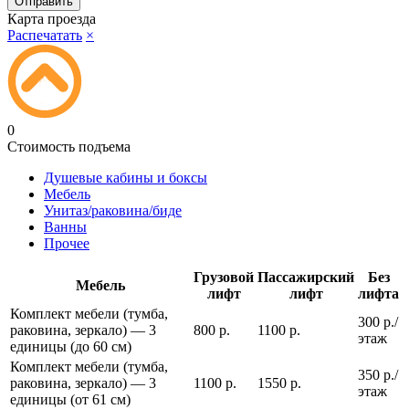
Карта проезда
Распечатать
×
0
Стоимость подъема
Душевые кабины и боксы
Мебель
Унитаз/раковина/биде
Ванны
Прочее
Грузовой
Пассажирский
Без
Мебель
лифт
лифт
лифта
Комплект мебели (тумба,
300 р./
раковина, зеркало) — 3
800 р.
1100 р.
этаж
единицы (до 60 см)
Комплект мебели (тумба,
350 р./
раковина, зеркало) — 3
1100 р.
1550 р.
этаж
единицы (от 61 см)