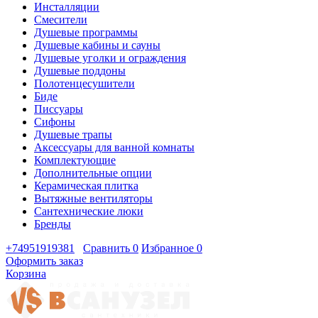
Инсталляции
Смесители
Душевые программы
Душевые кабины и сауны
Душевые уголки и ограждения
Душевые поддоны
Полотенцесушители
Биде
Писсуары
Сифоны
Душевые трапы
Аксессуары для ванной комнаты
Комплектующие
Дополнительные опции
Керамическая плитка
Вытяжные вентиляторы
Сантехнические люки
Бренды
+74951919381
Сравнить
0
Избранное
0
Оформить заказ
Корзина