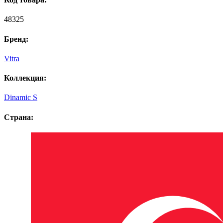
48325
Бренд:
Vitra
Коллекция:
Dinamic S
Страна: