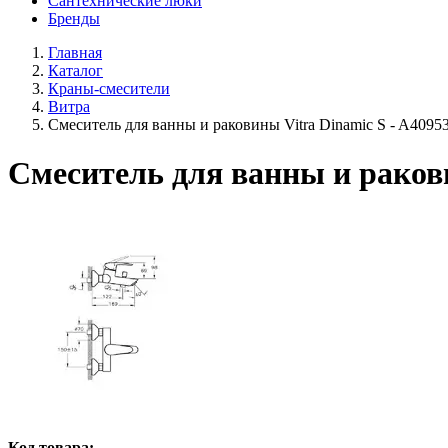
Сантехнические люки
Бренды
Главная
Каталог
Краны-смесители
Витра
Смеситель для ванны и раковины Vitra Dinamic S - A4095
Смеситель для ванны и ракови
Код товара: