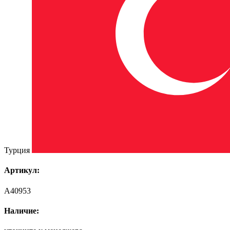
Турция
Артикул:
A40953
Наличие: