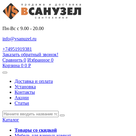
Пн-Вс с 9.00 - 20.00
info@vsanuzel.ru
+74951919381
Заказать обратный звонок!
Сравнить
0
Избранное
0
Корзина
0
0
Р
Доставка и оплата
Установка
Контакты
Акции
Статьи
Каталог
Товары со скидкой
Мебель для ванных комнат