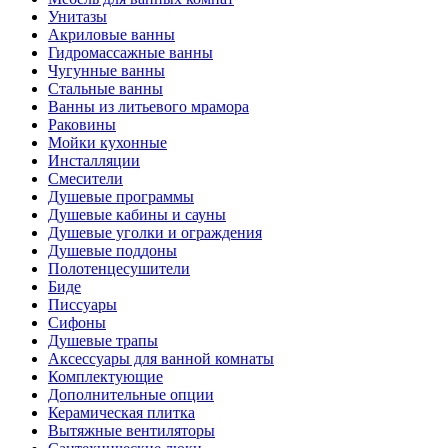
Унитазы
Акриловые ванны
Гидромассажные ванны
Чугунные ванны
Стальные ванны
Ванны из литьевого мрамора
Раковины
Мойки кухонные
Инсталляции
Смесители
Душевые программы
Душевые кабины и сауны
Душевые уголки и ограждения
Душевые поддоны
Полотенцесушители
Биде
Писсуары
Сифоны
Душевые трапы
Аксессуары для ванной комнаты
Комплектующие
Дополнительные опции
Керамическая плитка
Вытяжные вентиляторы