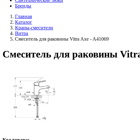
Сантехнические люки
Бренды
Главная
Каталог
Краны-смесители
Витра
Смеситель для раковины Vitra Axe - A41069
Смеситель для раковины Vitra
Код товара: