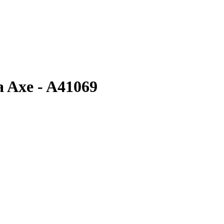
 Axe - A41069