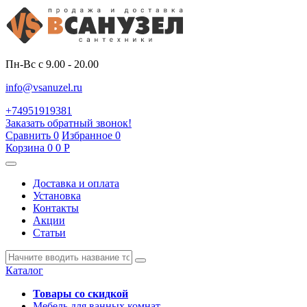
Пн-Вс с 9.00 - 20.00
info@vsanuzel.ru
+74951919381
Заказать обратный звонок!
Сравнить
0
Избранное
0
Корзина
0
0
Р
Доставка и оплата
Установка
Контакты
Акции
Статьи
Каталог
Товары со скидкой
Мебель для ванных комнат