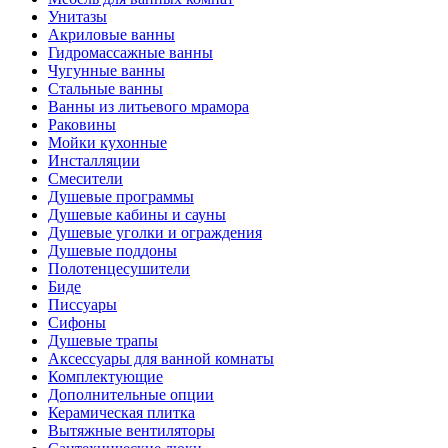
Унитазы
Акриловые ванны
Гидромассажные ванны
Чугунные ванны
Стальные ванны
Ванны из литьевого мрамора
Раковины
Мойки кухонные
Инсталляции
Смесители
Душевые программы
Душевые кабины и сауны
Душевые уголки и ограждения
Душевые поддоны
Полотенцесушители
Биде
Писсуары
Сифоны
Душевые трапы
Аксессуары для ванной комнаты
Комплектующие
Дополнительные опции
Керамическая плитка
Вытяжные вентиляторы