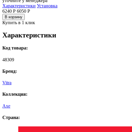
уточните у менеджера
Характеристики
Установка
6240 Р
6050
Р
В корзину
Купить в 1 клик
Характеристики
Код товара:
48309
Бренд:
Vitra
Коллекция:
Axe
Страна: