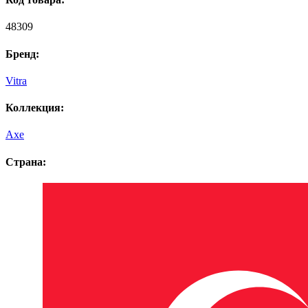
48309
Бренд:
Vitra
Коллекция:
Axe
Страна: