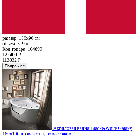
размер:
180x90 см
объем:
319 л
Код товара: 164899
122400 Р
113832 Р
Подробнее
Акриловая ванна Black&White Galaxy
160x100 правая с гидромассажем