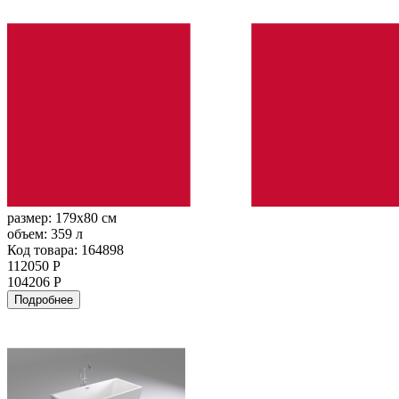
размер:
179x80 см
объем:
359 л
Код товара: 164898
112050 Р
104206 Р
Подробнее