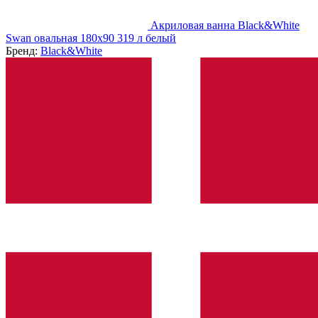
Акриловая ванна Black&White
Swan овальная 180х90 319 л белый
Бренд:
Black&White