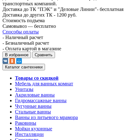
транспортных компаний.
Доставка до ТК "ПЭК" и "Деловые Линии"- бесплатная
Доставка до других ТК - 1200 руб.
Стоимость подъема
Самовывоз — бесплатно
Способы оплаты
- Наличный расчет
- Безналичный расчет
- Оплата картой в магазине
В избранное
Сравнить
Каталог сантехники
Товары со скидкой
Мебель для ванных комнат
Унитазы
Акриловые ванны
Гидромассажные ванны
Чугунные ванны
Стальные ванны
Ванны из литьевого мрамора
Раковины
Мойки кухонные
Инсталляции
Смесители