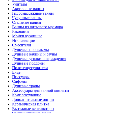
Унитазы
Акриловые ванны
Гидромассажные ванны
Чугунные ванны
Стальные ванны
Ванны из литьевого мрамора
Раковины
Мойки кухонные
Инсталляции
Смесители
Душевые программы
Душевые кабины и сауны
Душевые уголки и ограждения
Душевые поддоны
Полотенцесушители
Биде
Писсуары
Сифоны
Душевые трапы
Аксессуары для ванной комнаты
Комплектующие
Дополнительные опции
Керамическая плитка
Вытяжные вентиляторы