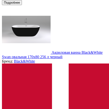
Подробнее
Акриловая ванна Black&White
Swan овальная 170х80 256 л черный
Бренд:
Black&White