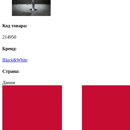
Код товара:
214950
Бренд:
Black&White
Страна:
Дания