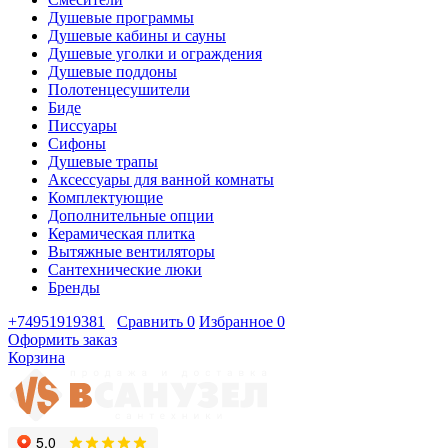
Душевые программы
Душевые кабины и сауны
Душевые уголки и ограждения
Душевые поддоны
Полотенцесушители
Биде
Писсуары
Сифоны
Душевые трапы
Аксессуары для ванной комнаты
Комплектующие
Дополнительные опции
Керамическая плитка
Вытяжные вентиляторы
Сантехнические люки
Бренды
+74951919381
Сравнить
0
Избранное
0
Оформить заказ
Корзина