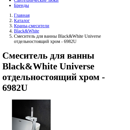
Сантехнические люки
Бренды
Главная
Каталог
Краны-смесители
Black&White
Смеситель для ванны Black&White Universe
отдельностоящий хром - 6982U
Смеситель для ванны
Black&White Universe
отдельностоящий хром -
6982U