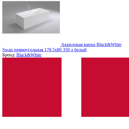
Акриловая ванна Black&White
Swan прямоугольная 178.5х80 359 л белый
Бренд:
Black&White