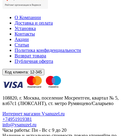
О Компании
Доставка и оплата
Установка
Контакты
Акции
Статьи
Политика конфиденциальности
Возврат товара
Публичная оферта
Код клиента:
12-345
108820
, г.
Москва
,
поселение Мосрентген, квартал № 5,
вл67с1
(ЛЮКСАНТ), ст. метро Румянцево/Саларьево
Интернет магазин Vsanuzel.ru
+74951919381
info@vsanuzel.ru
Часы работы: Пн - Вс с 9 до 20
Наличие и актуальную стоимость товара уточняйте по