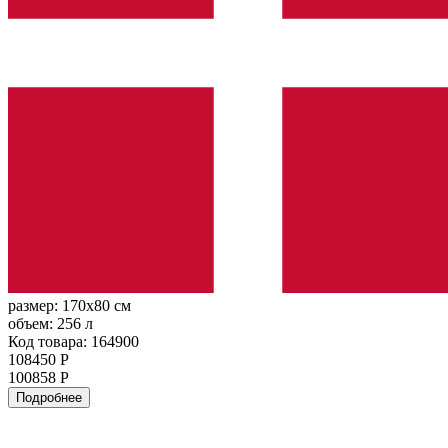
размер:
170x80 см
объем:
256 л
Код товара: 164900
108450 Р
100858 Р
Подробнее