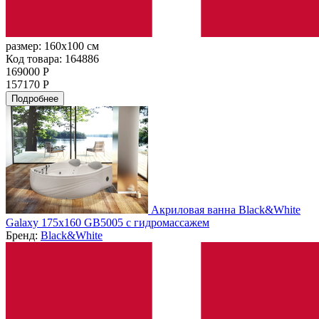
размер:
160x100 см
Код товара: 164886
169000 Р
157170 Р
Подробнее
Акриловая ванна Black&White
Galaxy 175x160 GB5005 с гидромассажем
Бренд:
Black&White