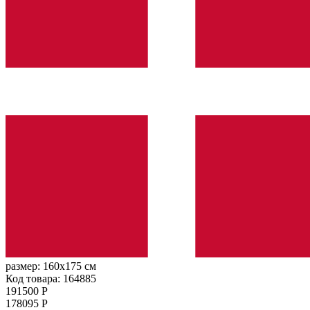
размер:
160x175 см
Код товара: 164885
191500 Р
178095 Р