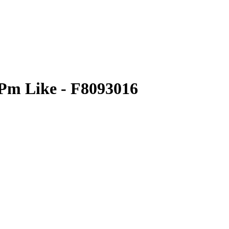
m Like - F8093016