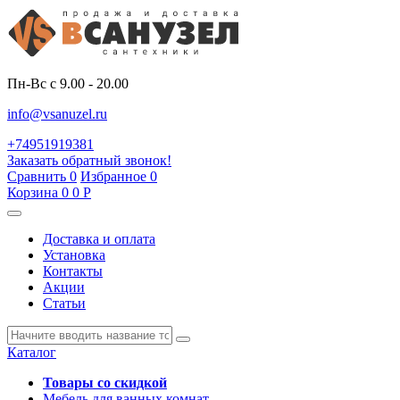
Пн-Вс с 9.00 - 20.00
info@vsanuzel.ru
+74951919381
Заказать обратный звонок!
Сравнить
0
Избранное
0
Корзина
0
0
Р
Доставка и оплата
Установка
Контакты
Акции
Статьи
Каталог
Товары со скидкой
Мебель для ванных комнат