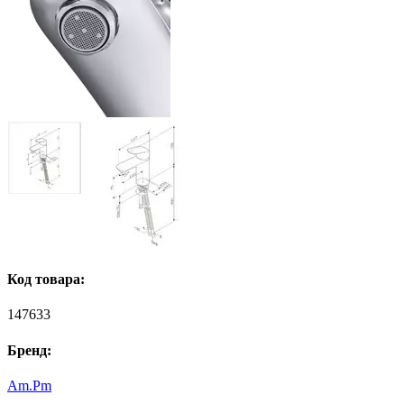
Код товара:
147633
Бренд:
Am.Pm