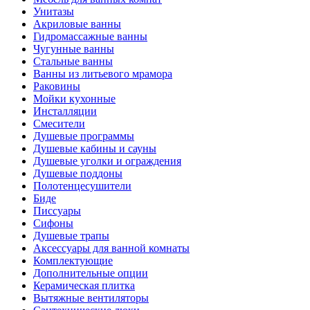
Унитазы
Акриловые ванны
Гидромассажные ванны
Чугунные ванны
Стальные ванны
Ванны из литьевого мрамора
Раковины
Мойки кухонные
Инсталляции
Смесители
Душевые программы
Душевые кабины и сауны
Душевые уголки и ограждения
Душевые поддоны
Полотенцесушители
Биде
Писсуары
Сифоны
Душевые трапы
Аксессуары для ванной комнаты
Комплектующие
Дополнительные опции
Керамическая плитка
Вытяжные вентиляторы