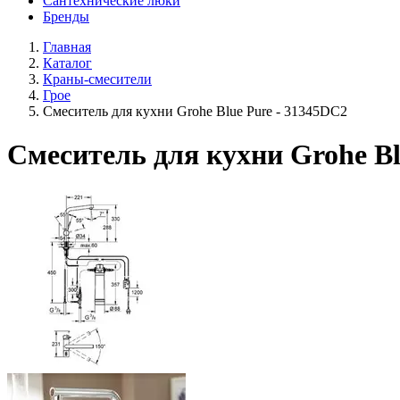
Сантехнические люки
Бренды
Главная
Каталог
Краны-смесители
Грое
Смеситель для кухни Grohe Blue Pure - 31345DC2
Смеситель для кухни Grohe Bl