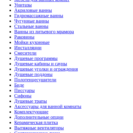
Унитазы
Акриловые ванны
Гидромассажные ванны
Чугунные ванны
Стальные ванны
Ванны из литьевого мрамора
Раковины
Мойки кухонные
Инсталляции
Смесители
Душевые программы
Душевые кабины и сауны
Душевые уголки и ограждения
Душевые поддоны
Полотенцесушители
Биде
Писсуары
Сифоны
Душевые трапы
Аксессуары для ванной комнаты
Комплектующие
Дополнительные опции
Керамическая плитка
Вытяжные вентиляторы