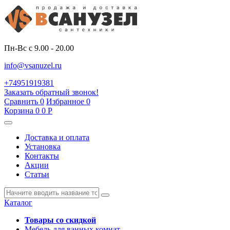
Пн-Вс с 9.00 - 20.00
info@vsanuzel.ru
+74951919381
Заказать обратный звонок!
Сравнить
0
Избранное
0
Корзина
0
0
Р
Доставка и оплата
Установка
Контакты
Акции
Статьи
Каталог
Товары со скидкой
Мебель для ванных комнат