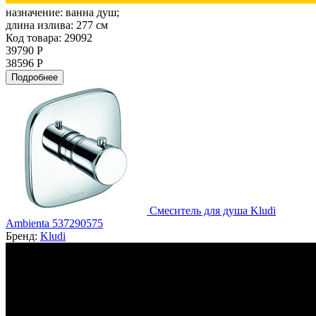
назначение:
ванна душ;
длина излива:
277 см
Код товара: 29092
39790 Р
38596 Р
Подробнее
Смеситель для душа Kludi
Ambienta 537290575
Бренд:
Kludi