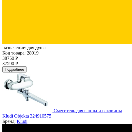
назначение:
для душа
Код товара: 28919
38750 Р
37590 Р
Подробнее
Смеситель для ванны и раковины
Kludi Objekta 324910575
Бренд:
Kludi