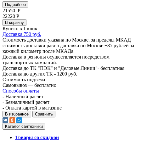
Подробнее
21550
Р
22220 Р
В корзину
Купить в 1 клик
Доставка 750 руб.
Стоимость доставки указана по Москве, за пределы МКАД
стоимость доставки равна доставка по Москве +85 рублей за
каждый километр после МКАДа.
Доставка в регионы осуществляется посредством
транспортных компаний.
Доставка до ТК "ПЭК" и "Деловые Линии"- бесплатная
Доставка до других ТК - 1200 руб.
Стоимость подъема
Самовывоз — бесплатно
Способы оплаты
- Наличный расчет
- Безналичный расчет
- Оплата картой в магазине
В избранное
Сравнить
Каталог сантехники
Товары со скидкой