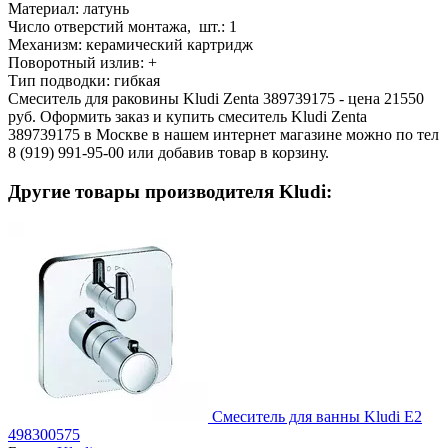
Материал:
латунь
Число отверстий монтажа, шт.:
1
Механизм:
керамический картридж
Поворотный излив:
+
Тип подводки:
гибкая
Смеситель для раковины Kludi Zenta 389739175 - цена 21550
руб. Оформить заказ и купить смеситель Kludi Zenta
389739175 в Москве в нашем интернет магазине можно по тел
8 (919) 991-95-00 или добавив товар в корзину.
Другие товары производителя Kludi:
Смеситель для ванны Kludi E2
498300575