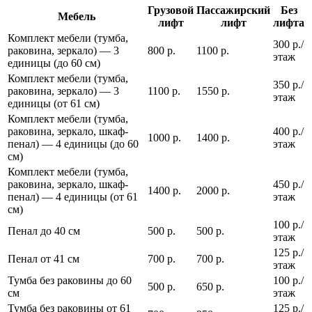
Грузовой
Пассажирский
Без
Мебель
лифт
лифт
лифта
Комплект мебели (тумба,
300 р./
раковина, зеркало) — 3
800 р.
1100 р.
этаж
единицы (до 60 см)
Комплект мебели (тумба,
350 р./
раковина, зеркало) — 3
1100 р.
1550 р.
этаж
единицы (от 61 см)
Комплект мебели (тумба,
раковина, зеркало, шкаф-
400 р./
1000 р.
1400 р.
пенал) — 4 единицы (до 60
этаж
см)
Комплект мебели (тумба,
раковина, зеркало, шкаф-
450 р./
1400 р.
2000 р.
пенал) — 4 единицы (от 61
этаж
см)
100 р./
Пенал до 40 см
500 р.
500 р.
этаж
125 р./
Пенал от 41 см
700 р.
700 р.
этаж
Тумба без раковины до 60
100 р./
500 р.
650 р.
см
этаж
Тумба без раковины от 61
125 р./