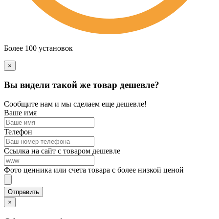
Более 100 установок
×
Вы видели такой же товар дешевле?
Сообщите нам и мы сделаем еще дешевле!
Ваше имя
Телефон
Ссылка на сайт с товаром дешевле
Фото ценника или счета товара с более низкой ценой
×