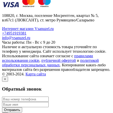
108820
, г.
Москва
,
поселение Мосрентген, квартал № 5,
вл67с1
(ЛЮКСАНТ), ст. метро Румянцево/Саларьево
Интернет магазин Vsanuzel.ru
+74951919381
info@vsanuzel.ru
Часы работы: Пн - Вс с 9 до 20
Наличие и актуальную стоимость товара уточняйте по
телефону у менеджера. Сайт использует технологию cookie.
Использование сайта означает согласие с
правилами
использования cookie
,
публичной офертой
и
политикой
обработки персональных данных
. Копирование каких-либо
материалов сайта без разрешения правообладателя запрещено.
© 2003-2024.
Карта сайта
×
Обратный звонок