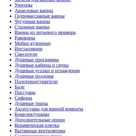
Унитазы
Акриловые ванны
Гидромассажные ванны
Чугунные ванны
Стальные ванны
Ванны из литьевого мрамора
Раковины
Мойки кухонные
Инсталляции
Смесители
Душевые программы
Душевые кабины и сауны
Душевые уголки и ограждения
Душевые поддоны
Полотенцесушители
Биде
Писсуары
Сифоны
Душевые трапы
Аксессуары для ванной комнаты
Комплектующие
Дополнительные опции
Керамическая плитка
Вытяжные вентиляторы