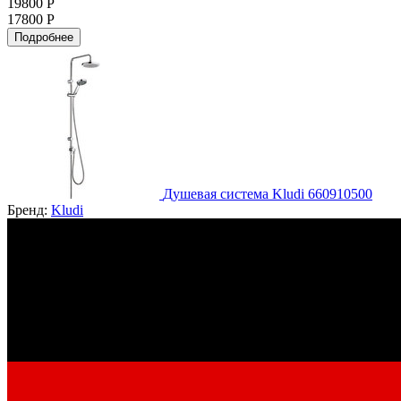
19800 Р
17800 Р
Подробнее
Душевая система Kludi 660910500
Бренд:
Kludi