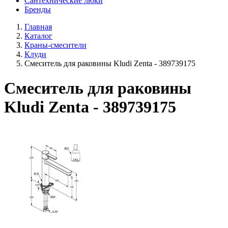
Сантехнические люки
Бренды
Главная
Каталог
Краны-смесители
Клуди
Смеситель для раковины Kludi Zenta - 389739175
Смеситель для раковины
Kludi Zenta - 389739175