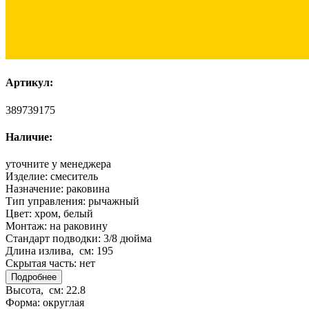
Артикул:
389739175
Наличие:
уточните у менеджера
Изделие:
смеситель
Назначение:
раковина
Тип управления:
рычажный
Цвет:
хром, белый
Монтаж:
на раковину
Стандарт подводки:
3/8 дюйма
Длина излива, см:
195
Скрытая часть:
нет
Подробнее
Высота, см:
22.8
Форма:
округлая