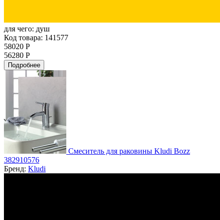
для чего:
душ
Код товара: 141577
58020 Р
56280 Р
Подробнее
Смеситель для раковины Kludi Bozz
382910576
Бренд:
Kludi