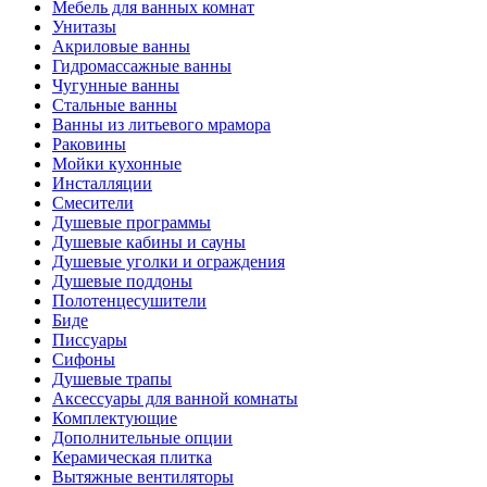
Мебель для ванных комнат
Унитазы
Акриловые ванны
Гидромассажные ванны
Чугунные ванны
Стальные ванны
Ванны из литьевого мрамора
Раковины
Мойки кухонные
Инсталляции
Смесители
Душевые программы
Душевые кабины и сауны
Душевые уголки и ограждения
Душевые поддоны
Полотенцесушители
Биде
Писсуары
Сифоны
Душевые трапы
Аксессуары для ванной комнаты
Комплектующие
Дополнительные опции
Керамическая плитка
Вытяжные вентиляторы