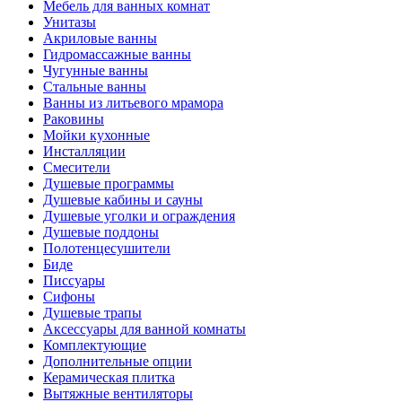
Мебель для ванных комнат
Унитазы
Акриловые ванны
Гидромассажные ванны
Чугунные ванны
Стальные ванны
Ванны из литьевого мрамора
Раковины
Мойки кухонные
Инсталляции
Смесители
Душевые программы
Душевые кабины и сауны
Душевые уголки и ограждения
Душевые поддоны
Полотенцесушители
Биде
Писсуары
Сифоны
Душевые трапы
Аксессуары для ванной комнаты
Комплектующие
Дополнительные опции
Керамическая плитка
Вытяжные вентиляторы