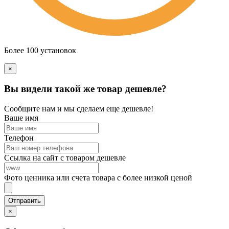
Более 100 установок
×
Вы видели такой же товар дешевле?
Сообщите нам и мы сделаем еще дешевле!
Ваше имя
Телефон
Ссылка на сайт с товаром дешевле
Фото ценника или счета товара с более низкой ценой
×