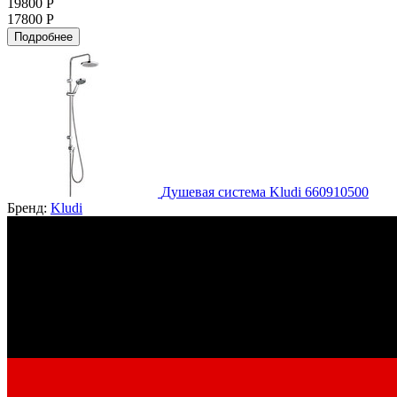
19800 Р
17800 Р
Подробнее
Душевая система Kludi 660910500
Бренд:
Kludi