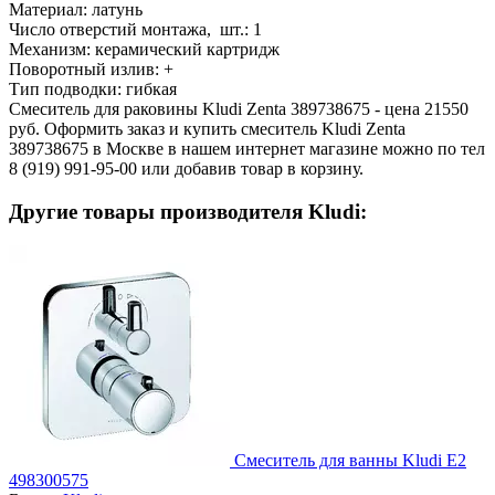
Материал:
латунь
Число отверстий монтажа, шт.:
1
Механизм:
керамический картридж
Поворотный излив:
+
Тип подводки:
гибкая
Смеситель для раковины Kludi Zenta 389738675 - цена 21550
руб. Оформить заказ и купить смеситель Kludi Zenta
389738675 в Москве в нашем интернет магазине можно по тел
8 (919) 991-95-00 или добавив товар в корзину.
Другие товары производителя Kludi:
Смеситель для ванны Kludi E2
498300575