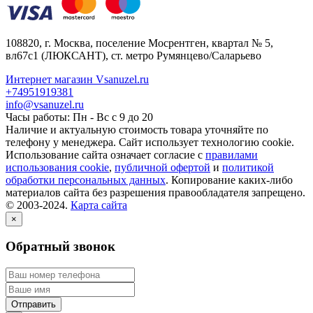
108820
, г.
Москва
,
поселение Мосрентген, квартал № 5,
вл67с1
(ЛЮКСАНТ), ст. метро Румянцево/Саларьево
Интернет магазин Vsanuzel.ru
+74951919381
info@vsanuzel.ru
Часы работы: Пн - Вс с 9 до 20
Наличие и актуальную стоимость товара уточняйте по
телефону у менеджера. Сайт использует технологию cookie.
Использование сайта означает согласие с
правилами
использования cookie
,
публичной офертой
и
политикой
обработки персональных данных
. Копирование каких-либо
материалов сайта без разрешения правообладателя запрещено.
© 2003-2024.
Карта сайта
×
Обратный звонок