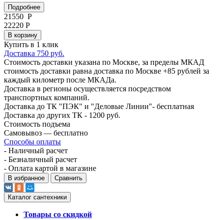
Подробнее
21550
Р
22220 Р
В корзину
Купить в 1 клик
Доставка 750 руб.
Стоимость доставки указана по Москве, за пределы МКАД
стоимость доставки равна доставка по Москве +85 рублей за
каждый километр после МКАДа.
Доставка в регионы осуществляется посредством
транспортных компаний.
Доставка до ТК "ПЭК" и "Деловые Линии"- бесплатная
Доставка до других ТК - 1200 руб.
Стоимость подъема
Самовывоз — бесплатно
Способы оплаты
- Наличный расчет
- Безналичный расчет
- Оплата картой в магазине
В избранное
Сравнить
Каталог сантехники
Товары со скидкой