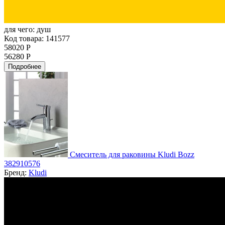
для чего:
душ
Код товара: 141577
58020 Р
56280 Р
Подробнее
Смеситель для раковины Kludi Bozz
382910576
Бренд:
Kludi