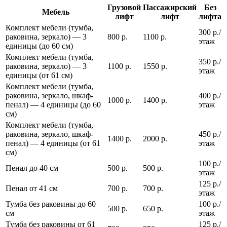
Грузовой
Пассажирский
Без
Мебель
лифт
лифт
лифта
Комплект мебели (тумба,
300 р./
раковина, зеркало) — 3
800 р.
1100 р.
этаж
единицы (до 60 см)
Комплект мебели (тумба,
350 р./
раковина, зеркало) — 3
1100 р.
1550 р.
этаж
единицы (от 61 см)
Комплект мебели (тумба,
раковина, зеркало, шкаф-
400 р./
1000 р.
1400 р.
пенал) — 4 единицы (до 60
этаж
см)
Комплект мебели (тумба,
раковина, зеркало, шкаф-
450 р./
1400 р.
2000 р.
пенал) — 4 единицы (от 61
этаж
см)
100 р./
Пенал до 40 см
500 р.
500 р.
этаж
125 р./
Пенал от 41 см
700 р.
700 р.
этаж
Тумба без раковины до 60
100 р./
500 р.
650 р.
см
этаж
Тумба без раковины от 61
125 р./