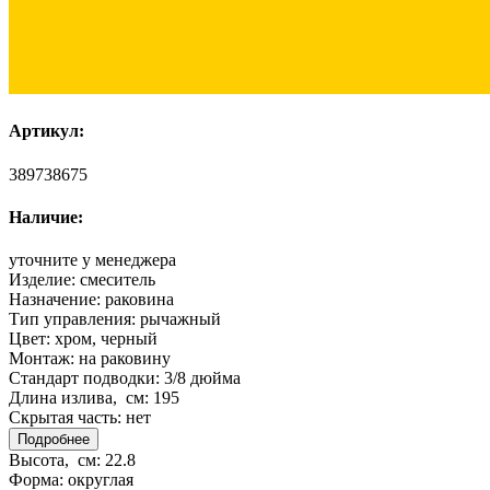
Артикул:
389738675
Наличие:
уточните у менеджера
Изделие:
смеситель
Назначение:
раковина
Тип управления:
рычажный
Цвет:
хром, черный
Монтаж:
на раковину
Стандарт подводки:
3/8 дюйма
Длина излива, см:
195
Скрытая часть:
нет
Подробнее
Высота, см:
22.8
Форма:
округлая