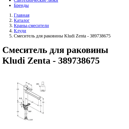
Сантехнические люки
Бренды
Главная
Каталог
Краны-смесители
Клуди
Смеситель для раковины Kludi Zenta - 389738675
Смеситель для раковины
Kludi Zenta - 389738675