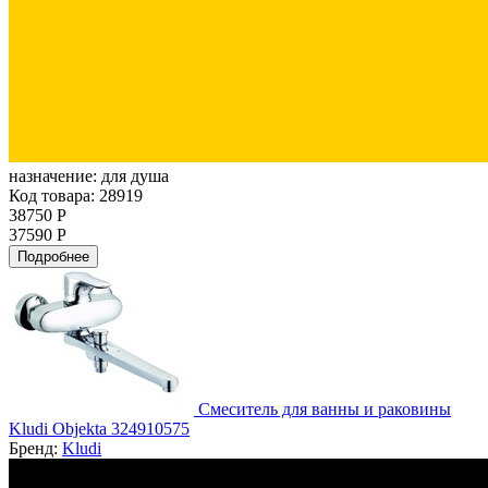
назначение:
для душа
Код товара: 28919
38750 Р
37590 Р
Подробнее
Смеситель для ванны и раковины
Kludi Objekta 324910575
Бренд:
Kludi