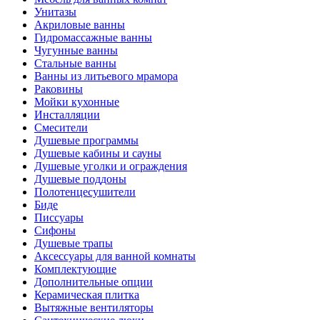
Унитазы
Акриловые ванны
Гидромассажные ванны
Чугунные ванны
Стальные ванны
Ванны из литьевого мрамора
Раковины
Мойки кухонные
Инсталляции
Смесители
Душевые программы
Душевые кабины и сауны
Душевые уголки и ограждения
Душевые поддоны
Полотенцесушители
Биде
Писсуары
Сифоны
Душевые трапы
Аксессуары для ванной комнаты
Комплектующие
Дополнительные опции
Керамическая плитка
Вытяжные вентиляторы