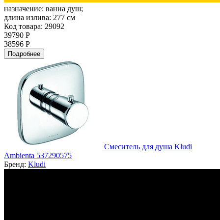
назначение:
ванна душ;
длина излива:
277 см
Код товара: 29092
39790 Р
38596 Р
Подробнее
Смеситель для душа Kludi
Ambienta 537290575
Бренд:
Kludi