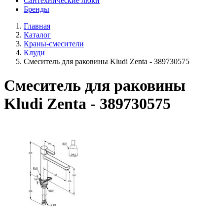
Сантехнические люки
Бренды
Главная
Каталог
Краны-смесители
Клуди
Смеситель для раковины Kludi Zenta - 389730575
Смеситель для раковины
Kludi Zenta - 389730575