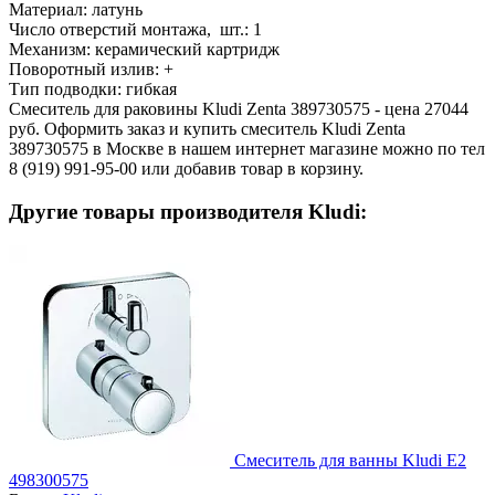
Материал:
латунь
Число отверстий монтажа, шт.:
1
Механизм:
керамический картридж
Поворотный излив:
+
Тип подводки:
гибкая
Смеситель для раковины Kludi Zenta 389730575 - цена 27044
руб. Оформить заказ и купить смеситель Kludi Zenta
389730575 в Москве в нашем интернет магазине можно по тел
8 (919) 991-95-00 или добавив товар в корзину.
Другие товары производителя Kludi:
Смеситель для ванны Kludi E2
498300575