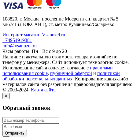
108820
, г.
Москва
,
поселение Мосрентген, квартал № 5,
вл67с1
(ЛЮКСАНТ), ст. метро Румянцево/Саларьево
Интернет магазин Vsanuzel.ru
+74951919381
info@vsanuzel.ru
Часы работы: Пн - Вс с 9 до 20
Наличие и актуальную стоимость товара уточняйте по
телефону у менеджера. Сайт использует технологию cookie.
Использование сайта означает согласие с
правилами
использования cookie
,
публичной офертой
и
политикой
обработки персональных данных
. Копирование каких-либо
материалов сайта без разрешения правообладателя запрещено.
© 2003-2024.
Карта сайта
×
Обратный звонок