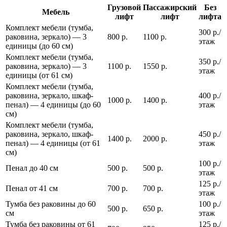
Грузовой
Пассажирский
Без
Мебель
лифт
лифт
лифта
Комплект мебели (тумба,
300 р./
раковина, зеркало) — 3
800 р.
1100 р.
этаж
единицы (до 60 см)
Комплект мебели (тумба,
350 р./
раковина, зеркало) — 3
1100 р.
1550 р.
этаж
единицы (от 61 см)
Комплект мебели (тумба,
раковина, зеркало, шкаф-
400 р./
1000 р.
1400 р.
пенал) — 4 единицы (до 60
этаж
см)
Комплект мебели (тумба,
раковина, зеркало, шкаф-
450 р./
1400 р.
2000 р.
пенал) — 4 единицы (от 61
этаж
см)
100 р./
Пенал до 40 см
500 р.
500 р.
этаж
125 р./
Пенал от 41 см
700 р.
700 р.
этаж
Тумба без раковины до 60
100 р./
500 р.
650 р.
см
этаж
Тумба без раковины от 61
125 р./