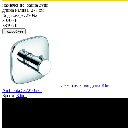
назначение:
ванна душ;
длина излива:
277 см
Код товара: 29092
39790 Р
38596 Р
Подробнее
Смеситель для душа Kludi
Ambienta 537290575
Бренд:
Kludi