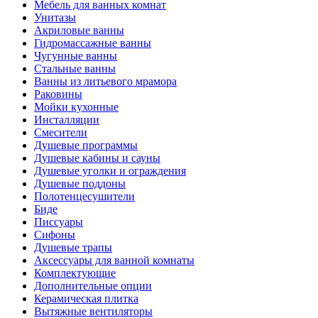
Мебель для ванных комнат
Унитазы
Акриловые ванны
Гидромассажные ванны
Чугунные ванны
Стальные ванны
Ванны из литьевого мрамора
Раковины
Мойки кухонные
Инсталляции
Смесители
Душевые программы
Душевые кабины и сауны
Душевые уголки и ограждения
Душевые поддоны
Полотенцесушители
Биде
Писсуары
Сифоны
Душевые трапы
Аксессуары для ванной комнаты
Комплектующие
Дополнительные опции
Керамическая плитка
Вытяжные вентиляторы