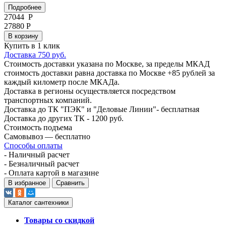
Подробнее
27044
Р
27880 Р
В корзину
Купить в 1 клик
Доставка 750 руб.
Стоимость доставки указана по Москве, за пределы МКАД
стоимость доставки равна доставка по Москве +85 рублей за
каждый километр после МКАДа.
Доставка в регионы осуществляется посредством
транспортных компаний.
Доставка до ТК "ПЭК" и "Деловые Линии"- бесплатная
Доставка до других ТК - 1200 руб.
Стоимость подъема
Самовывоз — бесплатно
Способы оплаты
- Наличный расчет
- Безналичный расчет
- Оплата картой в магазине
В избранное
Сравнить
Каталог сантехники
Товары со скидкой