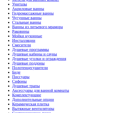
Унитазы
Акриловые ванны
Гидромассажные ванны
Чугунные ванны
Стальные ванны
Ванны из литьевого мрамора
Раковины
Мойки кухонные
Инсталляции
Смесители
Душевые программы
Душевые кабины и сауны
Душевые уголки и ограждения
Душевые поддоны
Полотенцесушители
Биде
Писсуары
Сифоны
Душевые трапы
Аксессуары для ванной комнаты
Комплектующие
Дополнительные опции
Керамическая плитка
Вытяжные вентиляторы