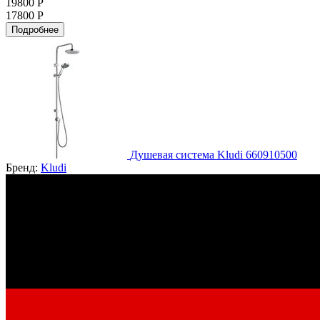
19800 Р
17800 Р
Подробнее
Душевая система Kludi 660910500
Бренд:
Kludi