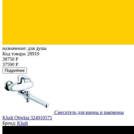
назначение:
для душа
Код товара: 28919
38750 Р
37590 Р
Подробнее
Смеситель для ванны и раковины
Kludi Objekta 324910575
Бренд:
Kludi