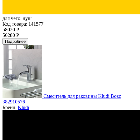
для чего:
душ
Код товара: 141577
58020 Р
56280 Р
Подробнее
Смеситель для раковины Kludi Bozz
382910576
Бренд:
Kludi