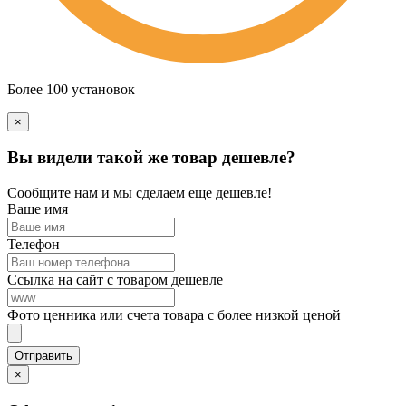
Более 100 установок
×
Вы видели такой же товар дешевле?
Сообщите нам и мы сделаем еще дешевле!
Ваше имя
Телефон
Ссылка на сайт с товаром дешевле
Фото ценника или счета товара с более низкой ценой
×