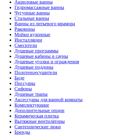
Акриловые ванны
Гидромассажные ванны
Чугунные ванны
Стальные ванны
Ванны из литьевого мрамора
Раковины
Мойки кухонные
Инсталляции
Смесители
Душевые программы
Душевые кабины и сауны
Душевые уголки и ограждения
Душевые поддоны
Полотенцесушители
Биде
Писсуары
Сифоны
Душевые трапы
Аксессуары для ванной комнаты
Комплектующие
Дополнительные опции
Керамическая плитка
Вытяжные вентиляторы
Сантехнические люки
Бренды