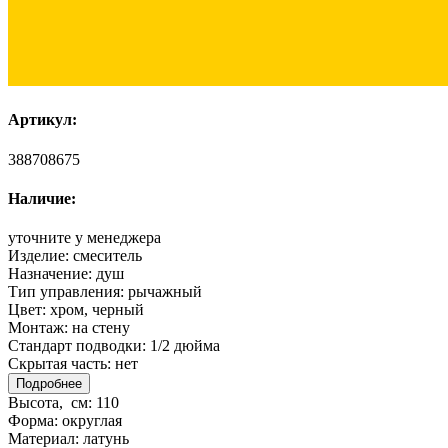
Артикул:
388708675
Наличие:
уточните у менеджера
Изделие:
смеситель
Назначение:
душ
Тип управления:
рычажный
Цвет:
хром, черный
Монтаж:
на стену
Стандарт подводки:
1/2 дюйма
Скрытая часть:
нет
Подробнее
Высота, см:
110
Форма:
округлая
Материал:
латунь