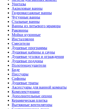
Унитазы
Акриловые ванны
Гидромассажные ванны
Чугунные ванны
Стальные ванны
Ванны из литьевого мрамора
Раковины
Мойки кухонные
Инсталляции
Смесители
Душевые программы
Душевые кабины и сауны
Душевые уголки и ограждения
Душевые поддоны
Полотенцесушители
Биде
Писсуары
Сифоны
Душевые трапы
Аксессуары для ванной комнаты
Комплектующие
Дополнительные опции
Керамическая плитка
Вытяжные вентиляторы