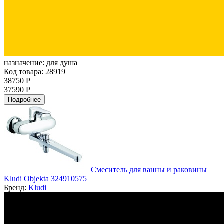
назначение:
для душа
Код товара: 28919
38750 Р
37590 Р
Подробнее
Смеситель для ванны и раковины
Kludi Objekta 324910575
Бренд:
Kludi