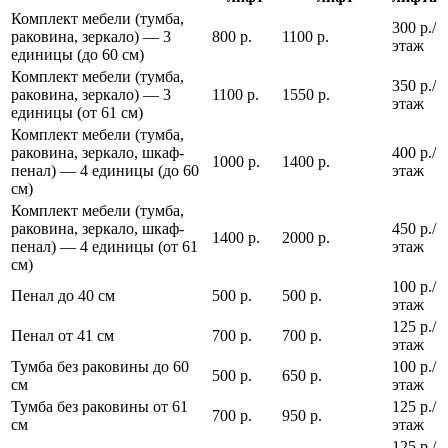
Комплект мебели (тумба,
300 р./
раковина, зеркало) — 3
800 р.
1100 р.
этаж
единицы (до 60 см)
Комплект мебели (тумба,
350 р./
раковина, зеркало) — 3
1100 р.
1550 р.
этаж
единицы (от 61 см)
Комплект мебели (тумба,
раковина, зеркало, шкаф-
400 р./
1000 р.
1400 р.
пенал) — 4 единицы (до 60
этаж
см)
Комплект мебели (тумба,
раковина, зеркало, шкаф-
450 р./
1400 р.
2000 р.
пенал) — 4 единицы (от 61
этаж
см)
100 р./
Пенал до 40 см
500 р.
500 р.
этаж
125 р./
Пенал от 41 см
700 р.
700 р.
этаж
Тумба без раковины до 60
100 р./
500 р.
650 р.
см
этаж
Тумба без раковины от 61
125 р./
700 р.
950 р.
см
этаж
125 р./