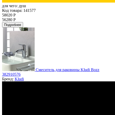
для чего:
душ
Код товара: 141577
58020 Р
56280 Р
Подробнее
Смеситель для раковины Kludi Bozz
382910576
Бренд:
Kludi