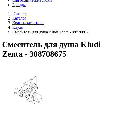
Сантехнические люки
Бренды
Главная
Каталог
Краны-смесители
Клуди
Смеситель для душа Kludi Zenta - 388708675
Смеситель для душа Kludi
Zenta - 388708675