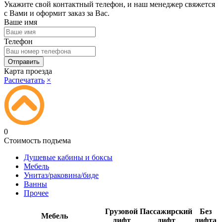
Укажите свой контактный телефон, и наш менеджер свяжется
с Вами и оформит заказ за Вас.
Ваше имя
Телефон
Карта проезда
Распечатать
×
0
Стоимость подъема
Душевые кабины и боксы
Мебель
Унитаз/раковина/биде
Ванны
Прочее
Грузовой
Пассажирский
Без
Мебель
лифт
лифт
лифта