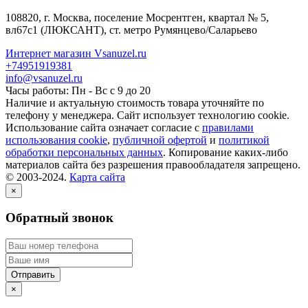
108820
, г.
Москва
,
поселение Мосрентген, квартал № 5,
вл67с1
(ЛЮКСАНТ), ст. метро Румянцево/Саларьево
Интернет магазин Vsanuzel.ru
+74951919381
info@vsanuzel.ru
Часы работы: Пн - Вс с 9 до 20
Наличие и актуальную стоимость товара уточняйте по
телефону у менеджера. Сайт использует технологию cookie.
Использование сайта означает согласие с
правилами
использования cookie
,
публичной офертой
и
политикой
обработки персональных данных
. Копирование каких-либо
материалов сайта без разрешения правообладателя запрещено.
© 2003-2024.
Карта сайта
×
Обратный звонок
×