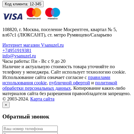
Код клиента:
12-345
108820
, г.
Москва
,
поселение Мосрентген, квартал № 5,
вл67с1
(ЛЮКСАНТ), ст. метро Румянцево/Саларьево
Интернет магазин Vsanuzel.ru
+74951919381
info@vsanuzel.ru
Часы работы: Пн - Вс с 9 до 20
Наличие и актуальную стоимость товара уточняйте по
телефону у менеджера. Сайт использует технологию cookie.
Использование сайта означает согласие с
правилами
использования cookie
,
публичной офертой
и
политикой
обработки персональных данных
. Копирование каких-либо
материалов сайта без разрешения правообладателя запрещено.
© 2003-2024.
Карта сайта
×
Обратный звонок