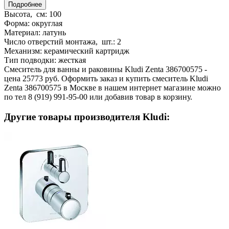
Подробнее
Высота, см:
100
Форма:
округлая
Материал:
латунь
Число отверстий монтажа, шт.:
2
Механизм:
керамический картридж
Тип подводки:
жесткая
Смеситель для ванны и раковины Kludi Zenta 386700575 -
цена 25773 руб. Оформить заказ и купить смеситель Kludi
Zenta 386700575 в Москве в нашем интернет магазине можно
по тел 8 (919) 991-95-00 или добавив товар в корзину.
Другие товары производителя Kludi: