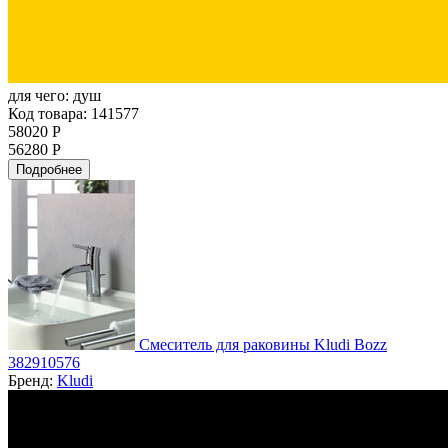
для чего:
душ
Код товара: 141577
58020 Р
56280 Р
Подробнее
Смеситель для раковины Kludi Bozz
382910576
Бренд:
Kludi