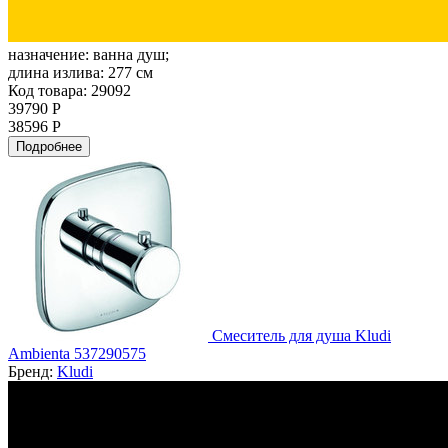
назначение:
ванна душ;
длина излива:
277 см
Код товара: 29092
39790 Р
38596 Р
Подробнее
Смеситель для душа Kludi
Ambienta 537290575
Бренд:
Kludi