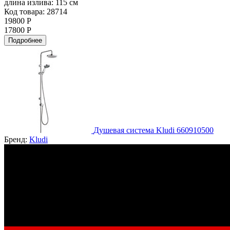
длина излива:
115 см
Код товара: 28714
19800 Р
17800 Р
Подробнее
Душевая система Kludi 660910500
Бренд:
Kludi