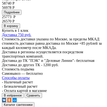
58740 Р
56978 Р
Подробнее
25773
Р
26570 Р
В корзину
Купить в 1 клик
Доставка 750 руб.
Стоимость доставки указана по Москве, за пределы МКАД
стоимость доставки равна доставка по Москве +85 рублей за
каждый километр после МКАДа.
Доставка в регионы осуществляется посредством
транспортных компаний.
Доставка до ТК "ПЭК" и "Деловые Линии"- бесплатная
Доставка до других ТК - 1200 руб.
Стоимость подъема
Самовывоз — бесплатно
Способы оплаты
- Наличный расчет
- Безналичный расчет
- Оплата картой в магазине
В избранное
Сравнить
Каталог сантехники