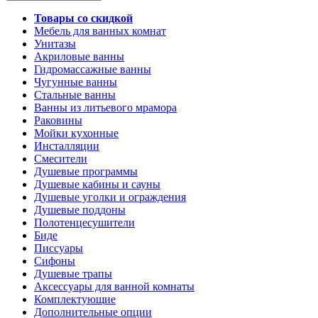
Товары со скидкой
Мебель для ванных комнат
Унитазы
Акриловые ванны
Гидромассажные ванны
Чугунные ванны
Стальные ванны
Ванны из литьевого мрамора
Раковины
Мойки кухонные
Инсталляции
Смесители
Душевые программы
Душевые кабины и сауны
Душевые уголки и ограждения
Душевые поддоны
Полотенцесушители
Биде
Писсуары
Сифоны
Душевые трапы
Аксессуары для ванной комнаты
Комплектующие
Дополнительные опции