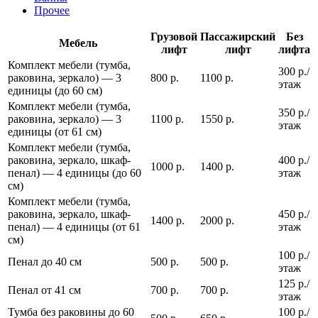
Прочее
Грузовой
Пассажирский
Без
Мебель
лифт
лифт
лифта
Комплект мебели (тумба,
300 р./
раковина, зеркало) — 3
800 р.
1100 р.
этаж
единицы (до 60 см)
Комплект мебели (тумба,
350 р./
раковина, зеркало) — 3
1100 р.
1550 р.
этаж
единицы (от 61 см)
Комплект мебели (тумба,
раковина, зеркало, шкаф-
400 р./
1000 р.
1400 р.
пенал) — 4 единицы (до 60
этаж
см)
Комплект мебели (тумба,
раковина, зеркало, шкаф-
450 р./
1400 р.
2000 р.
пенал) — 4 единицы (от 61
этаж
см)
100 р./
Пенал до 40 см
500 р.
500 р.
этаж
125 р./
Пенал от 41 см
700 р.
700 р.
этаж
Тумба без раковины до 60
100 р./