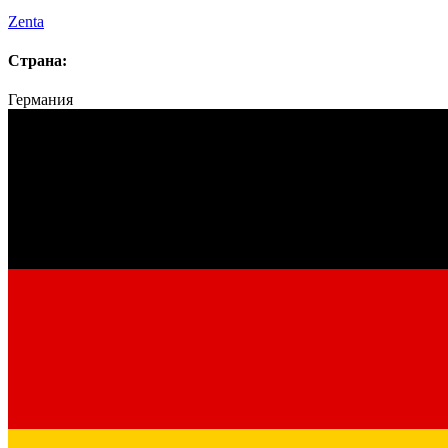
Zenta
Страна:
Германия