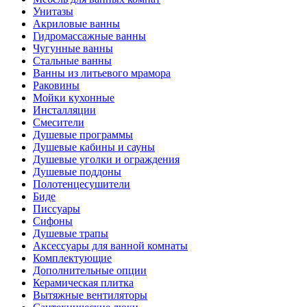
Унитазы
Акриловые ванны
Гидромассажные ванны
Чугунные ванны
Стальные ванны
Ванны из литьевого мрамора
Раковины
Мойки кухонные
Инсталляции
Смесители
Душевые программы
Душевые кабины и сауны
Душевые уголки и ограждения
Душевые поддоны
Полотенцесушители
Биде
Писсуары
Сифоны
Душевые трапы
Аксессуары для ванной комнаты
Комплектующие
Дополнительные опции
Керамическая плитка
Вытяжные вентиляторы