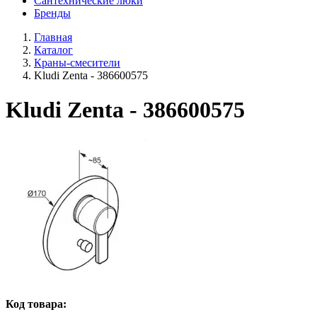
Сантехнические люки
Бренды
Главная
Каталог
Краны-смесители
Kludi Zenta - 386600575
Kludi Zenta - 386600575
Код товара: