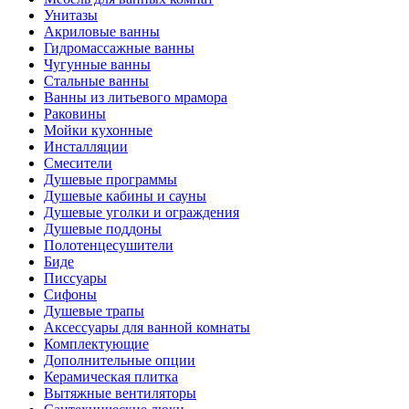
Унитазы
Акриловые ванны
Гидромассажные ванны
Чугунные ванны
Стальные ванны
Ванны из литьевого мрамора
Раковины
Мойки кухонные
Инсталляции
Смесители
Душевые программы
Душевые кабины и сауны
Душевые уголки и ограждения
Душевые поддоны
Полотенцесушители
Биде
Писсуары
Сифоны
Душевые трапы
Аксессуары для ванной комнаты
Комплектующие
Дополнительные опции
Керамическая плитка
Вытяжные вентиляторы