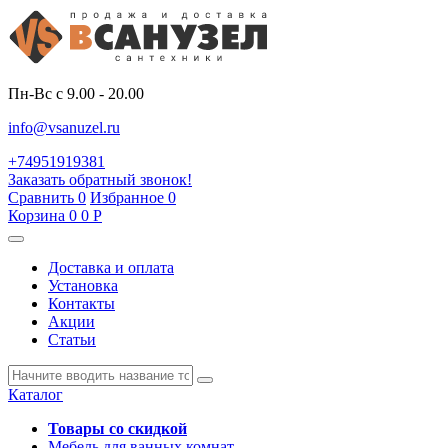
Пн-Вс с 9.00 - 20.00
info@vsanuzel.ru
+74951919381
Заказать обратный звонок!
Сравнить
0
Избранное
0
Корзина
0
0
Р
Доставка и оплата
Установка
Контакты
Акции
Статьи
Каталог
Товары со скидкой
Мебель для ванных комнат