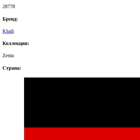
28778
Бренд:
Kludi
Коллекция:
Zenta
Страна: