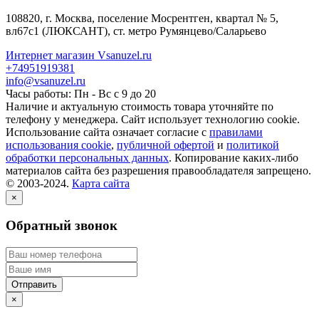
108820
, г.
Москва
,
поселение Мосрентген, квартал № 5,
вл67с1
(ЛЮКСАНТ), ст. метро Румянцево/Саларьево
Интернет магазин Vsanuzel.ru
+74951919381
info@vsanuzel.ru
Часы работы: Пн - Вс с 9 до 20
Наличие и актуальную стоимость товара уточняйте по
телефону у менеджера. Сайт использует технологию cookie.
Использование сайта означает согласие с
правилами
использования cookie
,
публичной офертой
и
политикой
обработки персональных данных
. Копирование каких-либо
материалов сайта без разрешения правообладателя запрещено.
© 2003-2024.
Карта сайта
×
Обратный звонок
×