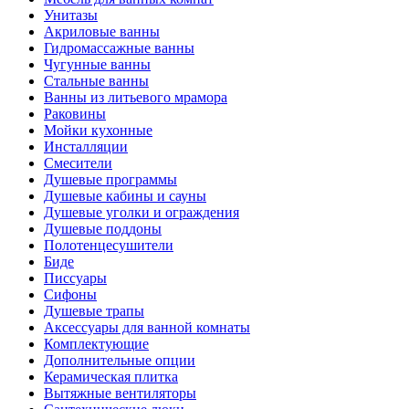
Унитазы
Акриловые ванны
Гидромассажные ванны
Чугунные ванны
Стальные ванны
Ванны из литьевого мрамора
Раковины
Мойки кухонные
Инсталляции
Смесители
Душевые программы
Душевые кабины и сауны
Душевые уголки и ограждения
Душевые поддоны
Полотенцесушители
Биде
Писсуары
Сифоны
Душевые трапы
Аксессуары для ванной комнаты
Комплектующие
Дополнительные опции
Керамическая плитка
Вытяжные вентиляторы