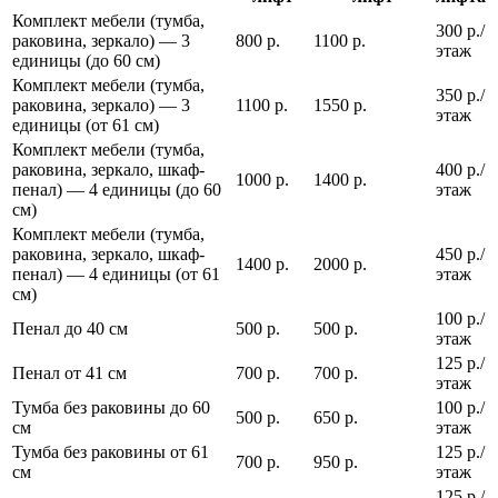
Комплект мебели (тумба,
300 р./
раковина, зеркало) — 3
800 р.
1100 р.
этаж
единицы (до 60 см)
Комплект мебели (тумба,
350 р./
раковина, зеркало) — 3
1100 р.
1550 р.
этаж
единицы (от 61 см)
Комплект мебели (тумба,
раковина, зеркало, шкаф-
400 р./
1000 р.
1400 р.
пенал) — 4 единицы (до 60
этаж
см)
Комплект мебели (тумба,
раковина, зеркало, шкаф-
450 р./
1400 р.
2000 р.
пенал) — 4 единицы (от 61
этаж
см)
100 р./
Пенал до 40 см
500 р.
500 р.
этаж
125 р./
Пенал от 41 см
700 р.
700 р.
этаж
Тумба без раковины до 60
100 р./
500 р.
650 р.
см
этаж
Тумба без раковины от 61
125 р./
700 р.
950 р.
см
этаж
125 р./