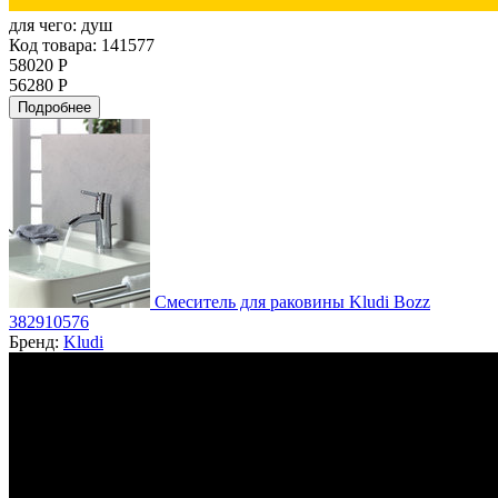
для чего:
душ
Код товара: 141577
58020 Р
56280 Р
Подробнее
Смеситель для раковины Kludi Bozz
382910576
Бренд:
Kludi