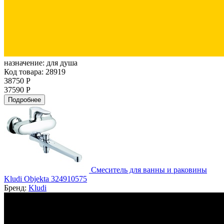
назначение:
для душа
Код товара: 28919
38750 Р
37590 Р
Подробнее
Смеситель для ванны и раковины
Kludi Objekta 324910575
Бренд:
Kludi