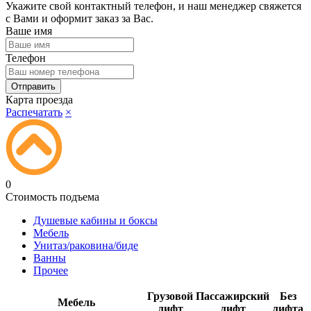
Укажите свой контактный телефон, и наш менеджер свяжется
с Вами и оформит заказ за Вас.
Ваше имя
Телефон
Карта проезда
Распечатать
×
0
Стоимость подъема
Душевые кабины и боксы
Мебель
Унитаз/раковина/биде
Ванны
Прочее
Грузовой
Пассажирский
Без
Мебель
лифт
лифт
лифта