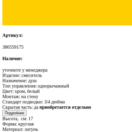
Артикул:
386559175
Наличие:
уточните у менеджера
Изделие:
смеситель
Назначение:
душ
Тип управления:
однорычажный
Цвет:
хром, белый
Монтаж:
на стену
Стандарт подводки:
3/4 дюйма
Скрытая часть:
да
приобретается отдельно
Подробнее
Высота, см:
17
Форма:
круглая
Материал:
латунь