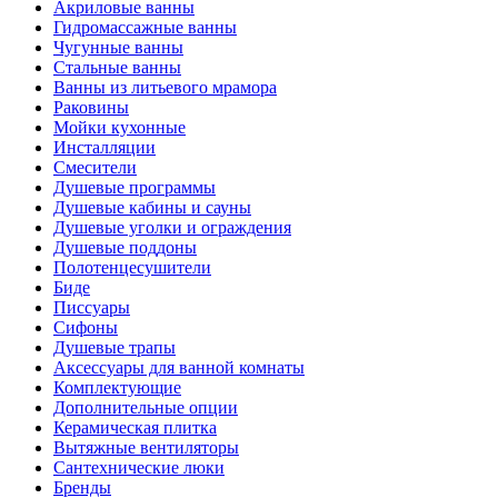
Акриловые ванны
Гидромассажные ванны
Чугунные ванны
Стальные ванны
Ванны из литьевого мрамора
Раковины
Мойки кухонные
Инсталляции
Смесители
Душевые программы
Душевые кабины и сауны
Душевые уголки и ограждения
Душевые поддоны
Полотенцесушители
Биде
Писсуары
Сифоны
Душевые трапы
Аксессуары для ванной комнаты
Комплектующие
Дополнительные опции
Керамическая плитка
Вытяжные вентиляторы
Сантехнические люки
Бренды