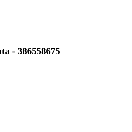
ta - 386558675