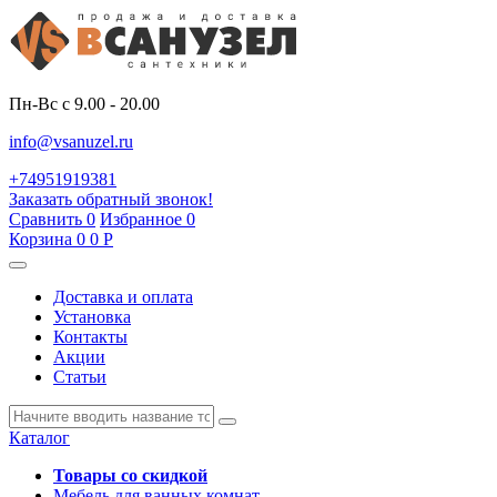
Пн-Вс с 9.00 - 20.00
info@vsanuzel.ru
+74951919381
Заказать обратный звонок!
Сравнить
0
Избранное
0
Корзина
0
0
Р
Доставка и оплата
Установка
Контакты
Акции
Статьи
Каталог
Товары со скидкой
Мебель для ванных комнат