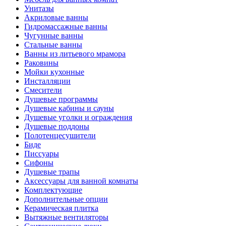
Унитазы
Акриловые ванны
Гидромассажные ванны
Чугунные ванны
Стальные ванны
Ванны из литьевого мрамора
Раковины
Мойки кухонные
Инсталляции
Смесители
Душевые программы
Душевые кабины и сауны
Душевые уголки и ограждения
Душевые поддоны
Полотенцесушители
Биде
Писсуары
Сифоны
Душевые трапы
Аксессуары для ванной комнаты
Комплектующие
Дополнительные опции
Керамическая плитка
Вытяжные вентиляторы