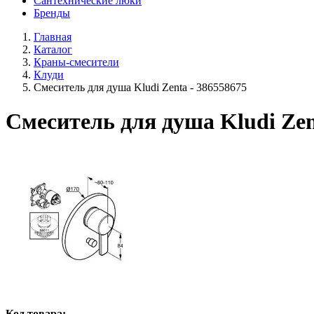
Сантехнические люки
Бренды
Главная
Каталог
Краны-смесители
Клуди
Смеситель для душа Kludi Zenta - 386558675
Смеситель для душа Kludi Zen
Код товара: