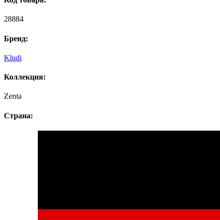
28884
Бренд:
Kludi
Коллекция:
Zenta
Страна: