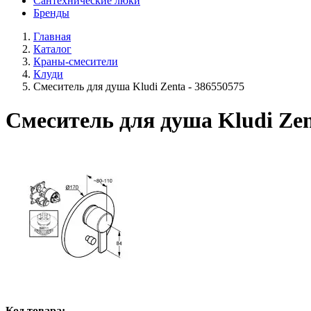
Сантехнические люки
Бренды
Главная
Каталог
Краны-смесители
Клуди
Смеситель для душа Kludi Zenta - 386550575
Смеситель для душа Kludi Zen
Код товара: