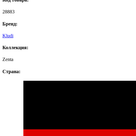
28883
Бренд:
Kludi
Коллекция:
Zenta
Страна: