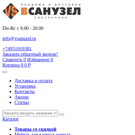
Пн-Вс с 9.00 - 20.00
info@vsanuzel.ru
+74951919381
Заказать обратный звонок!
Сравнить
0
Избранное
0
Корзина
0
0
Р
Доставка и оплата
Установка
Контакты
Акции
Статьи
Каталог
Товары со скидкой
Мебель для ванных комнат