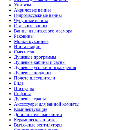
Унитазы
Акриловые ванны
Гидромассажные ванны
Чугунные ванны
Стальные ванны
Ванны из литьевого мрамора
Раковины
Мойки кухонные
Инсталляции
Смесители
Душевые программы
Душевые кабины и сауны
Душевые уголки и ограждения
Душевые поддоны
Полотенцесушители
Биде
Писсуары
Сифоны
Душевые трапы
Аксессуары для ванной комнаты
Комплектующие
Дополнительные опции
Керамическая плитка
Вытяжные вентиляторы