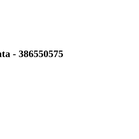
ta - 386550575