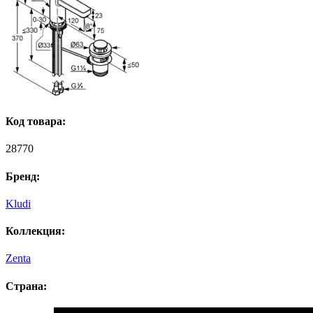
Код товара:
28770
Бренд:
Kludi
Коллекция:
Zenta
Страна: