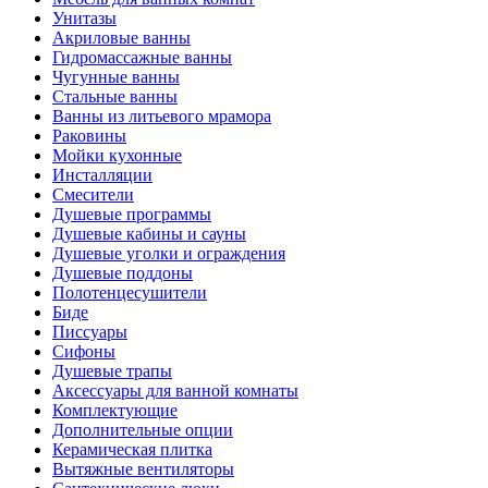
Унитазы
Акриловые ванны
Гидромассажные ванны
Чугунные ванны
Стальные ванны
Ванны из литьевого мрамора
Раковины
Мойки кухонные
Инсталляции
Смесители
Душевые программы
Душевые кабины и сауны
Душевые уголки и ограждения
Душевые поддоны
Полотенцесушители
Биде
Писсуары
Сифоны
Душевые трапы
Аксессуары для ванной комнаты
Комплектующие
Дополнительные опции
Керамическая плитка
Вытяжные вентиляторы