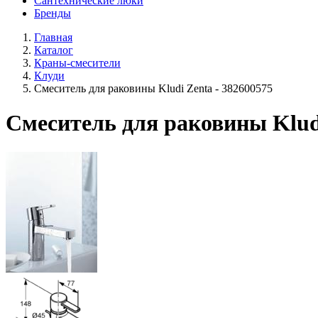
Сантехнические люки
Бренды
Главная
Каталог
Краны-смесители
Клуди
Смеситель для раковины Kludi Zenta - 382600575
Смеситель для раковины Kludi