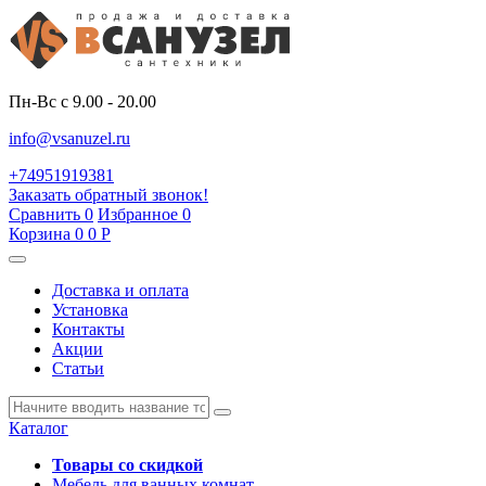
Пн-Вс с 9.00 - 20.00
info@vsanuzel.ru
+74951919381
Заказать обратный звонок!
Сравнить
0
Избранное
0
Корзина
0
0
Р
Доставка и оплата
Установка
Контакты
Акции
Статьи
Каталог
Товары со скидкой
Мебель для ванных комнат