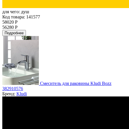
для чего:
душ
Код товара: 141577
58020 Р
56280 Р
Подробнее
Смеситель для раковины Kludi Bozz
382910576
Бренд:
Kludi