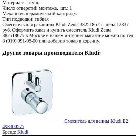
Материал:
латунь
Число отверстий монтажа, шт.:
1
Механизм:
керамический картридж
Тип подводки:
гибкая
Смеситель для раковины Kludi Zenta 382518675 - цена 12337
руб. Оформить заказ и купить смеситель Kludi Zenta
382518675 в Москве в нашем интернет магазине можно по тел
8 (919) 991-95-00 или добавив товар в корзину.
Другие товары производителя Kludi:
Смеситель для ванны Kludi E2
498300575
Бренд:
Kludi