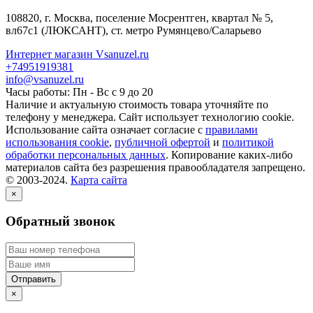
108820
, г.
Москва
,
поселение Мосрентген, квартал № 5,
вл67с1
(ЛЮКСАНТ), ст. метро Румянцево/Саларьево
Интернет магазин Vsanuzel.ru
+74951919381
info@vsanuzel.ru
Часы работы: Пн - Вс с 9 до 20
Наличие и актуальную стоимость товара уточняйте по
телефону у менеджера. Сайт использует технологию cookie.
Использование сайта означает согласие с
правилами
использования cookie
,
публичной офертой
и
политикой
обработки персональных данных
. Копирование каких-либо
материалов сайта без разрешения правообладателя запрещено.
© 2003-2024.
Карта сайта
×
Обратный звонок
×