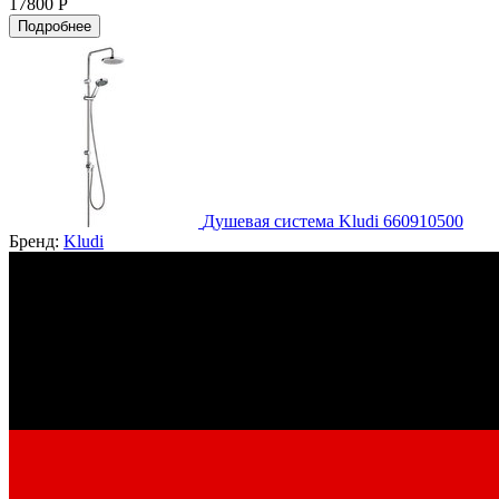
17800 Р
Подробнее
Душевая система Kludi 660910500
Бренд:
Kludi