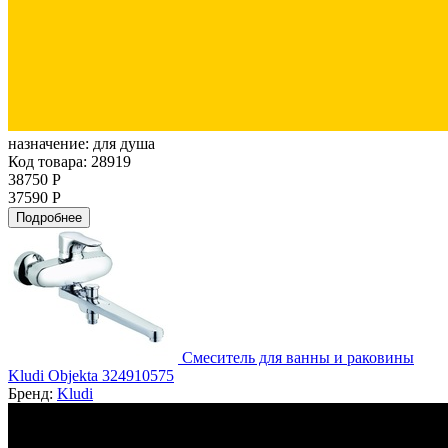
назначение:
для душа
Код товара: 28919
38750 Р
37590 Р
Подробнее
Смеситель для ванны и раковины
Kludi Objekta 324910575
Бренд:
Kludi