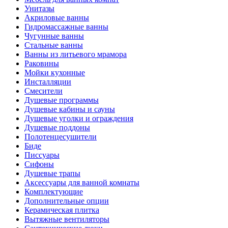
Унитазы
Акриловые ванны
Гидромассажные ванны
Чугунные ванны
Стальные ванны
Ванны из литьевого мрамора
Раковины
Мойки кухонные
Инсталляции
Смесители
Душевые программы
Душевые кабины и сауны
Душевые уголки и ограждения
Душевые поддоны
Полотенцесушители
Биде
Писсуары
Сифоны
Душевые трапы
Аксессуары для ванной комнаты
Комплектующие
Дополнительные опции
Керамическая плитка
Вытяжные вентиляторы