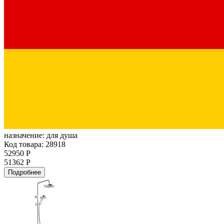
назначение:
для душа
Код товара: 28918
52950 Р
51362 Р
Подробнее