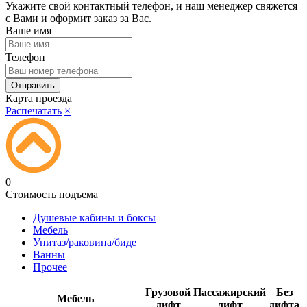
Укажите свой контактный телефон, и наш менеджер свяжется
с Вами и оформит заказ за Вас.
Ваше имя
Телефон
Карта проезда
Распечатать
×
0
Стоимость подъема
Душевые кабины и боксы
Мебель
Унитаз/раковина/биде
Ванны
Прочее
Грузовой
Пассажирский
Без
Мебель
лифт
лифт
лифта