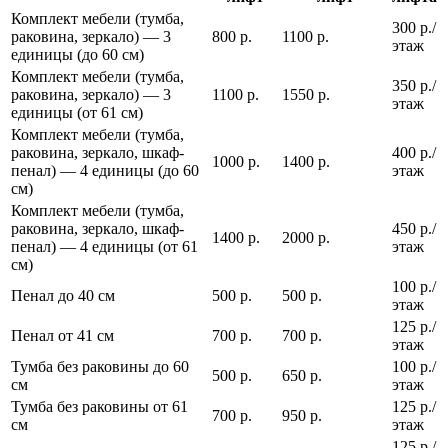
Комплект мебели (тумба,
300 р./
раковина, зеркало) — 3
800 р.
1100 р.
этаж
единицы (до 60 см)
Комплект мебели (тумба,
350 р./
раковина, зеркало) — 3
1100 р.
1550 р.
этаж
единицы (от 61 см)
Комплект мебели (тумба,
раковина, зеркало, шкаф-
400 р./
1000 р.
1400 р.
пенал) — 4 единицы (до 60
этаж
см)
Комплект мебели (тумба,
раковина, зеркало, шкаф-
450 р./
1400 р.
2000 р.
пенал) — 4 единицы (от 61
этаж
см)
100 р./
Пенал до 40 см
500 р.
500 р.
этаж
125 р./
Пенал от 41 см
700 р.
700 р.
этаж
Тумба без раковины до 60
100 р./
500 р.
650 р.
см
этаж
Тумба без раковины от 61
125 р./
700 р.
950 р.
см
этаж
125 р./