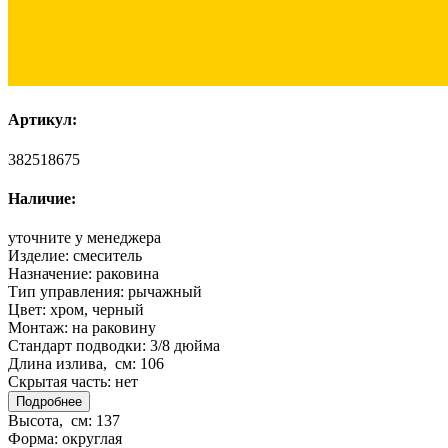
Артикул:
382518675
Наличие:
уточните у менеджера
Изделие:
смеситель
Назначение:
раковина
Тип управления:
рычажный
Цвет:
хром, черный
Монтаж:
на раковину
Стандарт подводки:
3/8 дюйма
Длина излива, см:
106
Скрытая часть:
нет
Подробнее
Высота, см:
137
Форма:
округлая