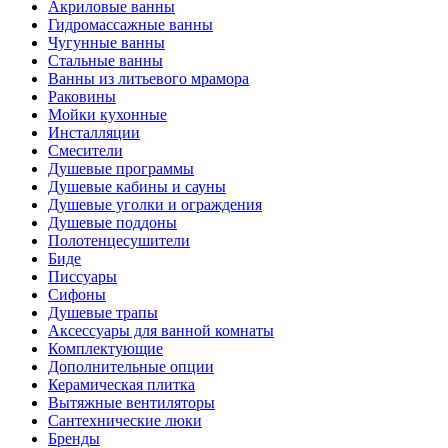
Акриловые ванны
Гидромассажные ванны
Чугунные ванны
Стальные ванны
Ванны из литьевого мрамора
Раковины
Мойки кухонные
Инсталляции
Смесители
Душевые программы
Душевые кабины и сауны
Душевые уголки и ограждения
Душевые поддоны
Полотенцесушители
Биде
Писсуары
Сифоны
Душевые трапы
Аксессуары для ванной комнаты
Комплектующие
Дополнительные опции
Керамическая плитка
Вытяжные вентиляторы
Сантехнические люки
Бренды